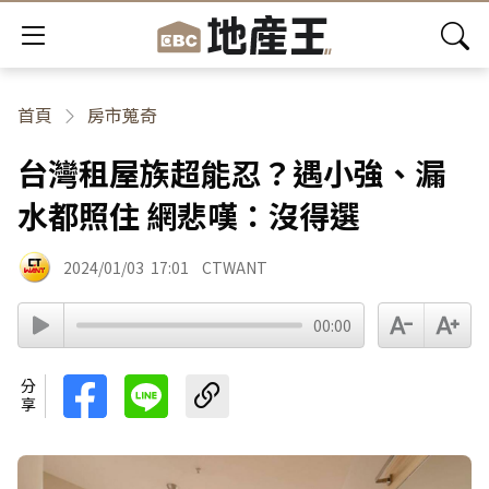
首頁
房市蒐奇
台灣租屋族超能忍？遇小強、漏
水都照住 網悲嘆：沒得選
2024/01/03
17:01
CTWANT
00:00
分享