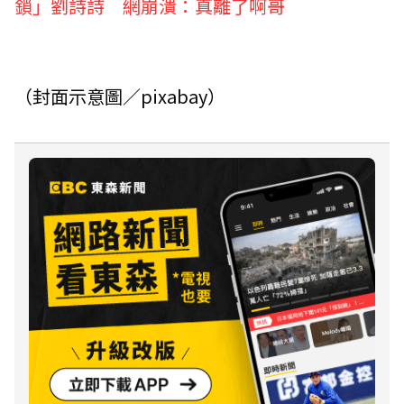
鎖」劉詩詩 網崩潰：真離了啊哥
（封面示意圖／pixabay）