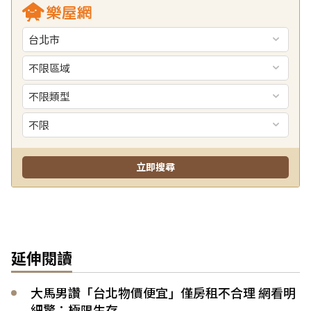
延伸閱讀
大馬男讚「台北物價便宜」僅房租不合理 網看明
細驚：極限生存