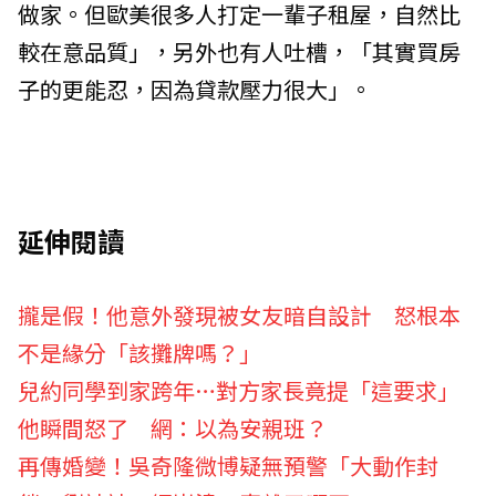
做家。但歐美很多人打定一輩子租屋，自然比
較在意品質」，另外也有人吐槽，「其實買房
子的更能忍，因為貸款壓力很大」。
延伸閱讀
攏是假！他意外發現被女友暗自設計 怒根本
不是緣分「該攤牌嗎？」
兒約同學到家跨年…對方家長竟提「這要求」
他瞬間怒了 網：以為安親班？
再傳婚變！吳奇隆微博疑無預警「大動作封