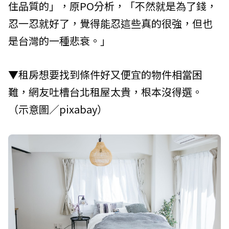
住品質的」，原PO分析，「不然就是為了錢，
忍一忍就好了，覺得能忍這些真的很強，但也
是台灣的一種悲衰。」
▼租房想要找到條件好又便宜的物件相當困
難，網友吐槽台北租屋太貴，根本沒得選。
（示意圖／pixabay）