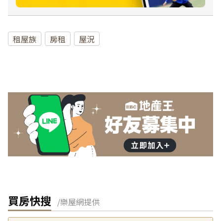
租屋族
房租
屋況
買房快搜
/樂屋網提供