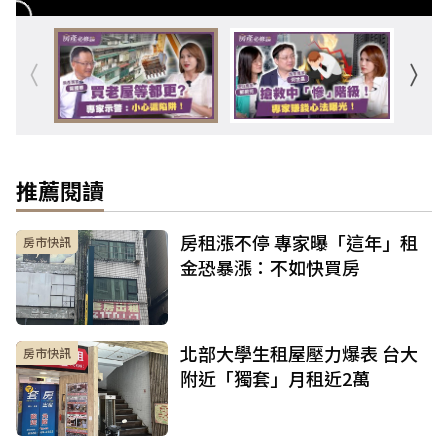
推薦閱讀
房租漲不停 專家曝「這年」租
房市快訊
金恐暴漲：不如快買房
北部大學生租屋壓力爆表 台大
房市快訊
附近「獨套」月租近2萬