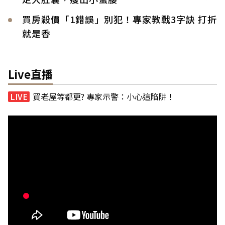
買房殺價「1錯誤」別犯！專家教戰3字訣 打折
就是香
Live直播
買老屋等都更? 專家示警：小心這陷阱！