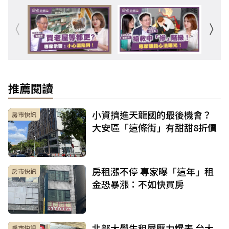
推薦閱讀
小資擠進天龍國的最後機會？
房市快訊
大安區「這條街」有甜甜8折價
房租漲不停 專家曝「這年」租
房市快訊
金恐暴漲：不如快買房
北部大學生租屋壓力爆表 台大
房市快訊