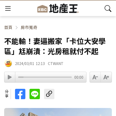
首頁
房市蒐奇
不能輸！妻逼搬家「卡位大安學
區」尪崩潰：光房租就付不起
2024/03/01
12:13
CTWANT
00:00
分享