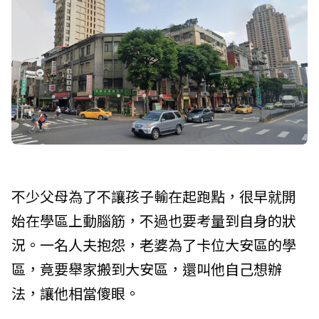
不少父母為了不讓孩子輸在起跑點，很早就開
始在學區上動腦筋，不過也要考量到自身的狀
況。一名人夫抱怨，老婆為了卡位大安區的學
區，竟要舉家搬到大安區，還叫他自己想辦
法，讓他相當傻眼。