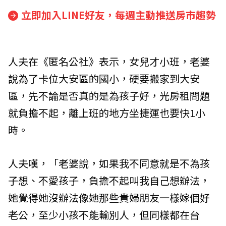
立即加入LINE好友，每週主動推送房市趨勢
人夫在《匿名公社》表示，女兒才小班，老婆
說為了卡位大安區的國小，硬要搬家到大安
區，先不論是否真的是為孩子好，光房租問題
就負擔不起，離上班的地方坐捷運也要快1小
時。
人夫嘆，「老婆說，如果我不同意就是不為孩
子想、不愛孩子，負擔不起叫我自己想辦法，
她覺得她沒辦法像她那些貴婦朋友一樣嫁個好
老公，至少小孩不能輸別人，但同樣都在台