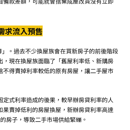
自備款差額，可能就會捨棄成屋改買沒有立即
需求流入預售
下降」。過去不少換屋族會在買新房子的前後階段
出，現在換屋族面臨了「舊屋利率低、新購房
捨不得賣掉利率較低的原有房屋，讓二手屋市
固定式利率造成的後果，較早辦房貸利率的人
，如果賣掉低利的房屋換屋，新辦房貸利率高達
上的房子，導致二手市場供給緊繃。