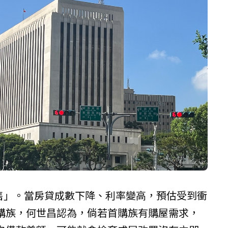
預售」。當房貸成數下降、利率變高，預估受到衝
購族，何世昌認為，倘若首購族有購屋需求，