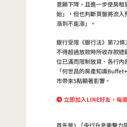
意願下降，且進一步使房租
始」，但也判斷買盤將流入
漲到不能漲」。
銀行受限《銀行法》第72
不得超過放款時所收存款總
位已滿而限制放貸、各行內
「何世昌的房產知識Buff
市帶來5點顯著影響。
立即加入LINE好友，每
首先是1.「央行升息衝擊