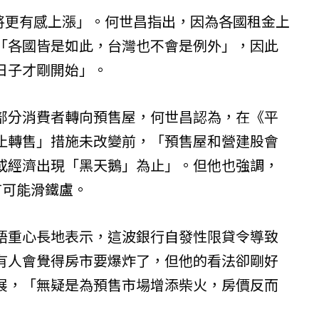
租將更有感上漲」。何世昌指出，因為各國租金上
「各國皆是如此，台灣也不會是例外」，因此
日子才剛開始」。
部分消費者轉向預售屋，何世昌認為，在《平
止轉售」措施未改變前，「預售屋和營建股會
或經濟出現「黑天鵝」為止」。但他也強調，
有可能滑鐵盧。
語重心長地表示，這波銀行自發性限貸令導致
有人會覺得房市要爆炸了，但他的看法卻剛好
展，「無疑是為預售市場增添柴火，房價反而