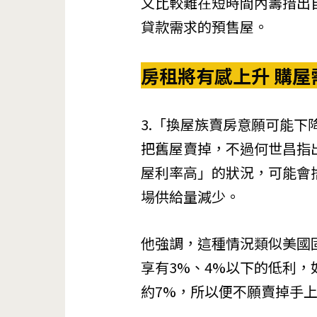
又比較難在短時間內籌措出
貸款需求的預售屋。
房租將有感上升 購屋
3.「換屋族賣房意願可能
把舊屋賣掉，不過何世昌指
屋利率高」的狀況，可能會
場供給量減少。
他強調，這種情況類似美國
享有3%、4%以下的低利
約7%，所以便不願賣掉手