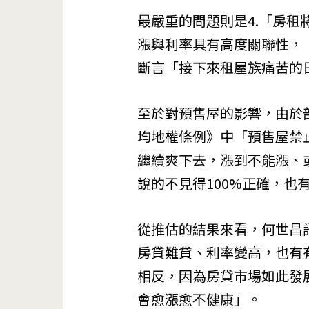
最嚴重的問題則是4.「房
漲與利率具有高度關聯性，
斷言「接下來租屋族痛苦的
至於對預售屋的影響，由於
均地權條例》中「預售屋禁
繼續爽下去，漲到不能漲、
說的不見得100%正確，也
從推估的結果來看，何世昌
房貸難貸、利率變高，也有
相反，因為房貸市場如此發
會愈漲愈不健康」。