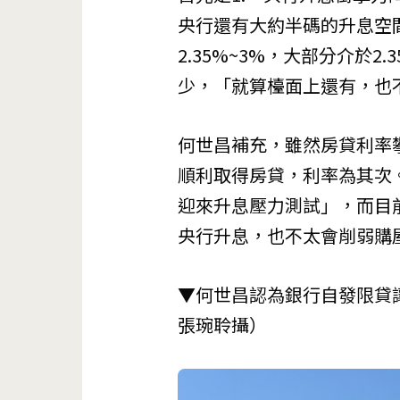
央行還有大約半碼的升息空
2.35%~3%，大部分介於2.
少，「就算檯面上還有，也
何世昌補充，雖然房貸利率
順利取得房貸，利率為其次
迎來升息壓力測試」，而目
央行升息，也不太會削弱購
▼何世昌認為銀行自發限貸
張琬聆攝）