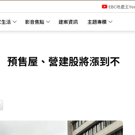
EBC地產王Yo
家生活
影音焦點
建案資訊
主題專欄
」 預售屋、營建股將漲到不