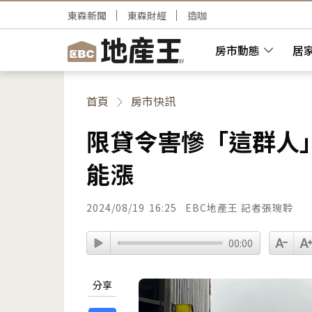
東森新聞
東森財經
造咖
房市動態
居
首頁
房市快訊
限貸令害慘「這群人
能漲
2024/08/19
16:25
EBC地產王 記者張琬聆
00:00
分享