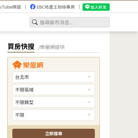
uTube頻道
EBC地產王粉絲專頁
加入好友
買房快搜
/樂屋網提供