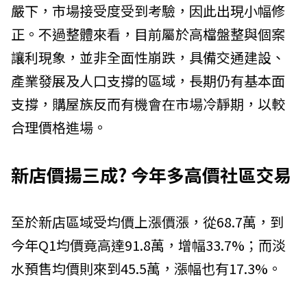
嚴下，市場接受度受到考驗，因此出現小幅修
正。不過整體來看，目前屬於高檔盤整與個案
讓利現象，並非全面性崩跌，具備交通建設、
產業發展及人口支撐的區域，長期仍有基本面
支撐，購屋族反而有機會在市場冷靜期，以較
合理價格進場。
新店價揚三成? 今年多高價社區交易
至於新店區域受均價上漲價漲，從68.7萬，到
今年Q1均價竟高達91.8萬，增幅33.7%；而淡
水預售均價則來到45.5萬，漲幅也有17.3%。