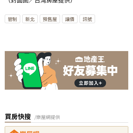
管制
新北
預售屋
讓價
訊號
買房快搜
/樂屋網提供