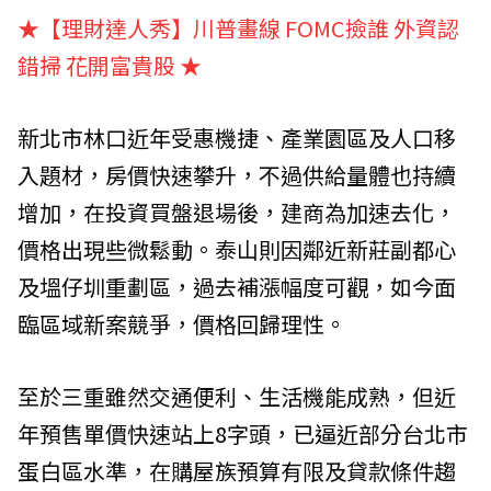
★【理財達人秀】川普畫線 FOMC撿誰 外資認
錯掃 花開富貴股
★
新北市林口近年受惠機捷、產業園區及人口移
入題材，房價快速攀升，不過供給量體也持續
增加，在投資買盤退場後，建商為加速去化，
價格出現些微鬆動。泰山則因鄰近新莊副都心
及塭仔圳重劃區，過去補漲幅度可觀，如今面
臨區域新案競爭，價格回歸理性。
至於三重雖然交通便利、生活機能成熟，但近
年預售單價快速站上8字頭，已逼近部分台北市
蛋白區水準，在購屋族預算有限及貸款條件趨