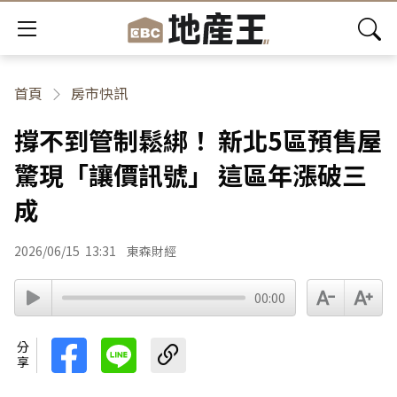
首頁
房市快訊
撐不到管制鬆綁！ 新北5區預售屋
驚現「讓價訊號」 這區年漲破三
成
2026/06/15
13:31
東森財經
00:00
分享