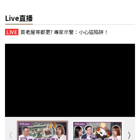
Live直播
買老屋等都更? 專家示警：小心這陷阱！