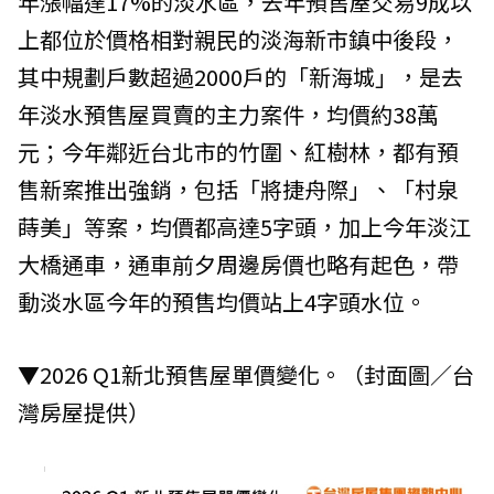
年漲幅達17%的淡水區，去年預售屋交易9成以
上都位於價格相對親民的淡海新市鎮中後段，
其中規劃戶數超過2000戶的「新海城」，是去
年淡水預售屋買賣的主力案件，均價約38萬
元；今年鄰近台北市的竹圍、紅樹林，都有預
售新案推出強銷，包括「將捷舟際」、「村泉
蒔美」等案，均價都高達5字頭，加上今年淡江
大橋通車，通車前夕周邊房價也略有起色，帶
動淡水區今年的預售均價站上4字頭水位。
▼2026 Q1新北預售屋單價變化。（封面圖／台
灣房屋提供）