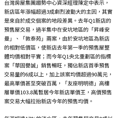
台灣房屋集團趨勢中心資深經理陳定中表示，
新店區年漲幅超過3成劇烈波動大的主因，其實
是來自於成交個案的地段差異。去年Q1新店的
預售屋交易，過半集中在安坑地區的「昇峰安
曼」、「敦泰苑」兩案，由於安坑地區為新店
的相對低價區，使新店去年第一季的預售屋整
體均價相對平實；而今年Q1央北重劃區的指標
案「華固譽誠」銷售暢旺，獨佔新店首季預售
交易量的6成以上，加上該案均價超過90萬元，
最高單價甚至突破百萬，「友座明明德」高樓
層單價103.8萬暫居今年新店單價王，高價預售
案交易大幅拉抬新店今年的預售均價。