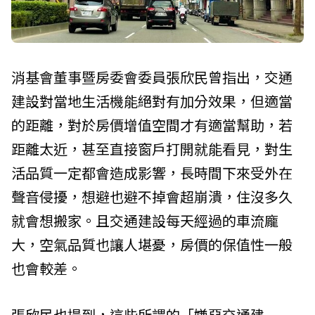
消基會董事暨房委會委員張欣民曾指出，交通
建設對當地生活機能絕對有加分效果，但適當
的距離，對於房價增值空間才有適當幫助，若
距離太近，甚至直接窗戶打開就能看見，對生
活品質一定都會造成影響，長時間下來受外在
聲音侵擾，想避也避不掉會超崩潰，住沒多久
就會想搬家。且交通建設每天經過的車流龐
大，空氣品質也讓人堪憂，房價的保值性一般
也會較差。
張欣民也提到，這些所謂的「嫌惡交通建