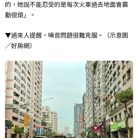
的，她說不能忍受的是每次火車過去地面會震
動很煩」。
▼過來人提醒，噪音問題很難克服。（示意圖
／好房網）