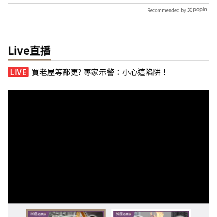
Recommended by
Live直播
買老屋等都更? 專家示警：小心這陷阱！