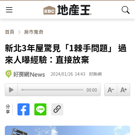
首頁
房市蒐奇
新北3年屋驚見「1棘手問題」 過
來人曝經驗：直接放棄
2024/01/26
14:43
好房網
00:00
分享