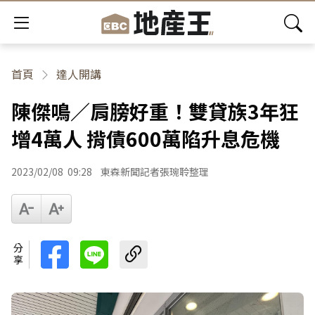
首頁
達人開講
陳傑鳴／肩膀好重！雙貸族3年狂
增4萬人 揹債600萬陷升息危機
2023/02/08
09:28
東森新聞記者張琬聆整理
分享