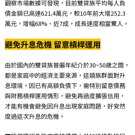
觀察市場數據可發現，目前雙貸族平均每人負
債金額已高達621.4萬元，較10年前大增252.3
萬元，增幅68%、近7成，成長速度相當驚人。
避免升息危機 留意槓桿運用
由於國內的雙貸族普遍年紀介於30~50歲之間，
都是家庭中的經濟主要來源，這類族群面對升
息環境，因已有高額負債下，需特別留意債務
與財務槓桿運用情形，避免再過度擴張信用，
才能有機會避免因升息出現家庭問題，好安然
度過這次升息的危機。