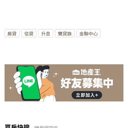
房貸
信貸
升息
雙貸族
金聯中心
買房快搜
/樂屋網提供