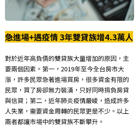
急進場+遇疫情 3年雙貸族增4.3萬人
對於近年高負債的雙貸族大量增加的原因，主
要兩個因素。第一，2019年至今全台房市大
漲，許多民眾急著進場買房，很多資金有限的
民眾，買了房卻無力裝潢，只好同時揹負房貸
與信貸；第二，近年肺炎疫情嚴峻，造成許多
人失業，需要資金周轉的民眾更是不少。以上
兩者都讓市場中的雙貸族不斷攀升。