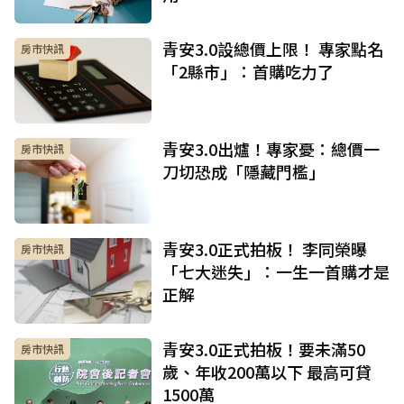
青安3.0設總價上限！ 專家點名
房市快訊
「2縣市」：首購吃力了
青安3.0出爐！專家憂：總價一
房市快訊
刀切恐成「隱藏門檻」
青安3.0正式拍板！ 李同榮曝
房市快訊
「七大迷失」：一生一首購才是
正解
青安3.0正式拍板！要未滿50
房市快訊
歲、年收200萬以下 最高可貸
1500萬