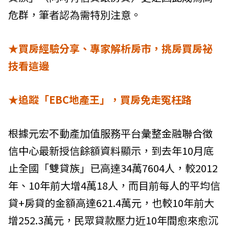
危群，筆者認為需特別注意。
★買房經驗分享、專家解析房市，挑房買房祕
技看這邊
★追蹤「EBC地產王」，買房免走冤枉路
根據元宏不動產加值服務平台彙整
金融聯合徵
信中心
最新授信餘額資料顯示，到去年10月底
止全國「雙貸族」已高達34萬7604人，較2012
年、10年前大增4萬18人，而目前每人的平均信
貸+房貸的金額高達621.4萬元，也較10年前大
增252.3萬元，民眾貸款壓力近10年間愈來愈沉