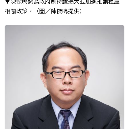
▼陳傑鳴認為政府應持續擴大並加速推動租屋
相關政策。（圖／陳傑鳴提供）