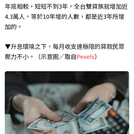
年底相較，短短不到3年，全台雙貸族就增加近
4.3萬人，等於10年增的人數，都是近3年所增
加的。
▼升息環境之下，每月收支達極限的貸款民眾
壓力不小。（示意圖／取自
Pexels
）