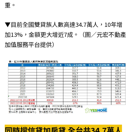
重。
▼目前全國雙貸族人數高達34.7萬人，10年增
加13%，金額更大增近7成。（圖／
元宏不動產
加值服務平台
提供）
同時揹信貸加房貸 全台共34.7萬人