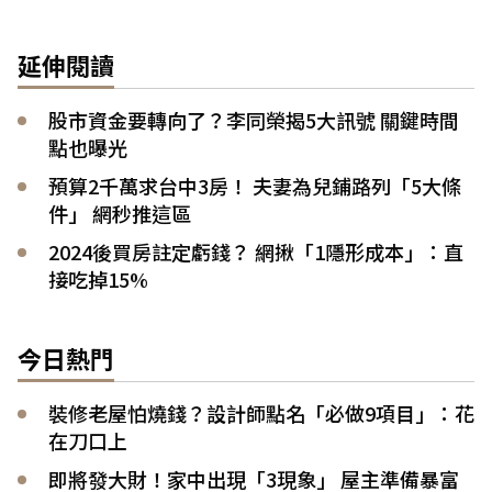
延伸閱讀
股市資金要轉向了？李同榮揭5大訊號 關鍵時間
點也曝光
預算2千萬求台中3房！ 夫妻為兒鋪路列「5大條
件」 網秒推這區
2024後買房註定虧錢？ 網揪「1隱形成本」：直
接吃掉15%
今日熱門
裝修老屋怕燒錢？設計師點名「必做9項目」：花
在刀口上
即將發大財！家中出現「3現象」 屋主準備暴富