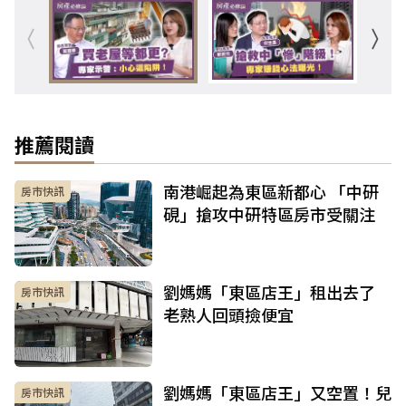
推薦閱讀
南港崛起為東區新都心 「中研
房市快訊
硯」搶攻中研特區房市受關注
劉媽媽「東區店王」租出去了
房市快訊
老熟人回頭撿便宜
劉媽媽「東區店王」又空置！兒
房市快訊