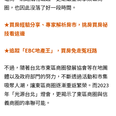
圈，也因此沒落了好一段時間。
★買房經驗分享、專家解析房市，挑房買房祕
技看這邊
★追蹤「EBC地產王」，買房免走冤枉路
不過，隨著
台北市東區商圈發展協會
等在地團
體以及政府部門的努力，不斷透過活動和市集
吸聚人潮，讓東區商圈逐漸重返繁榮。而2023
年「
光源台北
」燈會，更揭示了東區商圈與信
義商圈的串聯可能。