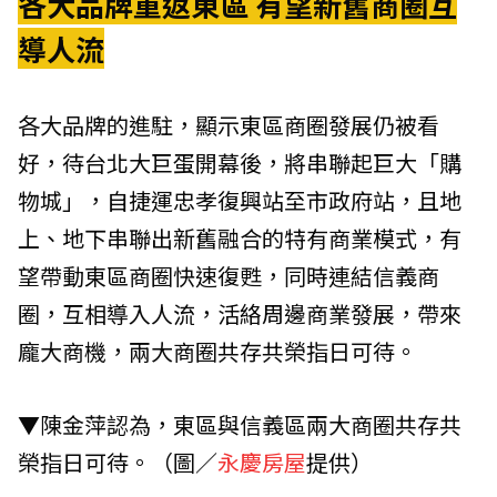
各大品牌重返東區
有望新舊商圈互
導人流
各大品牌的進駐，顯示東區商圈發展仍被看
好，待台北大巨蛋開幕後，將串聯起巨大「購
物城」，自捷運忠孝復興站至市政府站，且地
上、地下串聯出新舊融合的特有商業模式，有
望帶動東區商圈快速復甦，同時連結信義商
圈，互相導入人流，活絡周邊商業發展，帶來
龐大商機，兩大商圈共存共榮指日可待。
▼陳金萍認為，東區與信義區兩大商圈共存共
榮指日可待。（圖／
永慶房屋
提供）