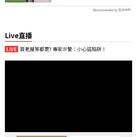
Recommended by
Live直播
買老屋等都更? 專家示警：小心這陷阱！