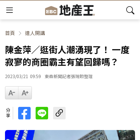
首頁
達人開講
陳金萍／逛街人潮湧現了！ 一度
寂寥的商圈霸主有望回歸嗎？
2023/03/21
09:59
東森新聞記者張琬聆整理
分享