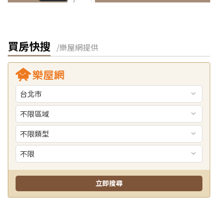
買房快搜
/樂屋網提供