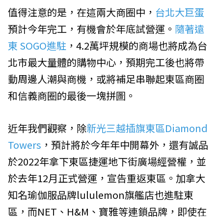
值得注意的是，在這兩大商圈中，
台北大巨蛋
預計今年完工，有機會於年底試營運。
隨著遠
東 SOGO進駐
，4.2萬坪規模的商場也將成為台
北市最大量體的購物中心，預期完工後也將帶
動周邊人潮與商機，或將補足串聯起東區商圈
和信義商圈的最後一塊拼圖。
近年我們觀察，除
新光三越插旗東區Diamond
Towers
，預計將於今年年中開幕外，還有誠品
於2022年拿下東區捷運地下街廣場經營權，並
於去年12月正式營運，宣告重返東區。加拿大
知名瑜伽服品牌lululemon旗艦店也進駐東
區，而NET、H&M、寶雅等連鎖品牌，即使在