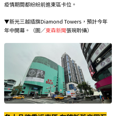
疫情期間都紛紛前進東區卡位。
▼新光三越插旗
Diamond Towers，預計今年
年中開幕
。（圖／
東森新聞
張琬聆攝）