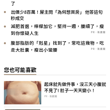
了
出價少8百萬！屋主問「為何想買房」 他答這句
秒成交
減肥首選，檸檬加它，堅持一週，腰細了，瘦
到你懷疑人生
PR．新素簡
腹部脂肪的「剋星」找到了，常吃這幾物，吃
走大肚囊，瘦出小蠻腰
PR．新素簡
您也可能喜歡
起床就先做件事，沒三天小腹就
不見了! 肚子一天天變小！
PR．新素簡