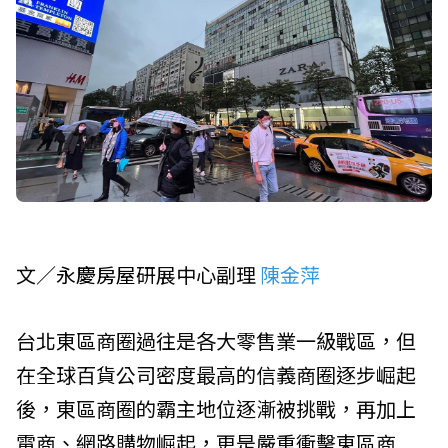
文／
永慶房屋
研展中心副理
陳金萍
台北東區商圈過往是各大零售業一級戰區，但
在全球百貨公司密度最高的信義商圈逐步崛起
後，東區商圈的霸主地位逐漸被挑戰，再加上
電商、網路購物崛起，更是嚴重衝擊東區商