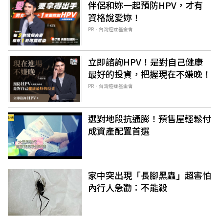
伴侶和妳一起預防HPV，才有
資格說愛妳！
PR．台灣癌症基金會
立即諮詢HPV！是對自己健康
最好的投資，把握現在不嫌晚！
PR．台灣癌症基金會
選對地段抗通膨！預售屋輕鬆付
成資產配置首選
家中突出現「長腳黑蟲」超害怕
內行人急勸：不能殺