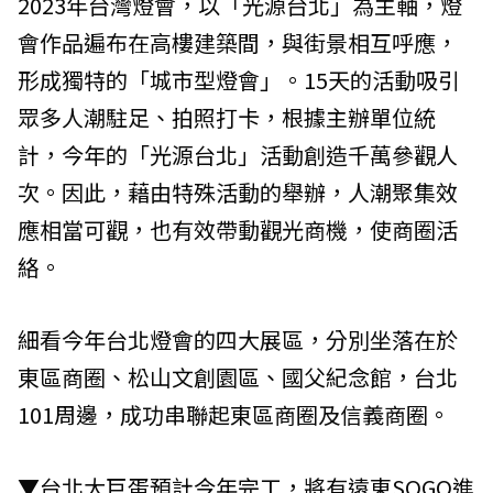
2023年台灣燈會，以「光源台北」為主軸，燈
會作品遍布在高樓建築間，與街景相互呼應，
形成獨特的「城市型燈會」。15天的活動吸引
眾多人潮駐足、拍照打卡，根據主辦單位統
計，今年的「光源台北」活動創造千萬參觀人
次。因此，藉由特殊活動的舉辦，人潮聚集效
應相當可觀，也有效帶動觀光商機，使商圈活
絡。
細看今年台北燈會的四大展區，分別坐落在於
東區商圈、松山文創園區、國父紀念館，台北
101周邊，成功串聯起東區商圈及信義商圈。
▼台北大巨蛋預計今年完工，將有遠東SOGO進