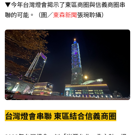
▼今年台灣燈會揭示了東區商圈與信義商圈串
聯的可能。（圖／
東森新聞
張琬聆攝）
台灣燈會串聯
東區結合信義商圈