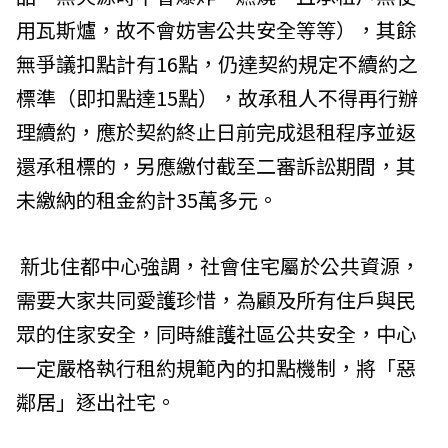
用瓦斯爐，故不會妨害公共安全等等），其餘
無爭議扣點計有16點，仍達契約規定不續約之
標準（即扣點達15點），故承租人不得再行辦
理續約，應於契約終止日前完成退租程序並返
還承租標的，另應繳付截至二審訴訟期間，其
未繳納的租金約計35萬多元。
新北住都中心強調，社會住宅屬於公共資源，
需要大家共同愛護珍惜，為顧及所有住戶與民
眾的住家安全，同時維護社區公共安全，中心
一定嚴格執行租約規範內的扣點機制，將「惡
鄰居」逐出社宅。