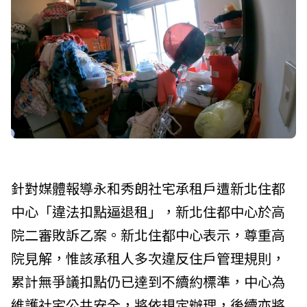
針對媒體報導永和秀朗社宅承租戶遭新北住都
中心「違法扣點逼退租」，新北住都中心於高
院二審敗訴乙案。新北住都中心表示，尊重高
院見解，惟該承租人多次違反住戶管理規則，
累計無爭議扣點仍已達到不續約標準，中心為
維護社宅公共安全，將依規定辦理，後續亦將