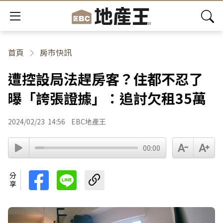
首頁
房市快訊
遭控設局法趕房客？住都不忍了
曝「誇張證據」：追討欠租35萬
2024/02/23
14:56
EBC地產王
00:00
分享