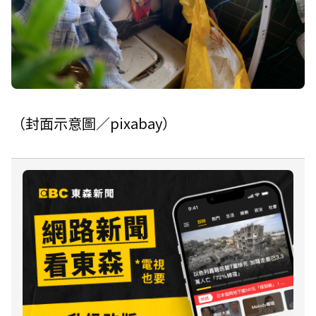
（封面示意圖／pixabay）