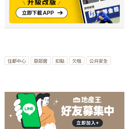
住都中心
惡鄰居
扣點
欠租
公共安全