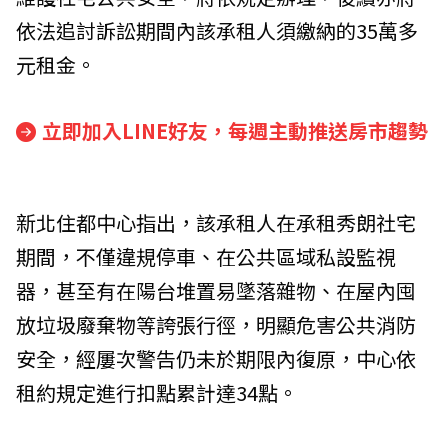
依法追討訴訟期間內該承租人須繳納的35萬多
元租金。
立即加入LINE好友，每週主動推送房市趨勢
新北住都中心指出，該承租人在承租秀朗社宅
期間，不僅違規停車、在公共區域私設監視
器，甚至有在陽台堆置易墜落雜物、在屋內囤
放垃圾廢棄物等誇張行徑，明顯危害公共消防
安全，經屢次警告仍未於期限內復原，中心依
租約規定進行扣點累計達34點。