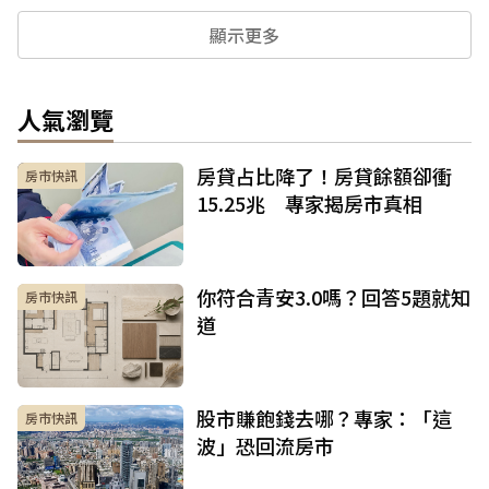
顯示更多
人氣瀏覽
房貸占比降了！房貸餘額卻衝
房市快訊
15.25兆 專家揭房市真相
你符合青安3.0嗎？回答5題就知
房市快訊
道
股市賺飽錢去哪？專家：「這
房市快訊
波」恐回流房市