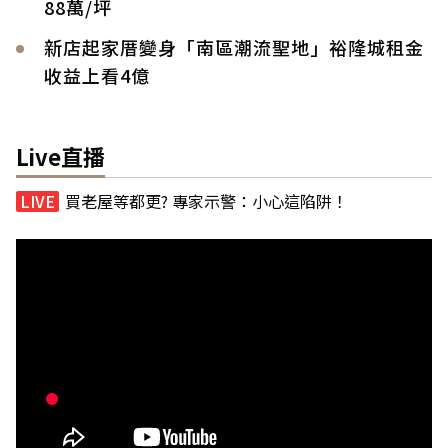
88萬/坪
新店起家厝變身「南區潮流聖地」裕隆城租金
收益上看4億
Live直播
買老屋等都更? 專家示警：小心這陷阱！