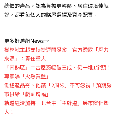
總價的產品，認為負擔更輕鬆、居住環境佳就
好，都看每個人的購屋選擇及資產配置。
更多好房網News→
樹林地主超支持捷運開發案 官方透露「壓力
來源」：責任重大
「南熱區」中古屋漲幅破三成、仍一堆1字頭！
專家曝「火熱買盤」
低總產品夯、他籲「2風險」不可忽視！預期房
市供給「戲劇增幅」
軌道經濟加持 北台中「主幹道」房市變化驚
人！