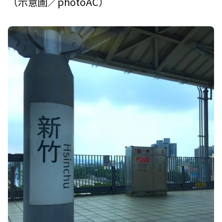
（示意圖／photoAC）