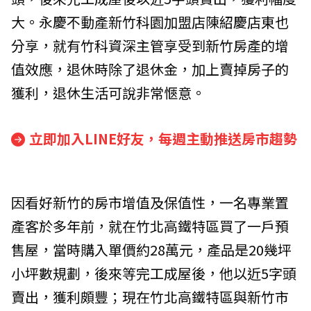
大。永慶不動產新竹科園加盟店陳紹慶店東也
分享，就有竹科資深主管享受到新竹房產的增
值效應，退休時除了退休金，加上賣掉房子的
獲利，退休生活可說非常愜意。
立即加入LINE好友，每週主動推送房市趨勢
因看好新竹的房市增值及保值性，一名專業置
產客於多年前，就在竹北高鐵特區買了一戶預
售屋，當時購入單價約28萬元，產品是20幾坪
小坪數規劃，後來等完工成屋後，他以近5字頭
賣出，獲利頗豐；現在竹北高鐵特區與新竹市