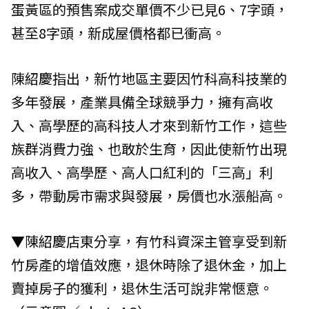
蛋黃區的預售案成交單價不少已見6、7字頭，
甚至8字頭，新成屋價格都已衝高。
陳紹慶指出，新竹地區主要因竹科高科技業的
多年發展，產業具備全球競爭力，擁有高收
入、高學歷的高科技人才來到新竹工作，這些
族群消費力強、也敢於生育，因此使新竹出現
高收入、高學歷、高人口紅利的「三高」利
多，帶動房市需求與發展，房價也水漲船高。
▼陳紹慶店東分享，有竹科資深主管享受到新
竹房產的增值效應，退休時除了退休金，加上
賣掉房子的獲利，退休生活可說非常愜意。