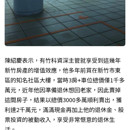
陳紹慶表示，有竹科資深主管就享受到這幾年
新竹房產的增值效應，他多年前買在新竹市東
區的知名社區大樓，當時3房+車位總價僅1千多
萬元，近年他因準備退休想回老家，因此賣掉
這間房子，結果以總價3000多萬順利賣出，獲
利達2千萬元，滿滿現金再加上他的退休金、股
票投資的被動收入，享受非常愜意的退休生
活。