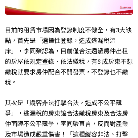
目前的租賃市場因為登錄制度不健全，有3大缺
點，首先是「選擇性登錄，造成逃漏稅溫
床」，李同榮認為，目前僅合法透過房仲出租
的房屋依規定登錄、依法繳稅，有8 成房東不想
繳稅就要求房仲配合不開發票，不登錄也不繳
稅。
其次是「縱容非法打擊合法，造成不公平競
爭」，逃漏稅的房東讓合法繳稅房東及合法房
仲面臨不公平競爭，李同榮直言，反而對產業
及市場造成嚴重傷害！「這種縱容非法、打擊