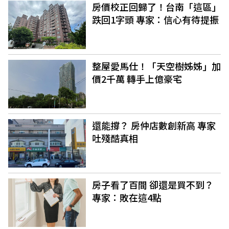
房價校正回歸了！台南「這區」
跌回1字頭 專家：信心有待提振
整屋愛馬仕！「天空樹姊姊」加
價2千萬 轉手上億豪宅
還能撐？ 房仲店數創新高 專家
吐殘酷真相
房子看了百間 卻還是買不到？
專家：敗在這4點