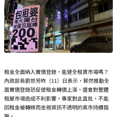
租金全面納入實價登錄，能健全租賃市場嗎？
內政部長劉世芳昨（11）日表示，貿然推動全
面實價登錄恐促使租金轉價上漲，還會對整體
租屋市場造成不利影響。專家對此直批，不能
因租金被轉嫁而坐視資訊不透明的黑市持續猖
獗。