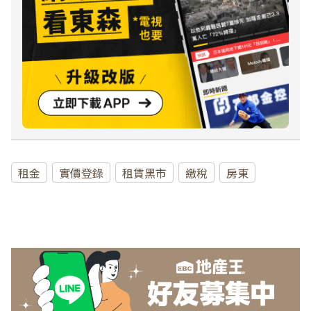
租金
實價登錄
租賃黑市
繳稅
房東