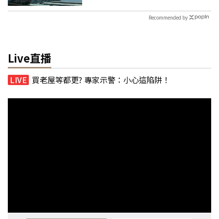
Recommended by
Live直播
買老屋等都更? 專家示警：小心這陷阱！