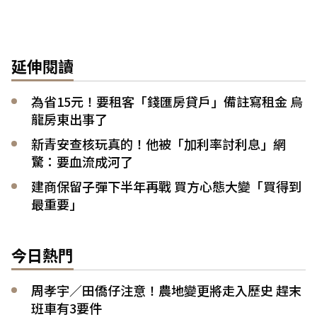
延伸閱讀
為省15元！要租客「錢匯房貸戶」備註寫租金 烏
龍房東出事了
新青安查核玩真的！他被「加利率討利息」網
驚：要血流成河了
建商保留子彈下半年再戰 買方心態大變「買得到
最重要」
今日熱門
周孝宇／田僑仔注意！農地變更將走入歷史 趕末
班車有3要件