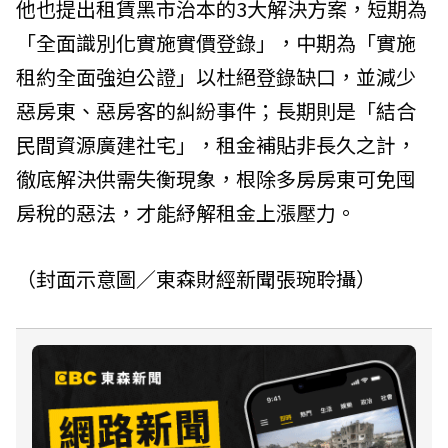
他也提出租賃黑市治本的3大解決方案，短期為
「全面識別化實施實價登錄」，中期為「實施
租約全面強迫公證」以杜絕登錄缺口，並減少
惡房東、惡房客的糾紛事件；長期則是「結合
民間資源廣建社宅」，租金補貼非長久之計，
徹底解決供需失衡現象，根除多房房東可免囤
房稅的惡法，才能紓解租金上漲壓力。
（封面示意圖／東森財經新聞張琬聆攝）