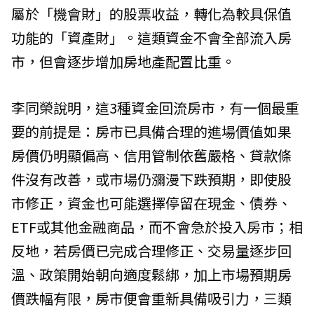
屬於「機會財」的股票收益，轉化為較具保值
功能的「資產財」。這類資金不會全部流入房
市，但會逐步增加房地產配置比重。
李同榮說明，這3種資金回流房市，有一個最重
要的前提是：房市已具備合理的進場價值如果
房價仍明顯偏高、信用管制依舊嚴格、貸款條
件沒有改善，或市場仍瀰漫下跌預期，即使股
市修正，資金也可能選擇停留在現金、債券、
ETF或其他金融商品，而不會急於投入房市；相
反地，若房價已完成合理修正、交易量逐步回
溫、政策開始朝向適度鬆綁，加上市場預期房
價跌幅有限，房市便會重新具備吸引力，三類