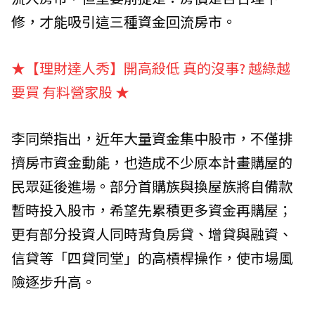
修，才能吸引這三種資金回流房市。
★【理財達人秀】開高殺低 真的沒事? 越綠越
要買 有料營家股
★
李同榮指出，近年大量資金集中股市，不僅排
擠房市資金動能，也造成不少原本計畫購屋的
民眾延後進場。部分首購族與換屋族將自備款
暫時投入股市，希望先累積更多資金再購屋；
更有部分投資人同時背負房貸、增貸與融資、
信貸等「四貸同堂」的高槓桿操作，使市場風
險逐步升高。