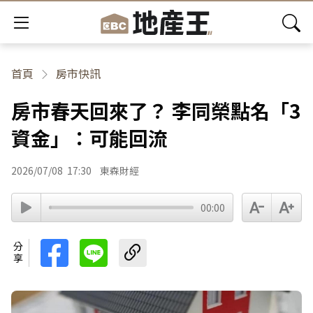
首頁
房市快訊
房市春天回來了？ 李同榮點名「3
資金」：可能回流
2026/07/08
17:30
東森財經
00:00
分享