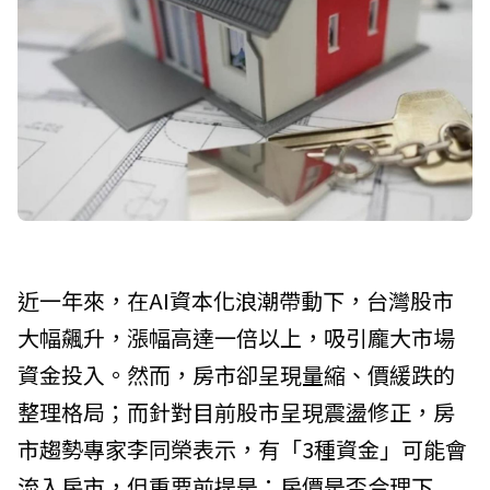
近一年來，在AI資本化浪潮帶動下，台灣股市
大幅飆升，漲幅高達一倍以上，吸引龐大市場
資金投入。然而，房市卻呈現量縮、價緩跌的
整理格局；而針對目前股市呈現震盪修正，房
市趨勢專家李同榮表示，有「3種資金」可能會
流入房市，但重要前提是：房價是否合理下