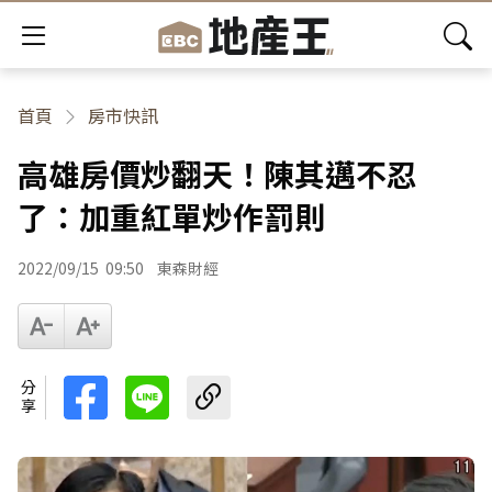
首頁
房市快訊
高雄房價炒翻天！陳其邁不忍
了：加重紅單炒作罰則
2022/09/15
09:50
東森財經
分享