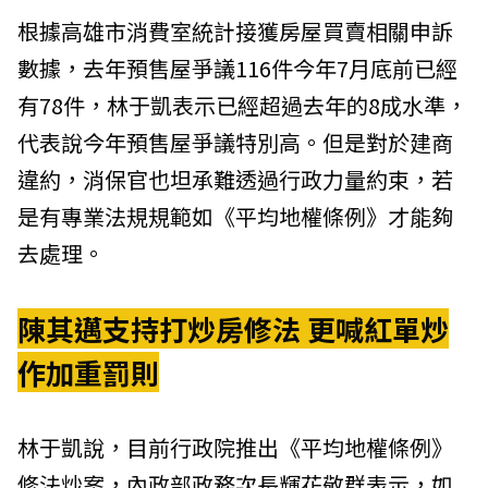
根據高雄市消費室統計接獲房屋買賣相關申訴
數據，去年預售屋爭議116件今年7月底前已經
有78件，林于凱表示已經超過去年的8成水準，
代表說今年預售屋爭議特別高。但是對於建商
違約，消保官也坦承難透過行政力量約束，若
是有專業法規規範如《平均地權條例》才能夠
去處理。
陳其邁支持打炒房修法 更喊紅單炒
作加重罰則
林于凱說，目前行政院推出《平均地權條例》
修法炒案，內政部政務次長輝花敬群表示，如