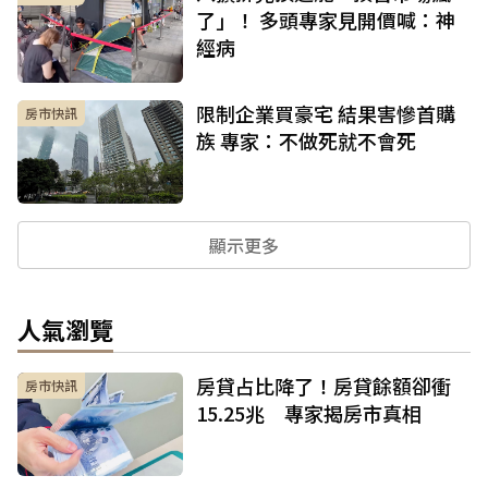
了」！ 多頭專家見開價喊：神
經病
限制企業買豪宅 結果害慘首購
房市快訊
族 專家：不做死就不會死
顯示更多
人氣瀏覽
房貸占比降了！房貸餘額卻衝
房市快訊
15.25兆 專家揭房市真相