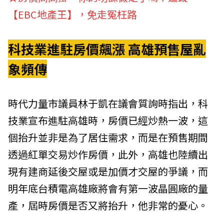
【EBC地產王】，免走冤枉路
科技業進駐房價飆漲 高雄預售屋亂
象頻傳
時代力量市議員林于凱在議會質詢時指出，科
技業宣布進駐高雄時，房價已經炒熱一波，這
個抬升並非是為了居住需求，而是在預售期間
透過紅單交易炒作房價，此外，高雄也陸續出
現有建商延後交屋或是加價才交屋的爭議，而
明年底台積電高雄廠將會有第一波晶圓廠的量
產，屆時房價是否又將抬升，他非常的憂心。