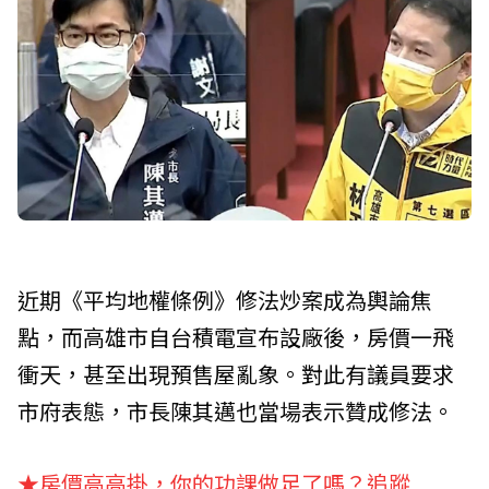
近期《平均地權條例》修法炒案成為輿論焦
點，而高雄市自台積電宣布設廠後，房價一飛
衝天，甚至出現預售屋亂象。對此有議員要求
市府表態，市長陳其邁也當場表示贊成修法。
★房價高高掛，你的功課做足了嗎？追蹤