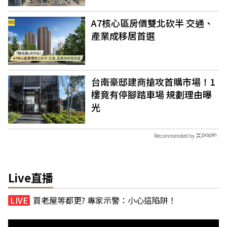
A7核心區房價雙北砍半 交通、
產業成移居首選
台南豪邸建商搶攻首購市場！1
樓竟有停腳踏車場 規劃理由曝
光
Recommended by
Live直播
買老屋等都更? 專家示警：小心這陷阱！