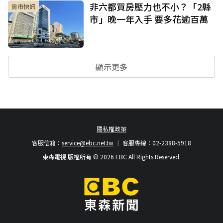
非六都買房壓力也不小？「2縣
房市快訊
市」晚一年入手 要多花逾百萬
顯示更多
隱私權政策
客服信箱：
service@ebc.net.tw
客服專線：02-2388-5918
東森電視 版權所有 © 2026 EBC All Rights Reserved.