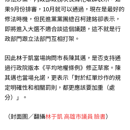
果9月份排審，10月就可以通過，現在是最好的
修法時機，但民進黨黨團總召柯建銘卻表示，
即將進入大選不適合談這個議題，這不就是行
政部門跟立法部門互相打架。
因此林于凱當場詢問市長陳其邁，是否支持通
過行政院版本《平均地權條例》修正草案。陳
其邁也當場允諾，更表示「對於紅單炒作的規
定明確性和相關罰則，都更應該要加重（處
分）」。
（封面圖／翻攝
林于凱 高雄市議員 臉書
）