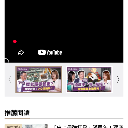
推薦閱讀
「史上最強打房」滿周年！建商
房市快訊