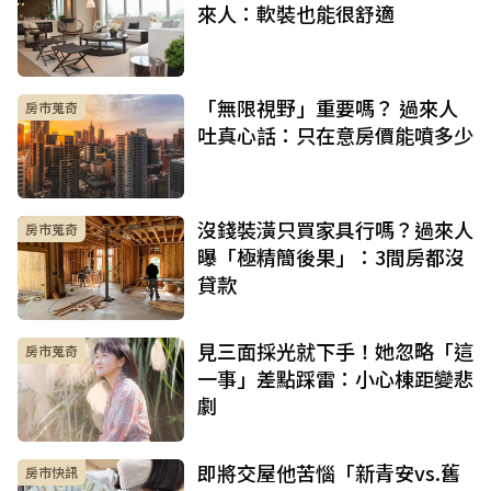
來人：軟裝也能很舒適
「無限視野」重要嗎？ 過來人
房市蒐奇
吐真心話：只在意房價能噴多少
沒錢裝潢只買家具行嗎？過來人
房市蒐奇
曝「極精簡後果」：3間房都沒
貸款
見三面採光就下手！她忽略「這
房市蒐奇
一事」差點踩雷：小心棟距變悲
劇
即將交屋他苦惱「新青安vs.舊
房市快訊