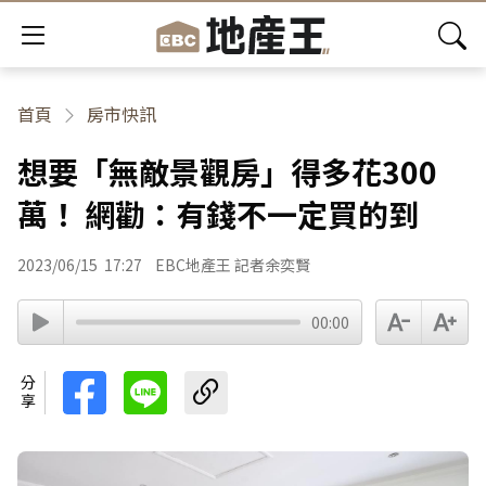
首頁
房市快訊
想要「無敵景觀房」得多花300
萬！ 網勸：有錢不一定買的到
2023/06/15
17:27
EBC地產王 記者余奕賢
00:00
分享