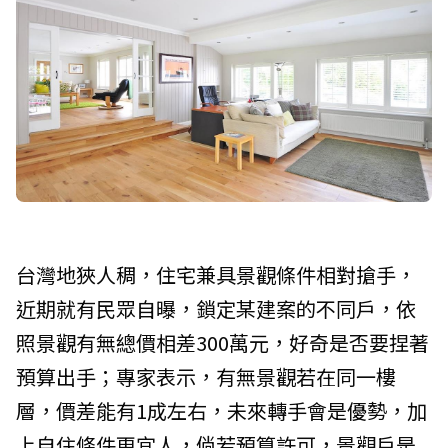
台灣地狹人稠，住宅兼具景觀條件相對搶手，
近期就有民眾自曝，鎖定某建案的不同戶，依
照景觀有無總價相差300萬元，好奇是否要捏著
預算出手；專家表示，有無景觀若在同一樓
層，價差能有1成左右，未來轉手會是優勢，加
上自住條件更宜人，倘若預算許可，景觀戶是