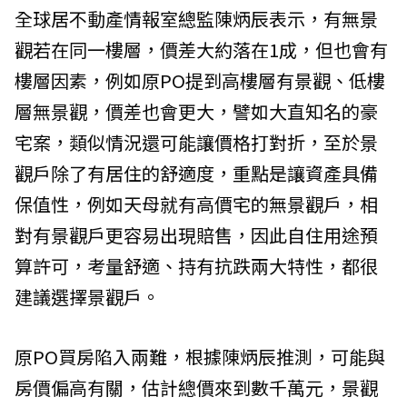
全球居不動產情報室總監陳炳辰表示，有無景
觀若在同一樓層，價差大約落在1成，但也會有
樓層因素，例如原PO提到高樓層有景觀、低樓
層無景觀，價差也會更大，譬如大直知名的豪
宅案，類似情況還可能讓價格打對折，至於景
觀戶除了有居住的舒適度，重點是讓資產具備
保值性，例如天母就有高價宅的無景觀戶，相
對有景觀戶更容易出現賠售，因此自住用途預
算許可，考量舒適、持有抗跌兩大特性，都很
建議選擇景觀戶。
原PO買房陷入兩難，根據陳炳辰推測，可能與
房價偏高有關，估計總價來到數千萬元，景觀