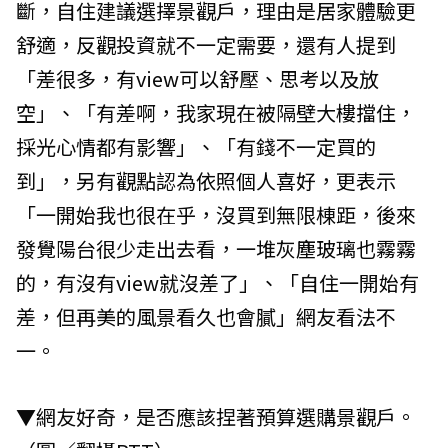
斷，自住建議選擇景觀戶，理由是居家體驗更
舒適，反觀投資就不一定需要，還有人提到
「差很多，有view可以舒壓、思考以及放
空」、「有差啊，我家現在被隔壁大樓擋住，
採光心情都有影響」、「有錢不一定買的
到」，另有觀點認為依照個人喜好，更表示
「一開始我也很在乎，沒買到無限棟距，後來
發覺陽台很少走出去看，一堆灰塵玻璃也霧霧
的，有沒有view就沒差了」、「自住一開始有
差，但再美的風景看久也會膩」網友看法不
一。
▼網友好奇，是否應該捏著預算選購景觀戶。