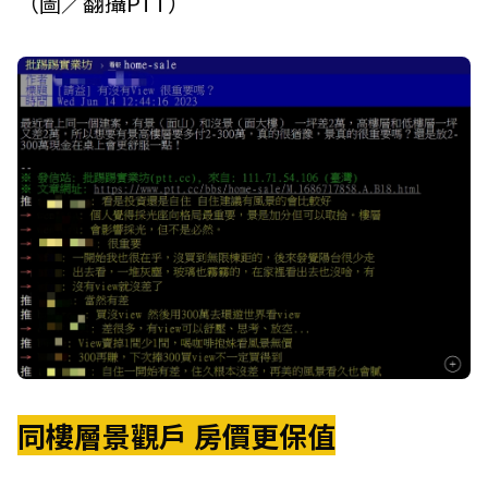
（圖／翻攝PTT）
同樓層景觀戶 房價更保值