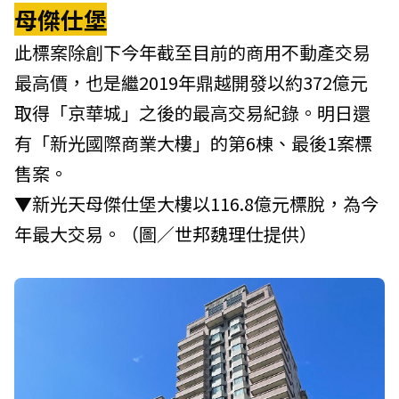
母傑仕堡
此標案除創下今年截至目前的商用不動產交易
最高價，也是繼2019年鼎越開發以約372億元
取得「京華城」之後的最高交易紀錄。明日還
有「新光國際商業大樓」的第6棟、最後1案標
售案。
▼新光天母傑仕堡大樓以116.8億元標脫，為今
年最大交易。（圖／
世邦魏理仕
提供）