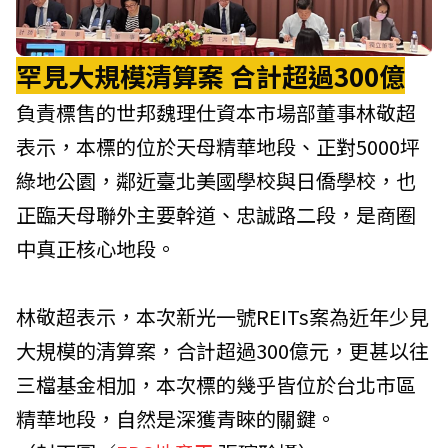
罕見大規模清算案 合計超過300億
負責標售的世邦魏理仕資本市場部董事林敬超
表示，本標的位於天母精華地段、正對5000坪
綠地公園，鄰近臺北美國學校與日僑學校，也
正臨天母聯外主要幹道、忠誠路二段，是商圈
中真正核心地段。
林敬超表示，本次新光一號REITs案為近年少見
大規模的清算案，合計超過300億元，更甚以往
三檔基金相加，本次標的幾乎皆位於台北市區
精華地段，自然是深獲青睞的關鍵。