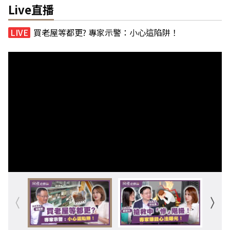
Live直播
買老屋等都更? 專家示警：小心這陷阱！