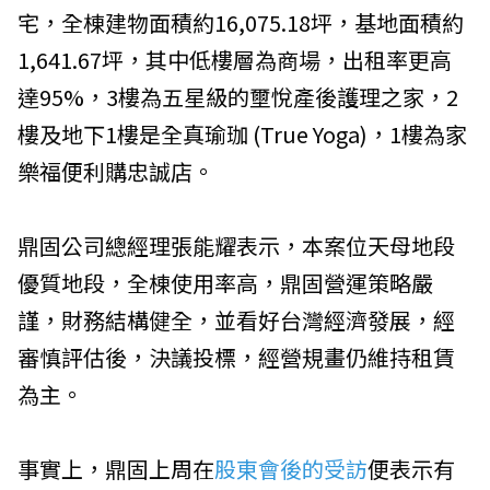
宅，全棟建物面積約16,075.18坪，基地面積約
1,641.67坪，其中低樓層為商場，出租率更高
達95%，3樓為五星級的壐悅產後護理之家，2
樓及地下1樓是全真瑜珈 (True Yoga)，1樓為家
樂福便利購忠誠店。
鼎固公司總經理張能耀表示，本案位天母地段
優質地段，全棟使用率高，鼎固營運策略嚴
謹，財務結構健全，並看好台灣經濟發展，經
審慎評估後，決議投標，經營規畫仍維持租賃
為主。
事實上，鼎固上周在
股東會後的受訪
便表示有