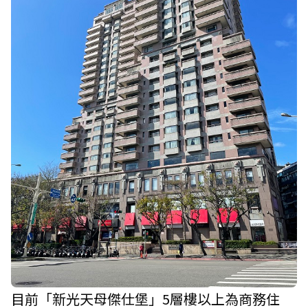
目前「新光天母傑仕堡」5層樓以上為商務住