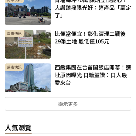
大讚臻鼎眼光好：這產品「贏定
了」
比便當便宜！彰化清理二戰後
房市快訊
29筆土地 最低僅105元
西鐵集團在台首間飯店開幕！選
房市快訊
址原因曝光 日籍董讚：日人最
愛來台
顯示更多
人氣瀏覽