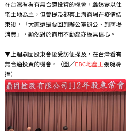
在台灣看看有無合適投資的機會，雖透露以住
宅土地為主，但曾提及觀察上海商場在疫情結
束後，「大家還是要回到辦公室辦公、到商場
消費」，顯然對於商用不動產亦極具信心。
▼上週鼎固股東會後受訪便提及，在台灣看有
無合適投資的機會。（圖／
EBC地產王
張琬聆
攝）