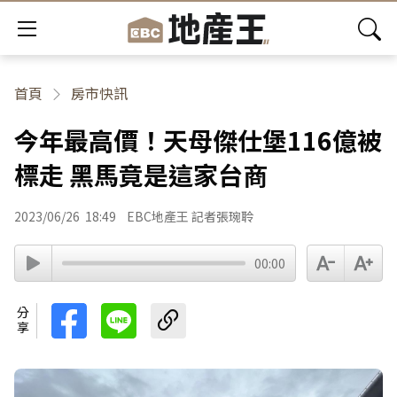
首頁
房市快訊
今年最高價！天母傑仕堡116億被
標走 黑馬竟是這家台商
2023/06/26
18:49
EBC地產王 記者張琬聆
00:00
分享