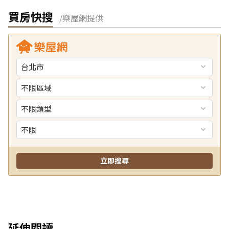
買房快搜
/樂屋網提供
延伸閱讀