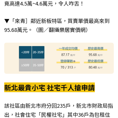
竟高達4.5萬~4.6萬元，令人咋舌！
▼「來青］鄰近新板特區，買賣單價最高來到
95.68萬元。（圖／翻攝
樂居
實價網）
新北最貴小宅 社宅千人搶申請
該社區由新北市府分回235戶，新北市財政局指
出，社會住宅「民權社宅」其中36戶為包租住