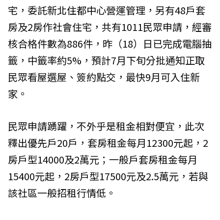
宅，委託
新北住都中心
營運管理，另有48戶套
房及2房作社會住宅，共有1011民眾申請，經審
核合格件數為886件，昨（18）日已完成電腦抽
籤，中籤率約5%，預計7月下旬分批通知正取
民眾看屋選屋、簽約點交，最快9月可入住新
家。
民眾申請踴躍，不外乎是租金相對便宜，此次
釋出優先戶20戶，套房租金每月12300元起，2
房戶型14000及2萬元；一般戶套房租金每月
15400元起，2房戶型17500元及2.5萬元，若與
該社區一般招租行情低。