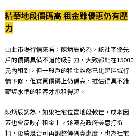
精華地段價碼高 租金雖優惠仍有壓
力
由此市場行情來看，陳炳辰認為，該社宅優先
戶的價碼具備不錯的吸引力，大致都能在15000
元內租到，但一般戶的租金雖然已比起區域行
情下修，但實質價碼上仍偏高，推估得具不錯
薪資水準的租客才承租得起。
陳炳辰認為，如果社宅位置地段較佳，成本因
素也會反映在租金上，遂演為政府美意打折
扣，後續是否可再調整價碼實惠度，也為社宅