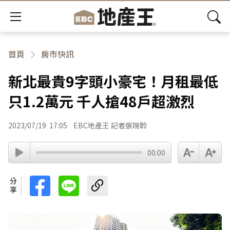
首頁
房市快訊
新北最貴9字頭小豪宅！月租最低
只1.2萬元 千人搶48戶超激烈
2023/07/19
17:05
EBC地產王 記者張琬聆
00:00
分享