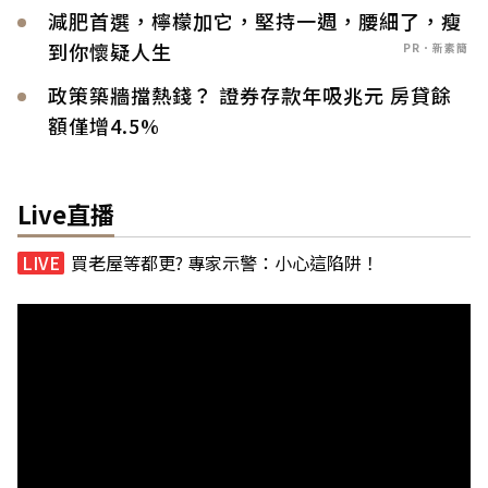
減肥首選，檸檬加它，堅持一週，腰細了，瘦
到你懷疑人生
PR．新素簡
政策築牆擋熱錢？ 證券存款年吸兆元 房貸餘
額僅增4.5%
Live直播
買老屋等都更? 專家示警：小心這陷阱！