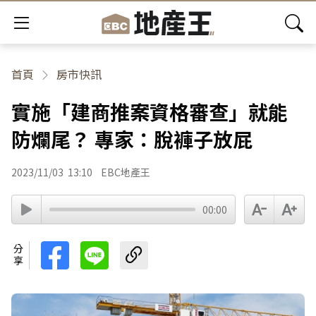
首頁
房市快訊
實施「建商推案資格審查」就能
防爛尾？ 專家：脫褲子放屁
2023/11/03
13:10
EBC地產王
00:00
分享