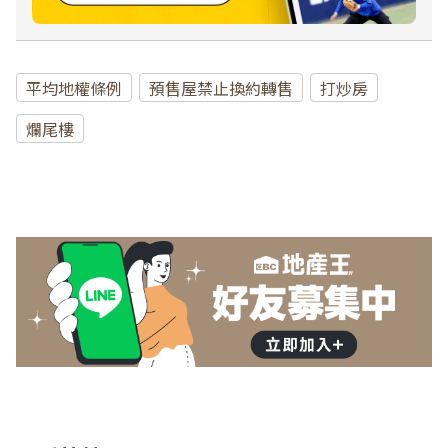
平均地權條例
預售屋禁止換約轉售
打炒房
爛尾樓