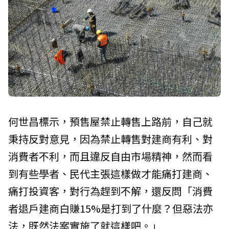
何世昌標示，預售屋禁止轉售上路前，自己就
秉持反對意見，因為禁止轉售對建商有利、對
消費者不利，而且違反自由市場精神，然而看
到有些學者、民代主張這樣做才能痛打建商、
痛打投資客，對行為趕到不解，還反問「消費
者退戶建商白賺15%是打到了什麼？但惡法亦
法，既然法案實施了就這樣吧。」