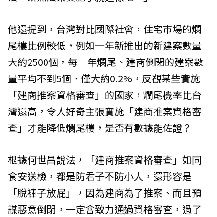
他還提到，台灣對比國際社會，住宅市場的爛
尾樓比例較低，例如一年新推出的新建案數量
大約2500個，每一年爛尾、建商倒閉的建案數
量平均不到5個、僅大約0.2%，反觀某些實施
「建商推案資格審查」的國家，爛尾機率比台
灣還高，令人好奇主張實施「建商推案資格審
查」才能降低爛尾樓，是否有數據能佐證？
根據何世昌說法，「建商推案資格審查」如同
食安送檢，都是防君子不防小人，還形容是
「脫褲子放屁」，因為建商為了推案、而且預
謀惡意倒閉，一定會致力通過資格審查，過了