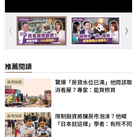
推薦閱讀
驚爆「房貸水位已滿」他問該取
房市快訊
消看屋？專家：能買照買
限制融資將釀房市泡沫？他喊
房市快訊
「日本就這樣」學者：有所不同