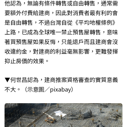
他認為，無論有條件轉售或自由轉售，通常需
要額外付費給建商，因此對消費者最有利的會
是自由轉售，不過台灣自從《平均地權條例》
上路，已成為全球唯一禁止預售屋轉售，意味
著買預售屋如果反悔，只能退戶而且建商會沒
收違約金，對建商的利益毫無影響，更難發揮
抑止房價的效果。
▼何世昌認為，建商推案資格審查的實質意義
不大。（示意圖／pixabay）