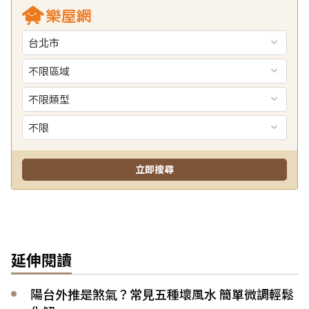
延伸閱讀
陽台外推是煞氣？常見五種壞風水 簡單微調輕鬆