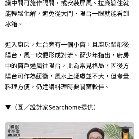
議中間可施作隔間，或安裝屏風、拉廉遮住就
能輕鬆化解，避免從大門、陽台一眼就能看到
冰箱。
進入廚房，灶台旁有一個小窗，且廚房緊鄰後
陽台，風一吹便形成對流。簡少年指出，廚房
中的窗戶通風往陽台，此為常見格局，因後方
陽台可作為緩衝，風水上疑慮並不大，但考量
料理方便，仍建議料理時要關窗較佳。
▼（圖／設計家Searchome提供）