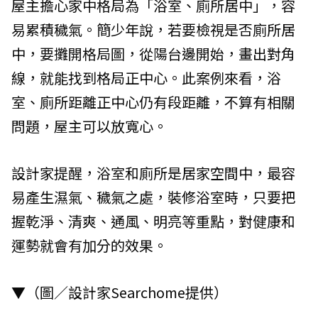
屋主擔心家中格局為「浴室、廁所居中」，容
易累積穢氣。簡少年說，若要檢視是否廁所居
中，要攤開格局圖，從陽台邊開始，畫出對角
線，就能找到格局正中心。此案例來看，浴
室、廁所距離正中心仍有段距離，不算有相關
問題，屋主可以放寬心。
設計家提醒，浴室和廁所是居家空間中，最容
易產生濕氣、穢氣之處，裝修浴室時，只要把
握乾淨、清爽、通風、明亮等重點，對健康和
運勢就會有加分的效果。
▼（圖／設計家Searchome提供）