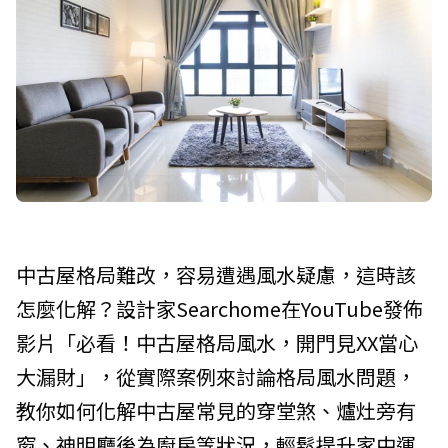
中古屋格局難改，容易遭遇風水疑慮，這時該
怎麼化解？設計家Searchome在YouTube發佈
影片「必看！中古屋格局風水，開門見XX當心
大漏財」，從實際案例來討論格局風水問題，
教你如何化解中古屋常見的穿堂煞、爐灶旁有
窗、神明廳後為廚房等狀況，輕鬆提升家中運