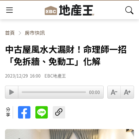
首頁
房市快訊
中古屋風水大漏財！命理師一招
「免拆牆、免動工」化解
2023/12/29
16:00
EBC地產王
00:00
分享