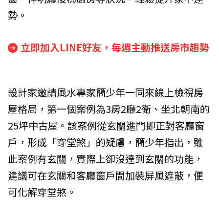
勢。
立即加入LINE好友，每週主動推送房市趨勢
設計家邀請風水專家簡少年一同來線上檢視房
屋格局，第一個案例為3房2廳2衛、坐北朝南的
25坪中古屋。該案例從玄關進門即正對客廳窗
戶，形成「穿堂煞」的疑慮，簡少年指出，雖
此案例有玄關，實際上卻沒達到玄關的功能，
建議可在玄關和客廳窗戶間加裝屏風遮蔽，便
可化解穿堂煞。