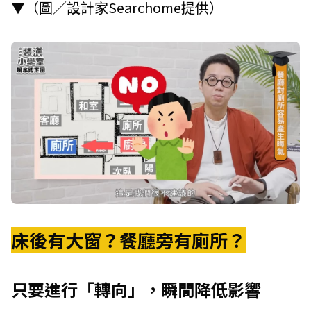
▼（圖／設計家Searchome提供）
床後有大窗？餐廳旁有廁所？
只要進行「轉向」，瞬間降低影響