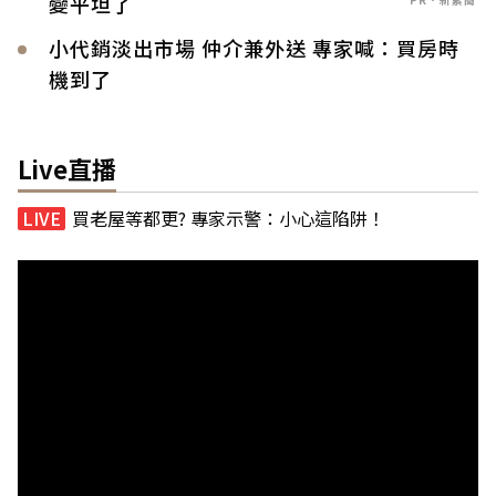
變平坦了
小代銷淡出市場 仲介兼外送 專家喊：買房時
機到了
Live直播
買老屋等都更? 專家示警：小心這陷阱！