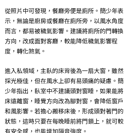
從照片中可發現，餐廳旁便是廁所。簡少年表
示，無論是廚房或餐廳在廁所旁，以風水角度
而言，都易被穢氣影響。建議將廁所的門轉換
方向，改成面對客廳，較能降低穢氣影響程
度，轉化煞氣。
進入私領域，主臥的床背後為一扇大窗，雖然
採光極佳，但在風水上卻有易頭痛的疑慮。簡
少年指出，臥室中不建議頭對窗睡，如果能將
床遠離窗，睡覺方向改為腳對窗，會降低窗戶
和風影響。若擔心搬移床後，形成頭對著門的
狀態，這時只要在每晚睡前將門鎖上，就可較
有安全感，也能增加隔音強度。