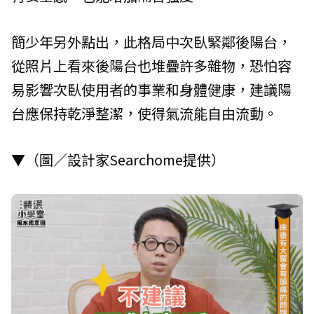
簡少年另外點出，此格局中次臥緊鄰後陽台，
從照片上看來後陽台也堆疊許多雜物，恐怕容
易影響次臥使用者的事業和身體健康，建議陽
台應保持乾淨整潔，使得氣流能自由流動。
▼（圖／設計家Searchome提供）