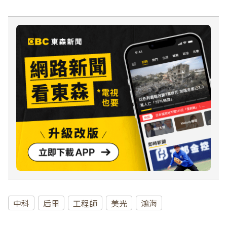
中科
后里
工程師
美光
鴻海