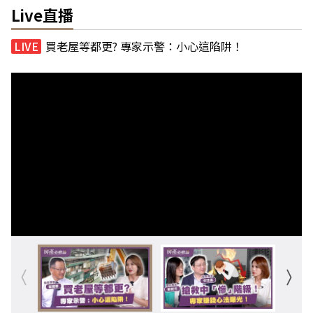
Live直播
買老屋等都更? 專家示警：小心這陷阱！