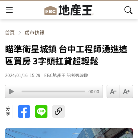
首頁
房市快訊
瞄準衛星城鎮 台中工程師湧進這
區買房 3字頭扛貸超輕鬆
2024/01/16
15:29
EBC地產王 記者張琬聆
00:00
分享