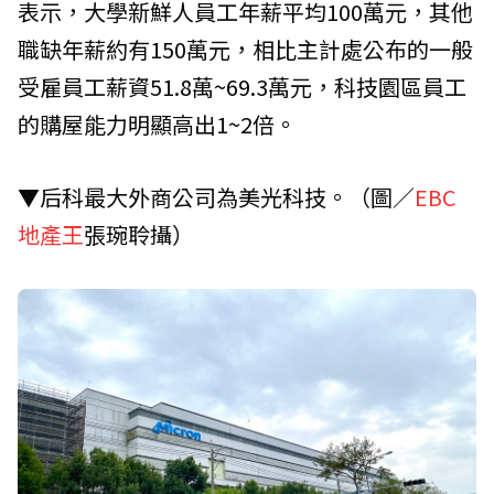
表示，大學新鮮人員工年薪平均100萬元，其他
職缺年薪約有150萬元，相比主計處公布的一般
受雇員工薪資51.8萬~69.3萬元，科技園區員工
的購屋能力明顯高出1~2倍。
▼后科最大外商公司為美光科技。（圖／
EBC
地產王
張琬聆攝）