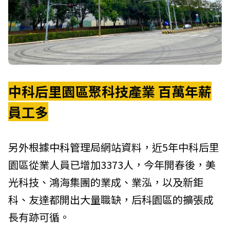
中科后里園區聚科技產業 百萬年薪
員工多
另外根據
中科管理局
網站資料，近5年中科后里
園區從業人員已增加3373人，今年開春後，美
光科技、鴻海集團的業成、業泓，以及新鉅
科、友達都開出大量職缺，后科園區的擴張成
長有跡可循。