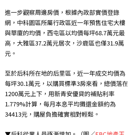
進一步觀察周邊房價，根據內政部實價登錄
網，中科園區所屬行政區近一年預售住宅大樓
與華廈的均價，西屯區以均價每坪68.7萬元最
高，大雅區37.2萬元居次，沙鹿區也僅31.9萬
元。
至於后科所在地的后里區，近一年成交均價為
每坪30.1萬元，以購買標準3房來看，總價落在
1200萬元上下，用新青安優貸的補貼利率
1.779%計算，每月本息平均攤還金額約為
34413元，購屋負擔確實相對輕鬆。
▼后科從業人員逐漸增加。（圖／
EBC地產王