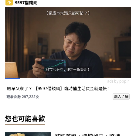
PR
9597借錢網
ads by popIn
帳單又來了？ 【9597借錢網】臨時補生活資金就是快！
深入了解
觀看次數 297,245次
您也可能喜歡