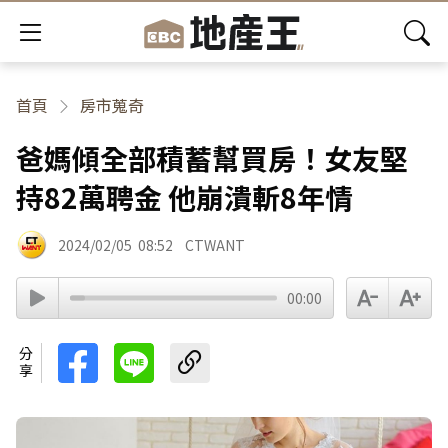
首頁
房市蒐奇
爸媽傾全部積蓄幫買房！女友堅
持82萬聘金 他崩潰斬8年情
2024/02/05
08:52
CTWANT
00:00
分享