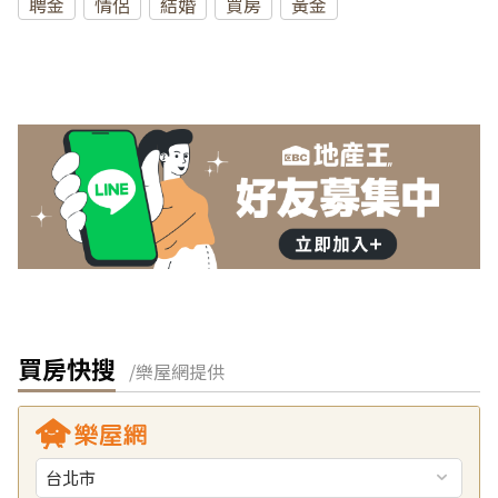
聘金
情侶
結婚
買房
黃金
買房快搜
/樂屋網提供