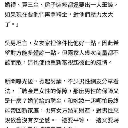
婚禮、買三金、房子裝修都還要出一大筆錢，
如果現在要他們再拿聘金，對他們壓力太大
了。」
吳男坦言，女友家裡條件比他好一點，因此希
望對方能多體諒一點，但兩家人幾次商量都不
歡而散，這也使他重新審視起彼此的感情。
新聞曝光後，掀起討論，不少男性網友分享看
法，「聘金是女性的保障，那麼男性的保障又
是什麼？婚前給的聘金，和嫁妝一起哪怕最終
能帶回新家庭，也算女方婚前財產，對男性來
說依舊沒有安全感。一邊要平等，一邊又要聘