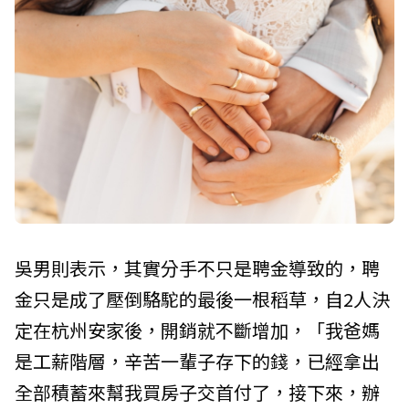
吳男則表示，其實分手不只是聘金導致的，聘
金只是成了壓倒駱駝的最後一根稻草，自2人決
定在杭州安家後，開銷就不斷增加，「我爸媽
是工薪階層，辛苦一輩子存下的錢，已經拿出
全部積蓄來幫我買房子交首付了，接下來，辦