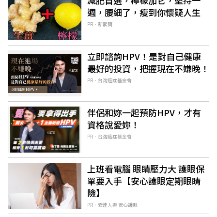
減肥首選，檸檬加它，堅持一
週，腰細了，瘦到你懷疑人生
PR．新素簡
立即諮詢HPV！是對自己健康
最好的投資，把握現在不嫌晚！
PR．台灣癌症基金會
伴侶和妳一起預防HPV，才有
資格說愛妳！
PR．台灣癌症基金會
上班看電腦 眼睛壓力大 護眼保
單要入手【安心護眼定期眼睛
險】
PR．安達人壽 安心護眼