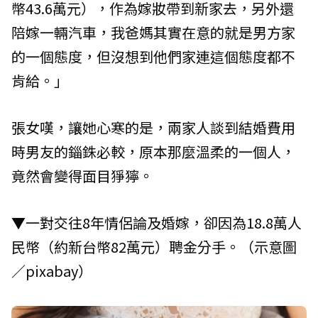
幣43.6萬元），作為嫁妝帶到新家去，另外還
陪嫁一輛汽車，我爸媽其實在意的就是男方家
的一個態度，但沒想到他們家連這個態度都不
肯給。」
張女嘆，讓她心寒的是，兩家人談到結婚費用
時男友的錙銖必較，原本那麼溫柔的一個人，
竟然會變得面目猙獰。
▼一對交往8年情侶論及婚嫁，卻因為18.8萬人
民幣（約新台幣82萬元）聘金分手。（示意圖
／pixabay）