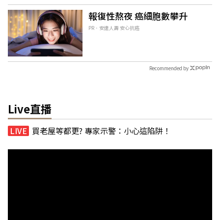
報復性熬夜 癌細胞數攀升
PR．安達人壽 安心抗癌
Recommended by
Live直播
買老屋等都更? 專家示警：小心這陷阱！