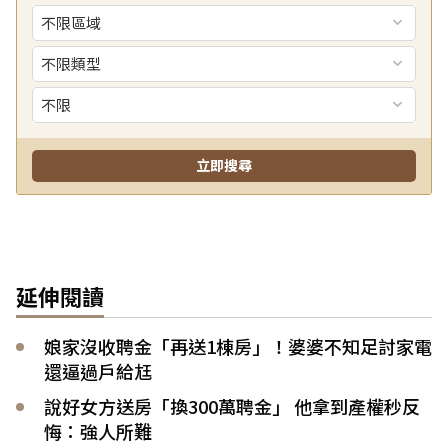
延伸閱讀
娘家沒收聘金「再送1棟房」！婆婆不知足討家電
還逼過戶給尪
說好女方送房「換300萬聘金」 他拿到產權秒反
悔：強人所難