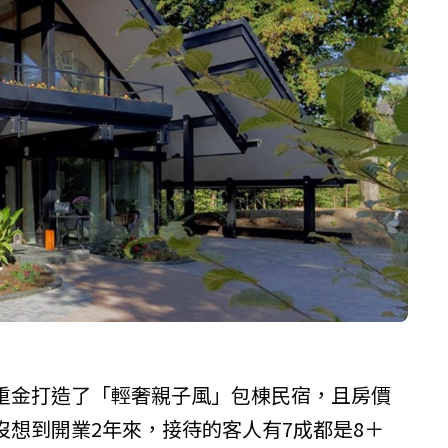
重金打造了「輕奢親子風」包棟民宿，且房價
沒想到開業2年來，接待的客人有7成都是8＋