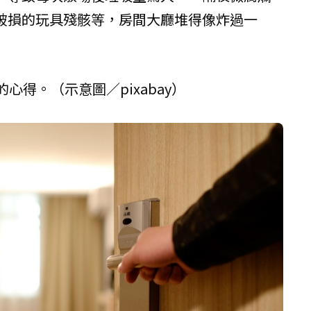
破損的玩具殘骸等，房間大廳堆得像炸過一
心得。（示意圖／pixabay）