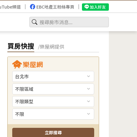
uTube頻道
EBC地產王粉絲專頁
加入好友
買房快搜
/樂屋網提供