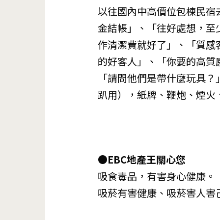
以往國內中高價位包棟民宿
金結帳」、「往好處想，至
作清潔費就好了」、「質感
的好客人」、「你要的高質
「請問他們是帶什麼玩具？
趴用），紙牌、鞭炮、煙火
●EBC地產王關心您
吸食毒品，有害身心健康。
吸菸有害健康、吸菸害人害