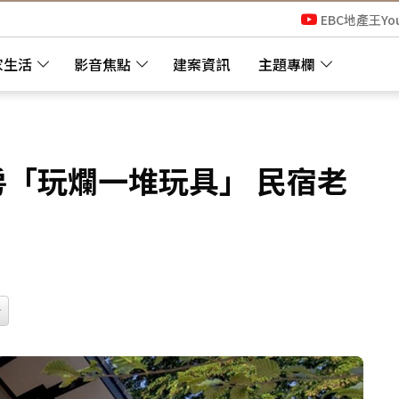
EBC地產王Yo
家生活
影音焦點
建案資訊
主題專欄
房「玩爛一堆玩具」 民宿老