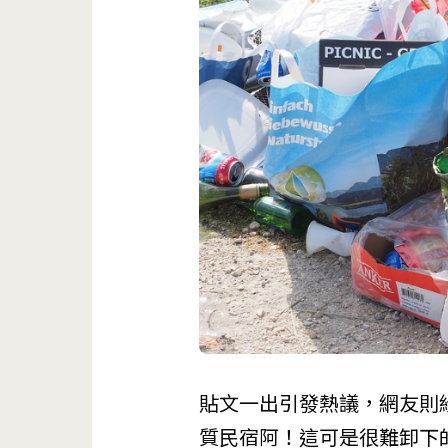
貼文一出引發熱議，網友則
質民宿阿！這可是很難卸下