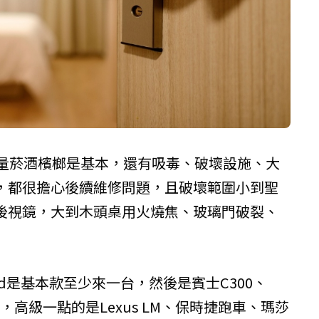
大量菸酒檳榔是基本，還有吸毒、破壞設施、大
，都很擔心後續維修問題，且破壞範圍小到聖
後視鏡，大到木頭桌用火燒焦、玻璃門破裂、
ard是基本款至少來一台，然後是賓士C300、
ne，高級一點的是Lexus LM、保時捷跑車、瑪莎