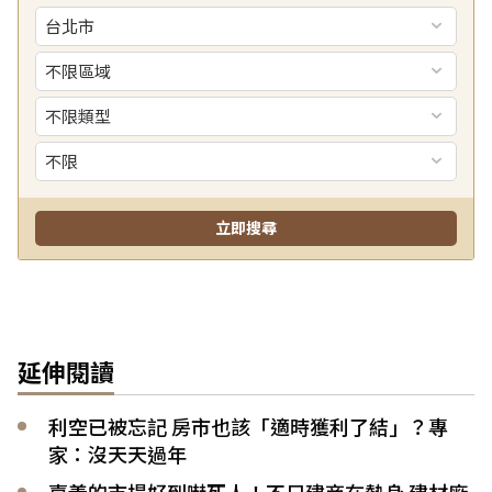
延伸閱讀
利空已被忘記 房市也該「適時獲利了結」？專
家：沒天天過年
嘉義的市場好到嚇死人！不只建商在熱身 建材廠