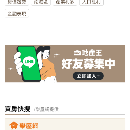
房價趨勢
南港區
產業利多
人口紅利
金融表現
買房快搜
/樂屋網提供