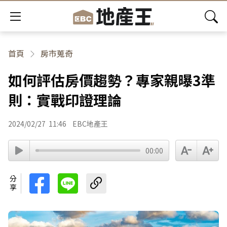
首頁
房市蒐奇
如何評估房價趨勢？專家親曝3準
則：實戰印證理論
2024/02/27
11:46
EBC地產王
00:00
分享