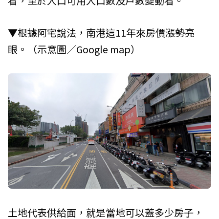
看，至於人口可用人口數及戶數變動看。
▼根據阿宅說法，南港這11年來房價漲勢亮
眼。（示意圖／Google map）
土地代表供給面，就是當地可以蓋多少房子，