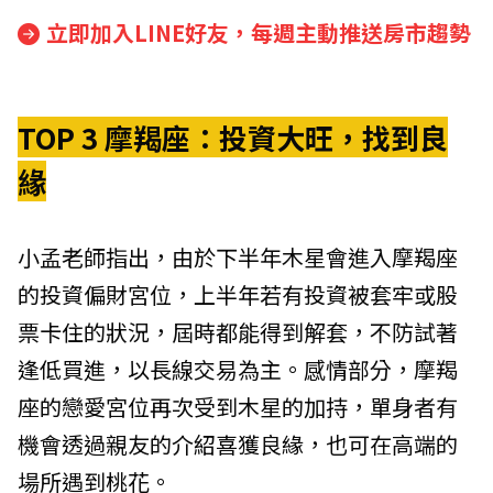
立即加入LINE好友，每週主動推送房市趨勢
TOP 3 摩羯
座：投資大旺，找到良
緣
小孟老師指出，由於下半年木星會進入摩羯座
的投資偏財宮位，上半年若有投資被套牢或股
票卡住的狀況，屆時都能得到解套，不防試著
逢低買進，以長線交易為主。感情部分，摩羯
座的戀愛宮位再次受到木星的加持，單身者有
機會透過親友的介紹喜獲良緣，也可在高端的
場所遇到桃花。