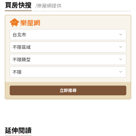
買房快搜
/樂屋網提供
延伸閱讀