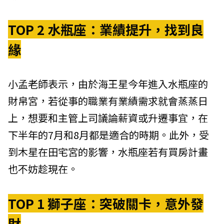
TOP 2 水瓶座：業績提升，找到良
緣
小孟老師表示，由於海王星今年進入水瓶座的
財帛宮，若從事的職業有業績需求就會蒸蒸日
上，想要和主管上司議論薪資或升遷事宜，在
下半年的7月和8月都是適合的時期。此外，受
到木星在田宅宮的影響，水瓶座若有買房計畫
也不妨趁現在。
TOP 1 獅子座：突破關卡，意外發
財