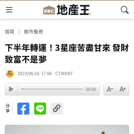
首頁
房市蒐奇
下半年轉運！3星座苦盡甘來 發財
致富不是夢
2023/06/16
17:06
CTWANT
00:00
分享