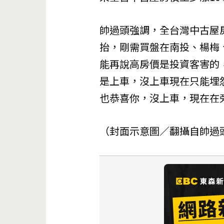
帥過頭強調，全台灣中古屋
抬，剛需買盤在南投、楊梅
能再說高房價是投資客害的
是上車，沒上車現在只能埋
也恭喜你，沒上車，現在在
（封面示意圖／翻攝自帥過