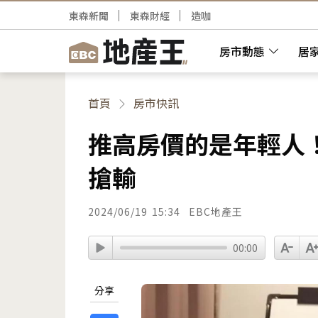
東森新聞
東森財經
造咖
房市動態
居
首頁
房市快訊
推高房價的是年輕人
搶輸
2024/06/19
15:34
EBC地產王
00:00
分享