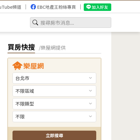
uTube頻道
EBC地產王粉絲專頁
加入好友
買房快搜
/樂屋網提供