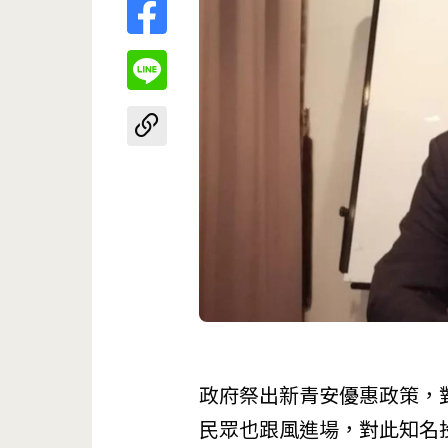
政府祭出新青安優惠政策，
民眾也跟風進場，對此知名