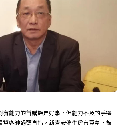
對有能力的首購族是好事，但能力不及的手癢
投資客帥過頭直指，新青安催生房市買氣，鼓