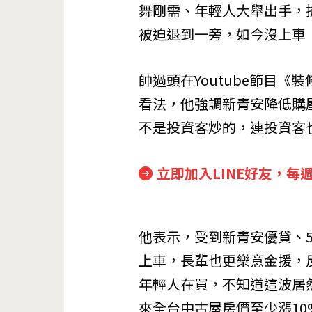
舞剛需、年輕人大舉出手，
被迫退到一旁，如今沒上車
帥過頭在Youtube節目
看法，他強調新青安降低購
不是投資客炒的，連投資客
立即加入LINE好友，每
他表示，受到新青安優貸、
上車，長輩也更樂意金援，
年輕人在買，不知道這波居
來全台中古屋房價至少漲10%