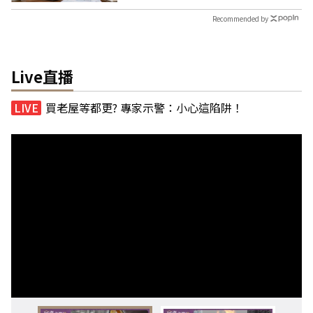
Recommended by
Live直播
買老屋等都更? 專家示警：小心這陷阱！