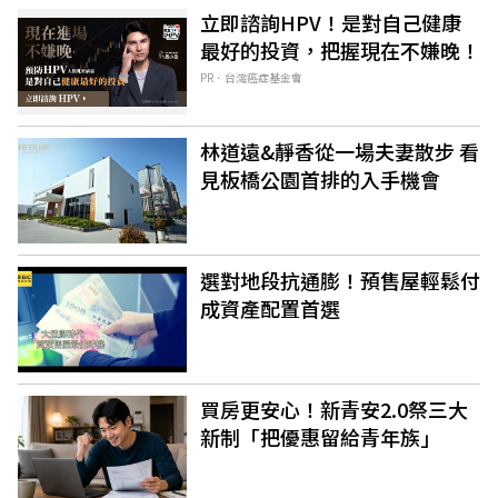
立即諮詢HPV！是對自己健康
最好的投資，把握現在不嫌晚！
PR．台灣癌症基金會
林道遠&靜香從一場夫妻散步 看
見板橋公園首排的入手機會
選對地段抗通膨！預售屋輕鬆付
成資產配置首選
買房更安心！新青安2.0祭三大
新制「把優惠留給青年族」