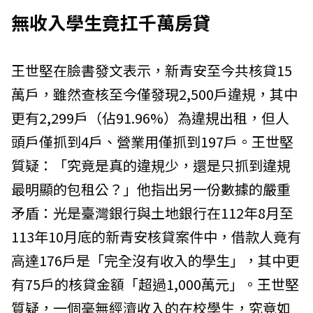
無收入學生竟扛千萬房貸
王世堅在臉書發文表示，新青安至今共核貸15
萬戶，雖然查核至今僅發現2,500戶違規，其中
更有2,299戶（佔91.96%）為違規出租，但人
頭戶僅抓到4戶、營業用僅抓到197戶。王世堅
質疑：「究竟是真的違規少，還是只抓到違規
最明顯的包租公？」他指出另一份數據的嚴重
矛盾：光是臺灣銀行與土地銀行在112年8月至
113年10月底的新青安核貸案件中，借款人竟有
高達176戶是「完全沒有收入的學生」，其中更
有75戶的核貸金額「超過1,000萬元」。王世堅
質疑，一個毫無經濟收入的在校學生，究竟如