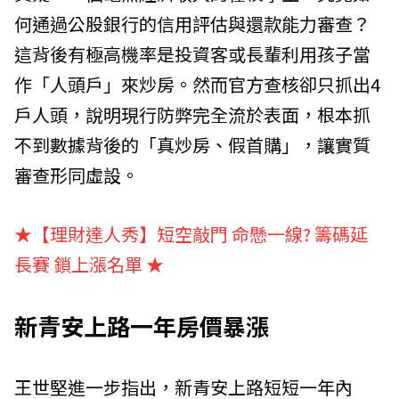
何通過公股銀行的信用評估與還款能力審查？
這背後有極高機率是投資客或長輩利用孩子當
作「人頭戶」來炒房。然而官方查核卻只抓出4
戶人頭，說明現行防弊完全流於表面，根本抓
不到數據背後的「真炒房、假首購」，讓實質
審查形同虛設。
★【理財達人秀】短空敲門 命懸一線? 籌碼延
長賽 鎖上漲名單
★
新青安上路一年房價暴漲
王世堅進一步指出，新青安上路短短一年內