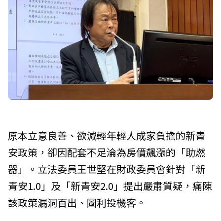
原本立意良善、欲減輕年輕人成家負擔的新青
安政策，卻因配套不足淪為房價飆漲的「助燃
器」。立法委員王世堅在財政委員會針對「新
青安1.0」及「新青安2.0」提出嚴肅質疑，痛陳
該政策漏洞百出、圖利投機客。