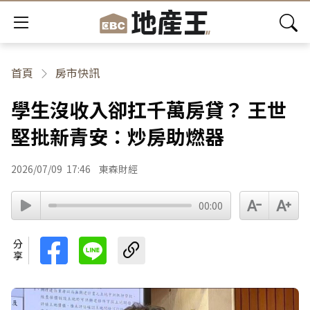
首頁
房市快訊
學生沒收入卻扛千萬房貸？ 王世
堅批新青安：炒房助燃器
2026/07/09
17:46
東森財經
00:00
分享