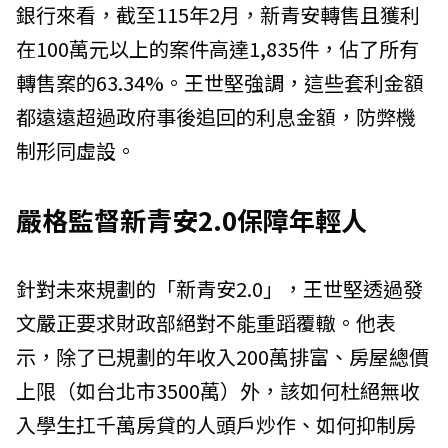
銀行來看，截至115年2月，新青安轉售且獲利
在100萬元以上的案件高達1,835件，佔了所有
轉售案的63.34%。王世堅強調，這些套利金額
都遠遠超過政府事後追回的利息金額，防弊機
制形同虛設。
嚴格監督新青安2.0保障年輕人
針對未來規劃的「新青安2.0」，王世堅透過發
文嚴正要求財政部絕對不能重蹈覆轍。他表
示，除了已規劃的年收入200萬排富、房屋總價
上限（如台北市3500萬）外，該如何杜絕無收
入學生扛千萬房貸的人頭戶炒作、如何抑制房