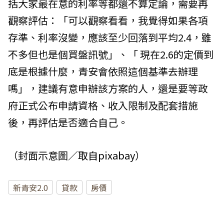
括大家最在意的利率等都還不算定論，需要再
觀察評估：「可以觀察看看，我覺得如果各項
存準、利率沒變，應該至少回落到平均2.4，雖
不多但也是個買盤訊號」、「 現在2.6的定價到
底是根據什麼，青安會依照這個基準去辦理
嗎」，建議有意申辦該方案的人，還是要等政
府正式公布申請資格、收入限制及配套措施
後，再評估是否適合自己。
（封面示意圖／取自
pixabay
）
新青安2.0
貸款
房價