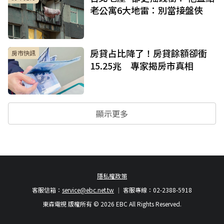
老公寓6大地雷：別當接盤俠
房貸占比降了！房貸餘額卻衝
房市快訊
15.25兆 專家揭房市真相
顯示更多
隱私權政策
客服信箱：
service@ebc.net.tw
客服專線：02-2388-5918
東森電視 版權所有 © 2026 EBC All Rights Reserved.