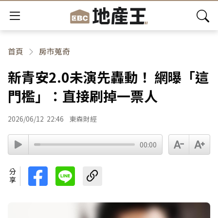
首頁
房市蒐奇
新青安2.0未演先轟動！ 網曝「這
門檻」：直接刷掉一票人
2026/06/12
22:46
東森財經
00:00
分享