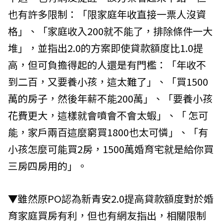
也有許多限制：「限家庭年收直接一票人沒資
格」、「家庭收入200就不能了，排除條件一大
堆」，並指出2.0的方案即使貸款額度比1.0提
高，但可負擔得起的人還是有門檻：「年收不
到二百，又要養小孩，這太難了」、「買1500
萬的房子，然後年薪不能200萬」、「要養小孩
花費更大，這樣就會噴會不會太蝦」、「 怎可
能，家戶兩百這麼窮買1800也太可憐」、「有
小孩怎麼可能買2房，1500萬婚育宅就是給你買
三房四房用的」。
▼雖然原PO認為新青安2.0提高貸款額度對於婚
育家庭買房有利，但也有網友指出，相關限制