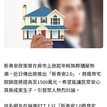
新青安政策曾在房市上掀起年輕族群購屋熱
潮，近日傳出將推出「新青安2.0」，將婚育宅
款額度將提高至1500萬元，希望能讓民眾安心
買房成家生子，引發眾人熱烈討論。
該名網友在論壇PTT上以「新青安2.0婚育宅