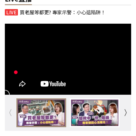
買老屋等都更? 專家示警：小心這陷阱！