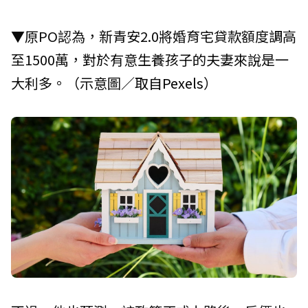
▼原PO認為，新青安2.0將婚育宅貸款額度調高
至1500萬，對於有意生養孩子的夫妻來說是一
大利多。（示意圖／取自
Pexels
）