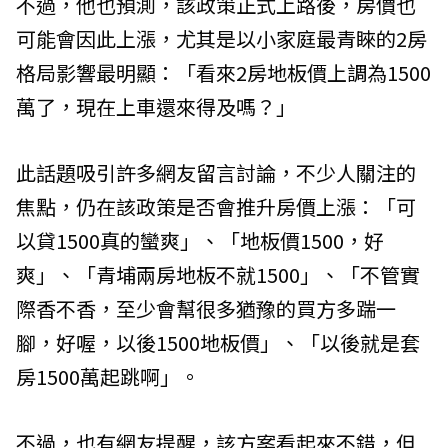
不過，他也預測，該政策正式上路後，房價也
可能會因此上漲，尤其是以小家庭最青睞的2房
格局影響最明顯：「看來2房地板價上調為1500
萬了，現在上車還來得及嗎？」
此話題吸引許多網友留言討論，不少人關注的
焦點，仍在該政策是否會推升房價上漲：「可
以貸1500真的蠻爽」、「地板價1500，好
爽」、「青埔兩房地板不就1500」、「不管實
際香不香，至少會幫很多猶豫的買方多踹一
腳，好喔，以後1500地板價」、「以後就是套
房1500萬起跳啊」。
不過，也有網友提醒，該方案看起來不錯，但