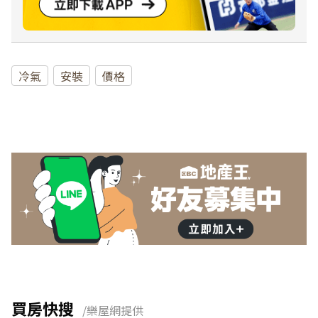
冷氣
安裝
價格
買房快搜
/樂屋網提供