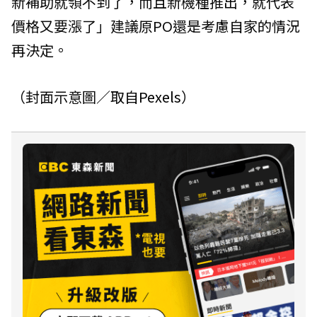
新補助就領不到了，而且新機種推出，就代表
價格又要漲了」建議原PO還是考慮自家的情況
再決定。
（封面示意圖／取自
Pexels
）