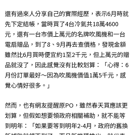
還有過來人分享自己的實際經歷，表示6月時就
先下定結帳，當時買了4台冷氣共18萬4600
元，還有一台市價上萬元的名牌吹風機和一台
電扇贈品，到了8、9月再去查價格，發現金額
雖然比6月買時便宜約1至2千元，但上萬元的贈
品就沒了，因此感覺沒有比較划算：「心得：6
月份訂單最好～因為吹風機價值1萬5千元，感
覺心情好很多。」
然而，也有網友提醒原PO，雖然春天買應該更
划算，但假如想要領政府相關補助，就不能等
到明年：「如果要等到明年2-4月，政府的舊換