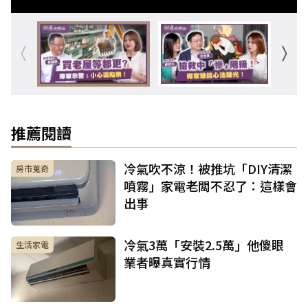
推薦閱讀
冷氣吹不涼！被推坑「DIY清潔
房市蒐奇
噴霧」家電老闆不忍了：這樣會
出事
冷氣3萬「安裝2.5萬」他傻眼
生活家電
業者曝真實行情