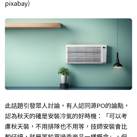
pixabay
）
此話題引發眾人討論，有人認同源PO的論點，
認為秋天的確是安裝冷氣的好時機：「可以考
慮秋天裝，不用排隊也不用等，技師安裝會比
較仔細，就是等於買過季商品一樣概念」。但