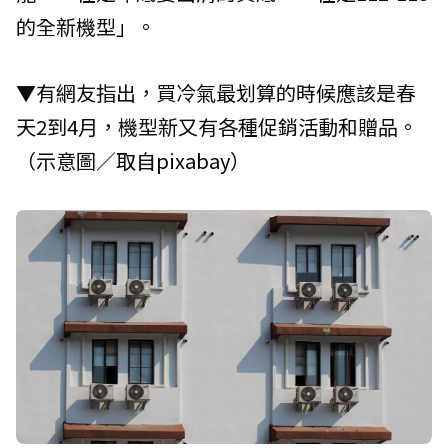
的全新機型」。
▼有網友指出，買冷氣最划算的時候應該是春
天2到4月，機型新又有各種促銷活動和贈品。
（示意圖／取自
pixabay
）