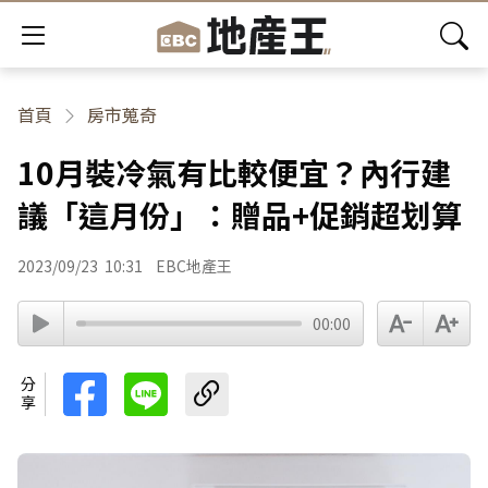
首頁
房市蒐奇
10月裝冷氣有比較便宜？內行建
議「這月份」：贈品+促銷超划算
2023/09/23
10:31
EBC地產王
00:00
分享