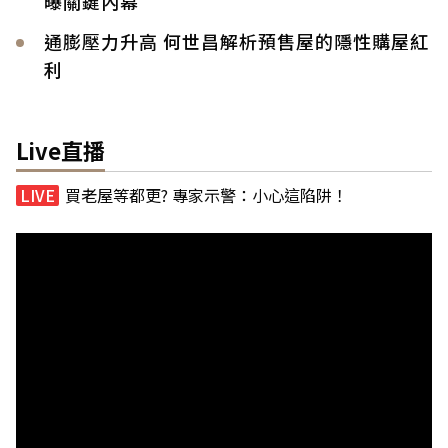
曝關鍵內幕
通膨壓力升高 何世昌解析預售屋的隱性購屋紅
利
Live直播
買老屋等都更? 專家示警：小心這陷阱！