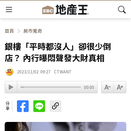
首頁
房市蒐奇
銀樓「平時都沒人」卻很少倒
店？ 內行曝悶聲發大財真相
2023/11/02
09:27
CTWANT
00:00
分享