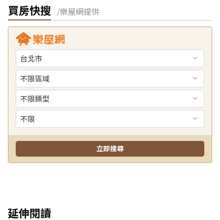
買房快搜
/樂屋網提供
延伸閱讀