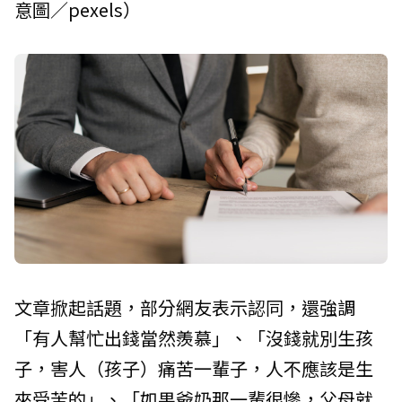
意圖／pexels）
文章掀起話題，部分網友表示認同，還強調
「有人幫忙出錢當然羨慕」、「沒錢就別生孩
子，害人（孩子）痛苦一輩子，人不應該是生
來受苦的」、「如果爺奶那一輩很慘，父母就