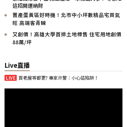
這招開運納財
置產蛋黃區好時機！北市中小坪數精品宅買氣
旺 高端客青睞
又創價！高雄大學首排土地標售 住宅用地創價
88萬/坪
Live直播
買老屋等都更? 專家示警：小心這陷阱！