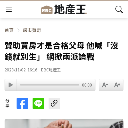
首頁
房市蒐奇
贊助買房才是合格父母 他喊「沒
錢就別生」 網掀兩派論戰
2023/11/02
16:16
EBC地產王
00:00
分享