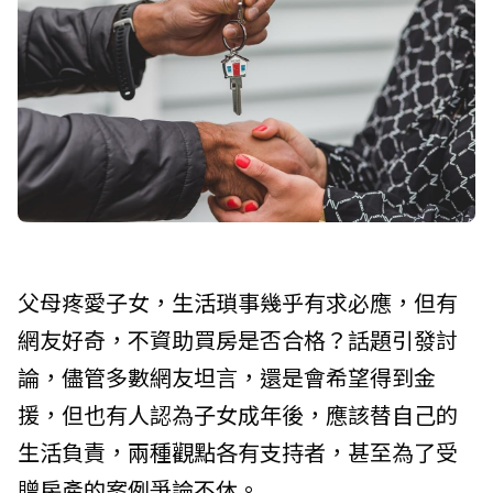
父母疼愛子女，生活瑣事幾乎有求必應，但有
網友好奇，不資助買房是否合格？話題引發討
論，儘管多數網友坦言，還是會希望得到金
援，但也有人認為子女成年後，應該替自己的
生活負責，兩種觀點各有支持者，甚至為了受
贈房產的案例爭論不休。