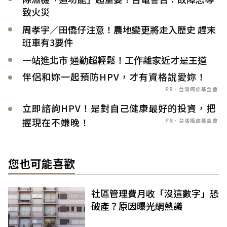
致火災
周孝宇／田僑仔注意！農地變更將走入歷史 趕末
班車有3要件
一站進北市 通勤超輕鬆！工作離家近才是王道
伴侶和妳一起預防HPV，才有資格說愛妳！
PR．台灣癌症基金會
立即諮詢HPV！是對自己健康最好的投資，把
握現在不嫌晚！
PR．台灣癌症基金會
您也可能喜歡
社區管理費月收「沒這數字」恐
破產？原因曝光網熱議