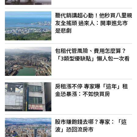
聽代銷講超心動！他秒買八里親
友全搖頭 過來人：開車進北市
是悲劇
包租代管風險、費用怎麼算？
「3類型優缺點」懶人包一次看
房租漲不停 專家曝「這年」租
金恐暴漲：不如快買房
股市賺飽錢去哪？專家：「這
波」恐回流房市