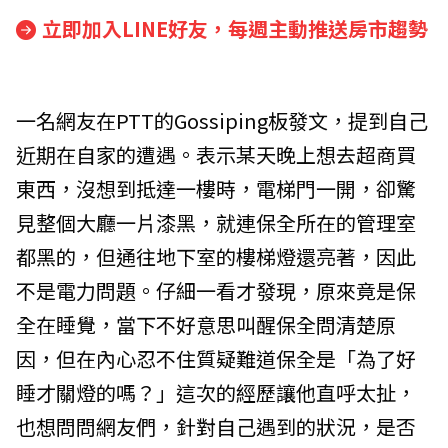
立即加入LINE好友，每週主動推送房市趨勢
一名網友在PTT的Gossiping板發文，提到自己
近期在自家的遭遇。表示某天晚上想去超商買
東西，沒想到抵達一樓時，電梯門一開，卻驚
見整個大廳一片漆黑，就連保全所在的管理室
都黑的，但通往地下室的樓梯燈還亮著，因此
不是電力問題。仔細一看才發現，原來竟是保
全在睡覺，當下不好意思叫醒保全問清楚原
因，但在內心忍不住質疑難道保全是「為了好
睡才關燈的嗎？」這次的經歷讓他直呼太扯，
也想問問網友們，針對自己遇到的狀況，是否