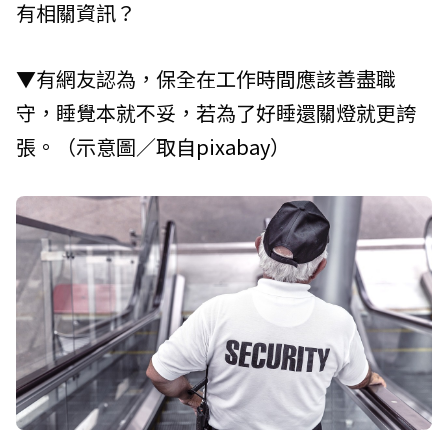
有相關資訊？
▼有網友認為，保全在工作時間應該善盡職
守，睡覺本就不妥，若為了好睡還關燈就更誇
張。（示意圖／取自
pixabay
）