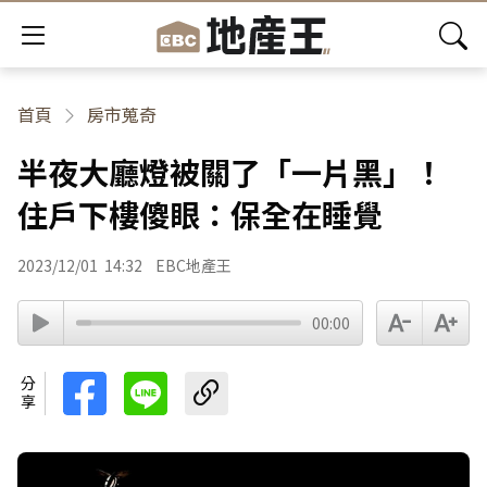
首頁
房市蒐奇
半夜大廳燈被關了「一片黑」！
住戶下樓傻眼：保全在睡覺
2023/12/01
14:32
EBC地產王
00:00
分享