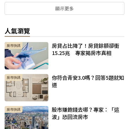
顯示更多
人氣瀏覽
房貸占比降了！房貸餘額卻衝
房市快訊
15.25兆 專家揭房市真相
你符合青安3.0嗎？回答5題就知
房市快訊
道
股市賺飽錢去哪？專家：「這
房市快訊
波」恐回流房市