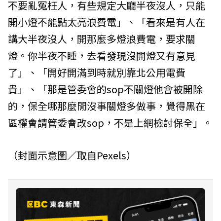
不要亂冤枉人，有些規定大廳半夜沒人，只能
開小燈不能點太亮浪費電」、「看來是有人在
講大半夜沒人，開那麼多燈浪費電，要求關
燈。你半夜不睡，去看發現沒開燈又有意見
了」、「開好開滿到時就別靠北公用電費
貴」、「那是管委會的sop不關燈他會被開除
的，保全哪那麼閒沒事關燈多做事，覺得黑在
區權會請管委會改sop，不是上網檢討保全」。
（封面示意圖／取自
Pexels
）