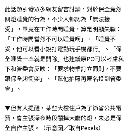
此話題引發眾多網友留言討論，對於保全竟然
關燈睡覺的行為，不少人都認為「無法接
受」，畢竟在工作時間睡覺，算是明顯失職：
「工作時間當然不可以睡覺啊」、「睡覺不
妥，他可以看小說打電動玩手機都行」、「保
全睡覺一率就是開除」也建議原PO可以考慮私
下和管委會反映：「要求物業訂立罰則，不要
跟保全起衝突」、「幫他拍照再匿名投到管委
會」。
▼但有人提醒，某些大樓住戶為了節省公共電
費，會主張深夜時段關掉大廳的燈，未必是保
全自作主張。（示意圖／取自
Pexels
）