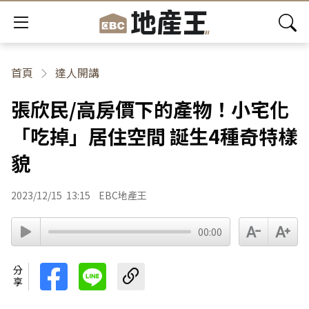
首頁
達人開講
張欣民/高房價下的產物！小宅化
「吃掉」居住空間 誕生4種奇特樣
貌
2023/12/15
13:15
EBC地產王
00:00
分享