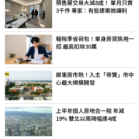
預售屋交易大減8成！ 單月只賣
3千件 專家：有些建案微讓利
報稅季省荷包！單身房貸族用一
招 最高扣除30萬
屏東房市熱！入主「帝寶」市中
心最大規模開發
上半年個人房地合一稅 年減
19% 雙北以南降幅達4成