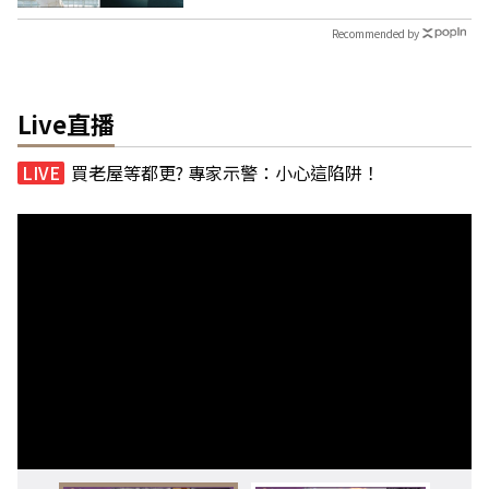
Recommended by
Live直播
買老屋等都更? 專家示警：小心這陷阱！