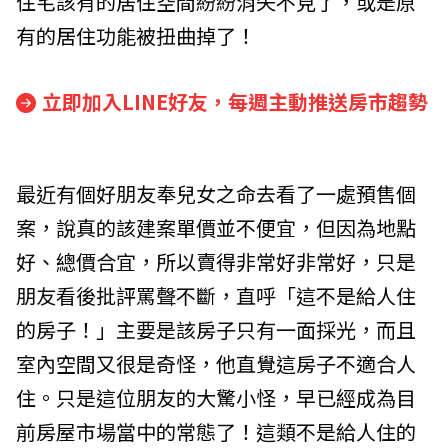
住宅該有的居住空間紛紛消失不見了，或是原
有的居住功能被扭曲掉了！
立即加入LINE好友，每週主動推送房市趨勢
最近有個好朋友奉兒女之命去看了一處預售個
案，說真的該建案單價並不便宜，但因為地點
好、總價合宜，所以賣得非常好非常好，只是
朋友看後批評罵聲不斷，直呼「這不是給人住
的房子！」主要是該房子只有一面採光，而且
室內空間又很是奇怪，他直覺這房子不適合人
住。只是這位朋友的大驚小怪，早已經成為目
前房屋市場當中的常態了！這類不是給人住的