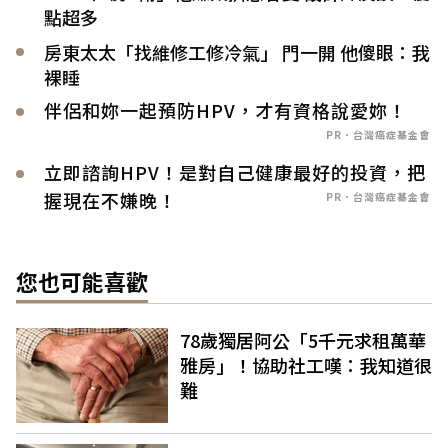
點超多
房東太太「找維修工修冷氣」 門一開 他傻眼：我
裸睡
伴侶和妳一起預防HPV，才有資格說愛妳！
PR．台灣癌症基金會
立即諮詢HPV！是對自己健康最好的投資，把
握現在不嫌晚！
PR．台灣癌症基金會
您也可能喜歡
78歲獨居阿公「5千元求租萬華
雅房」！協助社工嘆：我知道很
難