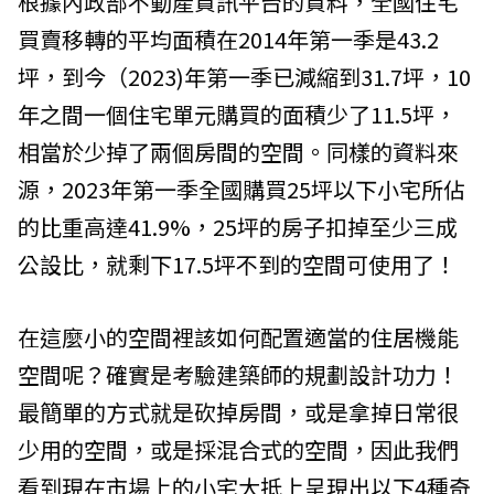
根據內政部不動產資訊平台的資料，全國住宅
買賣移轉的平均面積在2014年第一季是43.2
坪，到今（2023)年第一季已減縮到31.7坪，10
年之間一個住宅單元購買的面積少了11.5坪，
相當於少掉了兩個房間的空間。同樣的資料來
源，2023年第一季全國購買25坪以下小宅所佔
的比重高達41.9%，25坪的房子扣掉至少三成
公設比，就剩下17.5坪不到的空間可使用了！
在這麼小的空間裡該如何配置適當的住居機能
空間呢？確實是考驗建築師的規劃設計功力！
最簡單的方式就是砍掉房間，或是拿掉日常很
少用的空間，或是採混合式的空間，因此我們
看到現在市場上的小宅大抵上呈現出以下4種奇