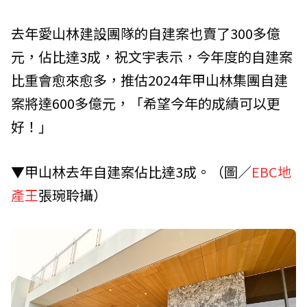
去年愛山林建設團隊的自建案也賣了300多億
元，佔比達3成，祝文宇表示，今年度的自建案
比重會愈來愈多，推估2024年甲山林集團自建
案將達600多億元，「希望今年的成績可以更
好！」
▼甲山林去年自建案佔比達3成。（圖／
EBC地
產王
張琬聆攝）