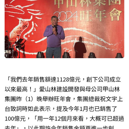
「我們去年銷售額達1128億元，創下公司成立
以來最高！」
愛山林建設開發
與母公司
甲山林
集團
昨（1）晚舉辦旺年會，集團總裁
祝文宇
上
台致詞時如此表示，提及今年1月也已銷售了
100億元，「用一年12個月來看，大概可已超過
去年」，以此期許今年銷售金額再進一步創