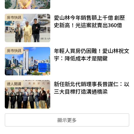
愛山林今年銷售額上千億 創歷
房市快訊
史新高！光這案就賣出360億
年輕人買房仍困難！愛山林祝文
房市快訊
宇：降低成本才是關鍵
新任新北代銷理事長曾謀仁：以
達人開講
三大目標打造溝通橋梁
顯示更多