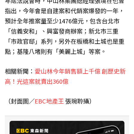
年底法說會時，甲山林集團總經理張境在也曾
指出，今年會是自建案和代銷案爆發的一年，
預計全年推案量至少1476億元，包含台北市
「信義安和」、興富發商辦案；新北市三重
「市政官邸」系列，另外在板橋和土城也是重
點；基隆八堵則有「美麗上城」等案。
相關新聞：
愛山林今年銷售額上千億 創歷史新
高！光這案就賣出360億
（封面圖／
EBC地產王
張琬聆攝）