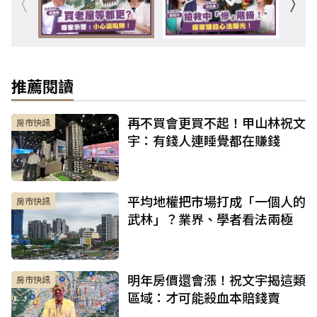
推薦閱讀
再不買會更買不起！甲山林祝文
房市快訊
宇：有錢人連睡覺都在賺錢
平均地權把市場打成「一個人的
房市快訊
武林」？業界、學者看法兩極
明年房價還會漲！祝文宇揭這類
房市快訊
區域：才可能殺血本賠錢賣