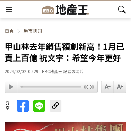
首頁
房市快訊
甲山林去年銷售額創新高！1月已
賣上百億 祝文宇：希望今年更好
2024/02/02
09:29
EBC地產王 記者張琬聆
00:00
分享