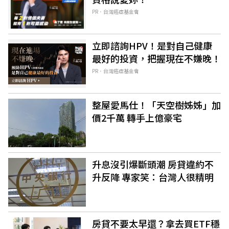
PR．台灣癌症基金會
立即諮詢HPV！是對自己健康
最好的投資，把握現在不嫌晚！
PR．台灣癌症基金會
整屋愛馬仕！「天空樹姊姊」加
價2千萬 轉手上億豪宅
升息沒引爆斷頭潮 房貸違約不
升反降 專家笑：台灣人很精明
房貸不要太早還？拿去買ETF穩