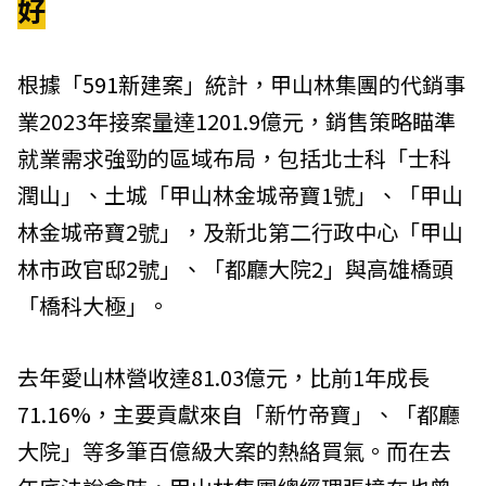
好
根據「
591新建案
」統計，甲山林集團的代銷事
業2023年接案量達1201.9億元，銷售策略瞄準
就業需求強勁的區域布局，包括北士科「士科
潤山」、土城「甲山林金城帝寶1號」、「甲山
林金城帝寶2號」，及新北第二行政中心「甲山
林市政官邸2號」、「都廳大院2」與高雄橋頭
「橋科大極」。
去年愛山林營收達81.03億元，比前1年成長
71.16%，主要貢獻來自「新竹帝寶」、「都廳
大院」等多筆百億級大案的熱絡買氣。而在去