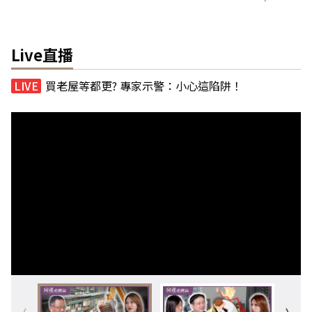
Live直播
買老屋等都更? 專家示警：小心這陷阱！