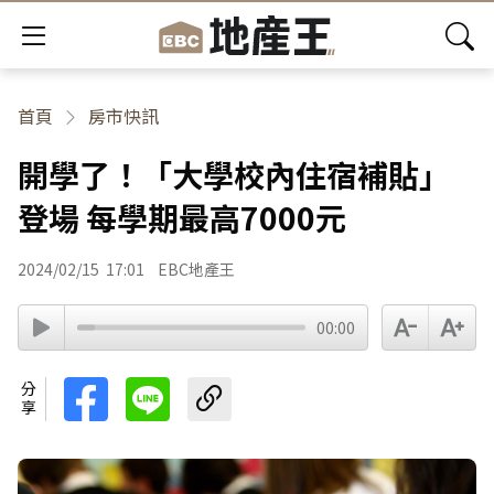
首頁
房市快訊
開學了！「大學校內住宿補貼」
登場 每學期最高7000元
2024/02/15
17:01
EBC地產王
00:00
分享