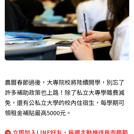
農曆春節過後，大專院校將陸續開學，別忘了
許多補助政策也上路！除了私立大專學雜費減
免，還有公私立大學的校內住宿生，每學期可
領租金補貼最高5000元。
立即加入LINE好友，每週主動推送房市趨勢