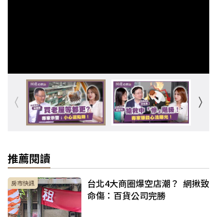
推薦閱讀
台北4大商圈爆空店潮？ 網揪致
房市快訊
命傷：百貨公司完勝