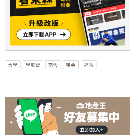
大學
學雜費
宿舍
租金
補貼