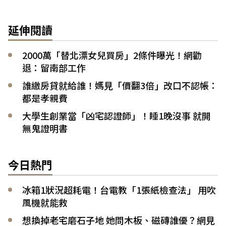
延伸閱讀
2000萬「替北漂女兒買房」2條件曝光！網勸
退：留南部工作
誰繳房貸就給誰！媽見「價翻3倍」改口不認帳：
都是孝親費
大學生創業當「凶宅認證師」！睡1晚沒事 就開
無鬼證明書
今日熱門
冰箱1狀況超耗電！台電教「1張紙檢查法」 用吹
風機就能救
想換掉老宅磨石子地 她問木板、磁磚誰優？網見