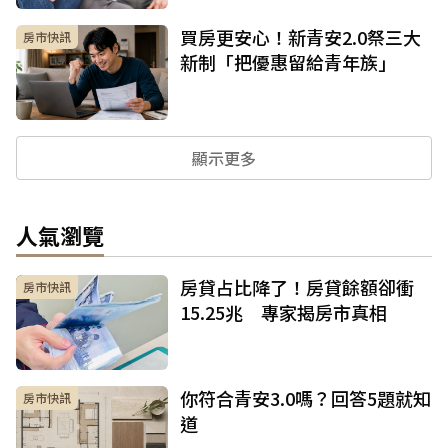
買房更安心！新青安2.0祭三大
房市快訊
新制「把優惠留給青年族」
顯示更多
人氣瀏覽
房貸占比降了！房貸餘額卻衝
房市快訊
15.25兆 專家揭房市真相
你符合青安3.0嗎？回答5題就知
房市快訊
道