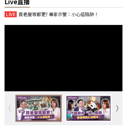
Live直播
買老屋等都更? 專家示警：小心這陷阱！