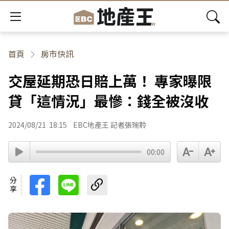
首頁
房市快訊
交屋延期恐日賠上萬！ 專家曝限
貸「這情況」最慘：錢全被沒收
2024/08/21
18:15
EBC地產王 記者張琬聆
00:00
分享