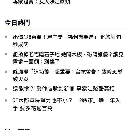
專家證實：友人決定斷頭
今日熱門
出價少8百萬！屋主問「為何想買房」 他答這句
秒成交
想換掉老宅磨石子地 她問木板、磁磚誰優？網見
需求一面倒：別換了
除濕機「這功能」超重要！台電警告：故障恐導
致火災
還能撐？ 房仲店數創新高 專家吐殘酷真相
非六都買房壓力也不小？「2縣市」晚一年入
手 要多花逾百萬