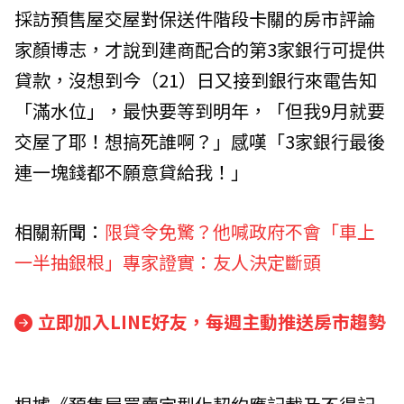
採訪預售屋交屋對保送件階段卡關的房市評論
家顏博志，才說到建商配合的第3家銀行可提供
貸款，沒想到今（21）日又接到銀行來電告知
「滿水位」，最快要等到明年，「但我9月就要
交屋了耶！想搞死誰啊？」感嘆「3家銀行最後
連一塊錢都不願意貸給我！」
相關新聞：
限貸令免驚？他喊政府不會「車上
一半抽銀根」專家證實：友人決定斷頭
立即加入LINE好友，每週主動推送房市趨勢