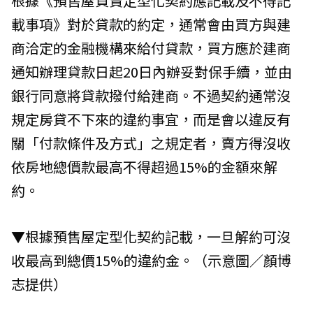
根據《預售屋買賣定型化契約應記載及不得記
載事項》對於貸款的約定，通常會由買方與建
商洽定的金融機構來給付貸款，買方應於建商
通知辦理貸款日起20日內辦妥對保手續，並由
銀行同意將貸款撥付給建商。不過契約通常沒
規定房貸不下來的違約事宜，而是會以違反有
關「付款條件及方式」之規定者，賣方得沒收
依房地總價款最高不得超過15%的金額來解
約。
▼根據預售屋定型化契約記載，一旦解約可沒
收最高到總價15%的違約金。（示意圖／顏博
志提供）