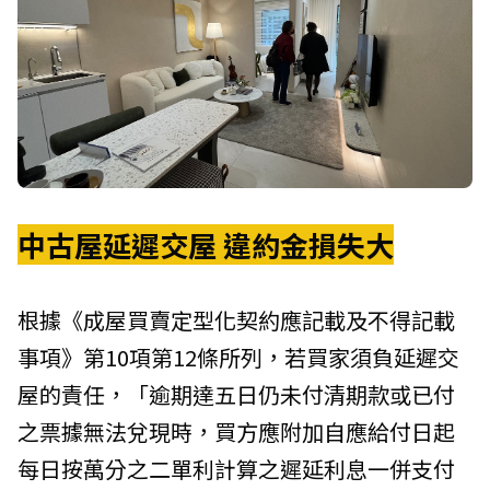
中古屋延遲交屋 違約金損失大
根據《成屋買賣定型化契約應記載及不得記載
事項》第10項第12條所列，若買家須負延遲交
屋的責任，「逾期達五日仍未付清期款或已付
之票據無法兌現時，買方應附加自應給付日起
每日按萬分之二單利計算之遲延利息一併支付