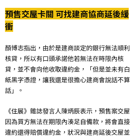
預售交屋卡關 可找建商協商延後緩
衝
顏博志指出，由於是建商談定的銀行無法順利
核貸，所以有口頭承諾他若無法在時限內核
貸，並不會向他收取違約金，「但是並未有白
紙黑字憑證，讓我還是很擔心建商會說話不算
話」。
《住展》雜誌發言人陳炳辰表示，預售案交屋
因為買方無法在期限內湊足自備款，將會直接
違約還得賠償違約金，狀況與建商延後交屋並