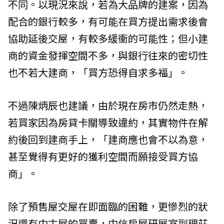
不同。以現況來說，若為大品牌的建案，因為
配合的銀行較多，有可能在買方提出需求後會
協助延後交屋，有較多緩衝的可能性；但小建
商的資金發揮空間不多，與銀行往來的密切性
也不若大建商，「買方恐得自求多福」。
不過陳炳辰也建議，由於現在房市仍然走熱，
若買家因為房貸卡關導致違約，其實物件在解
約後回到建商手上，「建商應也會不以為意，
甚至覺得有更好的獲利空間而願接受買方協
商」。
除了預售屋交屋在即面臨的困難，更慘烈的狀
況還有中古屋的買賣，中信房屋研展室副理莊