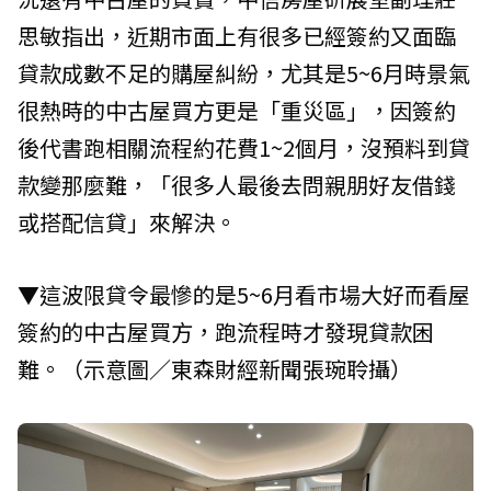
思敏指出，近期市面上有很多已經簽約又面臨
貸款成數不足的購屋糾紛，尤其是5~6月時景氣
很熱時的中古屋買方更是「重災區」，因簽約
後代書跑相關流程約花費1~2個月，沒預料到貸
款變那麼難，「很多人最後去問親朋好友借錢
或搭配信貸」來解決。
▼這波限貸令最慘的是5~6月看市場大好而看屋
簽約的中古屋買方，跑流程時才發現貸款困
難。（示意圖／東森財經新聞張琬聆攝）