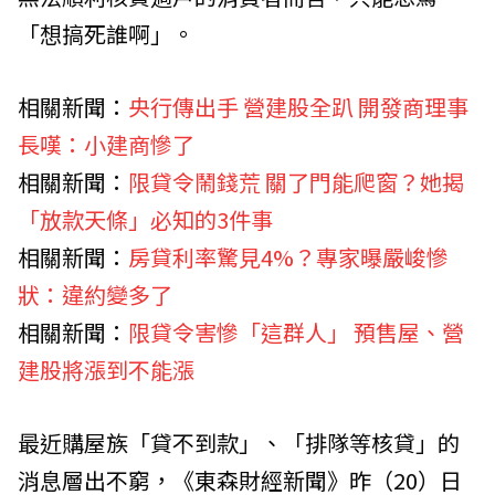
「想搞死誰啊」。
相關新聞：
央行傳出手 營建股全趴 開發商理事
長嘆：小建商慘了
相關新聞：
限貸令鬧錢荒 關了門能爬窗？她揭
「放款天條」必知的3件事
相關新聞：
房貸利率驚見4%？專家曝嚴峻慘
狀：違約變多了
相關新聞：
限貸令害慘「這群人」 預售屋、營
建股將漲到不能漲
最近購屋族「貸不到款」、「排隊等核貸」的
消息層出不窮，《東森財經新聞》昨（20）日