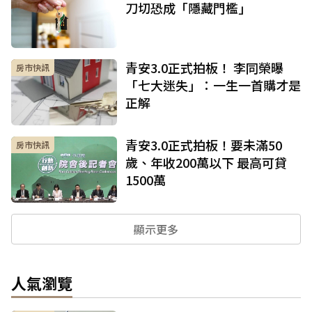
刀切恐成「隱藏門檻」
青安3.0正式拍板！ 李同榮曝
房市快訊
「七大迷失」：一生一首購才是
正解
青安3.0正式拍板！要未滿50
房市快訊
歲、年收200萬以下 最高可貸
1500萬
顯示更多
人氣瀏覽