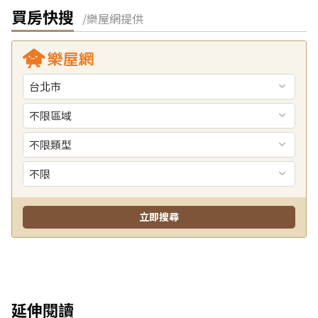
買房快搜
/樂屋網提供
延伸閱讀