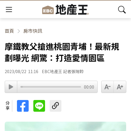
首頁
房市快訊
摩鐵教父搶進桃園青埔！最新規
劃曝光 網驚：打造愛情園區
2023/08/22
11:16
EBC地產王 記者張琬聆
00:00
分享