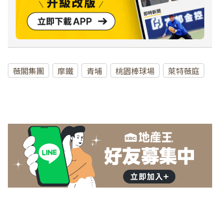
薇閣集團
摩鐵
青埔
桃園棒球場
萊特薇庭