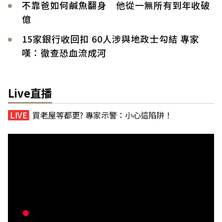
不靠爸如何鹹魚翻身 他從一無所有到年收破
億
15家銀行收回扣 60人涉與地政士勾結 專家
嘆：徹查恐血流成河
Live直播
買老屋等都更? 專家示警：小心這陷阱！