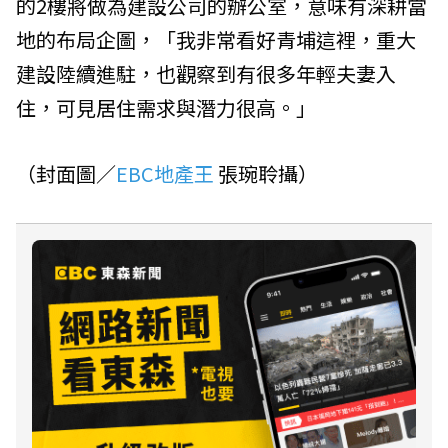
的2樓將做為建設公司的辦公室，意味有深耕當
地的布局企圖，「我非常看好青埔這裡，重大
建設陸續進駐，也觀察到有很多年輕夫妻入
住，可見居住需求與潛力很高。」
（封面圖／
EBC地產王
張琬聆攝）