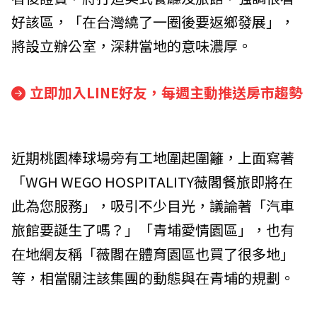
好該區，「在台灣繞了一圈後要返鄉發展」，
將設立辦公室，深耕當地的意味濃厚。
立即加入LINE好友，每週主動推送房市趨勢
近期桃園棒球場旁有工地圍起圍籬，上面寫著
「WGH WEGO HOSPITALITY薇閣餐旅即將在
此為您服務」，吸引不少目光，議論著「汽車
旅館要誕生了嗎？」「青埔愛情園區」，也有
在地網友稱「薇閣在體育園區也買了很多地」
等，相當關注該集團的動態與在青埔的規劃。