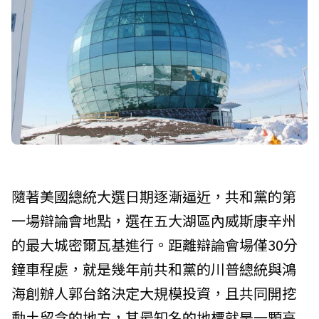
隨著美國總統大選日期逐漸逼近，共和黨的第
一場辯論會地點，選在五大湖區內威斯康辛州
的最大城密爾瓦基進行。距離辯論會場僅30分
鐘車程處，就是幾年前共和黨的川普總統與鴻
海創辦人郭台銘決定大規模投資，且共同開挖
動土留念的地方，其最知名的地標就是一顆高