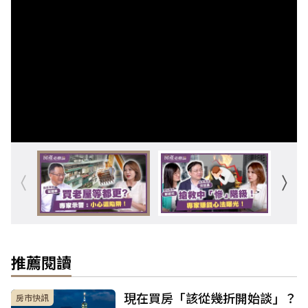
推薦閱讀
現在買房「該從幾折開始談」？
房市快訊