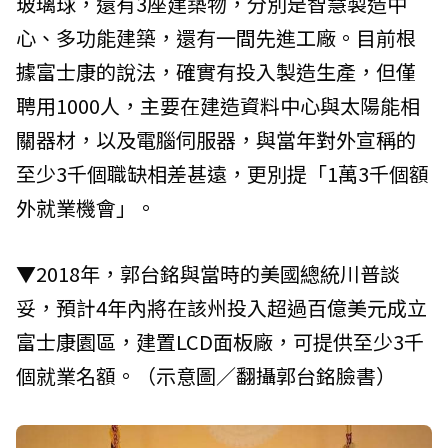
玻璃球，還有3座建築物，分別是智慧製造中
心、多功能建築，還有一間先進工廠。目前根
據富士康的說法，確實有投入製造生產，但僅
聘用1000人，主要在建造資料中心與太陽能相
關器材，以及電腦伺服器，與當年對外宣稱的
至少3千個職缺相差甚遠，更別提「1萬3千個額
外就業機會」。
▼2018年，郭台銘與當時的美國總統川普談
妥，預計4年內將在該州投入超過百億美元成立
富士康園區，建置LCD面板廠，可提供至少3千
個就業名額。（示意圖／翻攝郭台銘臉書）