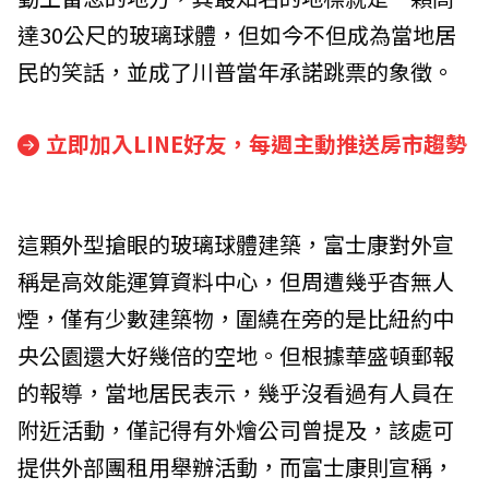
達30公尺的玻璃球體，但如今不但成為當地居
民的笑話，並成了川普當年承諾跳票的象徵。
立即加入LINE好友，每週主動推送房市趨勢
這顆外型搶眼的玻璃球體建築，富士康對外宣
稱是高效能運算資料中心，但周遭幾乎杳無人
煙，僅有少數建築物，圍繞在旁的是比紐約中
央公園還大好幾倍的空地。但根據華盛頓郵報
的報導，當地居民表示，幾乎沒看過有人員在
附近活動，僅記得有外燴公司曾提及，該處可
提供外部團租用舉辦活動，而富士康則宣稱，