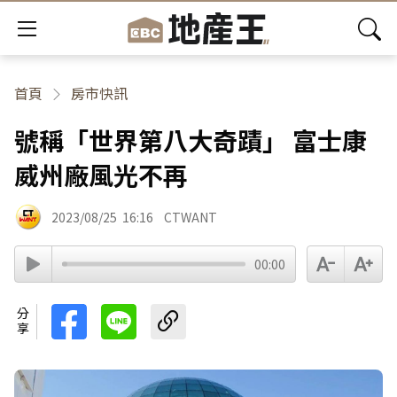
首頁
房市快訊
號稱「世界第八大奇蹟」 富士康
威州廠風光不再
2023/08/25
16:16
CTWANT
00:00
分享