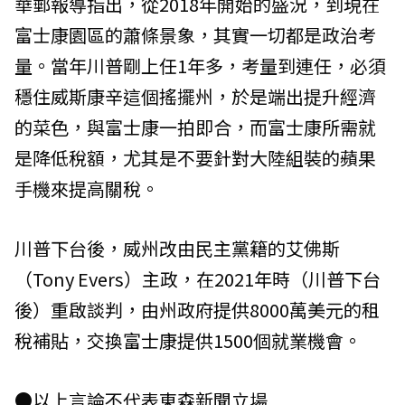
華郵報導指出，從2018年開始的盛況，到現在
富士康園區的蕭條景象，其實一切都是政治考
量。當年川普剛上任1年多，考量到連任，必須
穩住威斯康辛這個搖擺州，於是端出提升經濟
的菜色，與富士康一拍即合，而富士康所需就
是降低稅額，尤其是不要針對大陸組裝的蘋果
手機來提高關稅。
川普下台後，威州改由民主黨籍的艾佛斯
（Tony Evers）主政，在2021年時（川普下台
後）重啟談判，由州政府提供8000萬美元的租
稅補貼，交換富士康提供1500個就業機會。
●以上言論不代表東森新聞立場