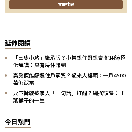
延伸閱讀
「三隻小豬」繼承版？小弟想住哥想賣 他用這招
化解嘆：只有房仲賺到
高房價能篩選住戶素質？過來人搖頭：一戶4500
萬仍踩雷
要下斡旋被家人「一句話」打醒？網搖頭譏：韭
菜猴子的一生
今日熱門