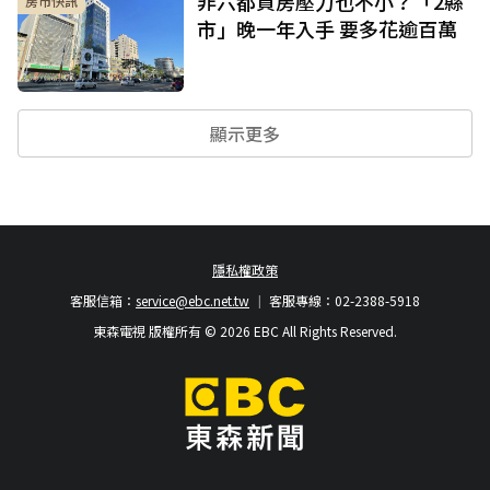
非六都買房壓力也不小？「2縣
房市快訊
市」晚一年入手 要多花逾百萬
顯示更多
隱私權政策
客服信箱：
service@ebc.net.tw
客服專線：02-2388-5918
東森電視 版權所有 © 2026 EBC All Rights Reserved.