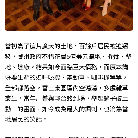
當初為了這片廣大的土地，百餘戶居民被迫遷
移，威州政府不惜花費5億美元購地、拆遷、整
地、建廠。結果如今面臨巨大債務，而原本講
好要生產的如呼吸機、電動車、咖啡機等等，
全部都落空。富士康園區內空蕩蕩，多處雜草
叢生，當年川普與郭台銘到場，舉起鏟子破土
動工的畫面，如今成為最大的諷刺，也淪為當
地居民的笑話。