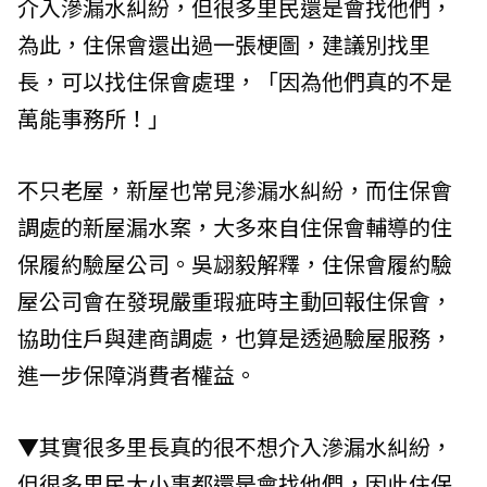
介入滲漏水糾紛，但很多里民還是會找他們，
為此，住保會還出過一張梗圖，建議別找里
長，可以找住保會處理，「因為他們真的不是
萬能事務所！」
不只老屋，新屋也常見滲漏水糾紛，而住保會
調處的新屋漏水案，大多來自住保會輔導的住
保履約驗屋公司。吳翃毅解釋，住保會履約驗
屋公司會在發現嚴重瑕疵時主動回報住保會，
協助住戶與建商調處，也算是透過驗屋服務，
進一步保障消費者權益。
▼其實很多里長真的很不想介入滲漏水糾紛，
但很多里民大小事都還是會找他們，因此住保