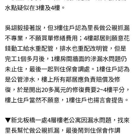
水點疑似在3樓及4樓。
吳翃毅接著說，但3樓住戶認為里長做公親抓漏
不專業，不願買單修繕費用；4樓鄰居則願意花
錢動工給水重配管，排水也重配改明管，但是
完工1個多月後，1樓房間牆面的滲漏水問題仍
未止住，最後一起到住保會調處。1樓住戶認為
是公管滲水，樓上所有鄰居應負責賠償及修
復，於是開出20多萬元的修復費要2~4樓平分，
樓上住戶當然不願意，1樓住戶也揚言會提告。
▼新北板橋一處4層樓老公寓因漏水問題，找來
里長幫忙做公親抓漏，最後鬧到住保會作調