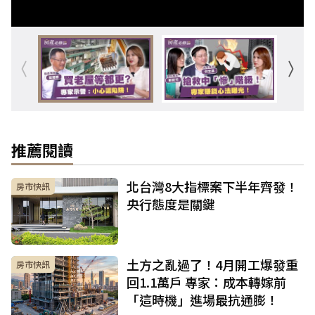
推薦閱讀
北台灣8大指標案下半年齊發！
房市快訊
央行態度是關鍵
土方之亂過了！4月開工爆發重
房市快訊
回1.1萬戶 專家：成本轉嫁前
「這時機」進場最抗通膨！