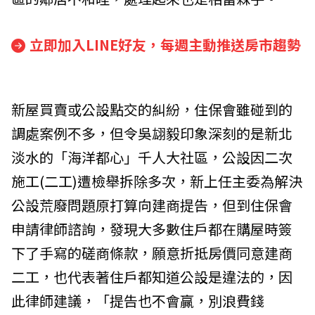
立即加入LINE好友，每週主動推送房市趨勢
新屋買賣或公設點交的糾紛，住保會雖碰到的
調處案例不多，但令吳翃毅印象深刻的是新北
淡水的「海洋都心」千人大社區，公設因二次
施工(二工)遭檢舉拆除多次，新上任主委為解決
公設荒廢問題原打算向建商提告，但到住保會
申請律師諮詢，發現大多數住戶都在購屋時簽
下了手寫的磋商條款，願意折抵房價同意建商
二工，也代表著住戶都知道公設是違法的，因
此律師建議，「提告也不會贏，別浪費錢