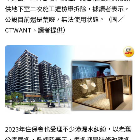
供地下室二次施工遭檢舉拆除，據讀者表示，
公設目前還是荒廢，無法使用狀態。（圖／
CTWANT、讀者提供）
2023年住保會也受理不少滲漏水糾紛，以老舊
公寓居多，吳翃毅表示，很多都是裝修改建多