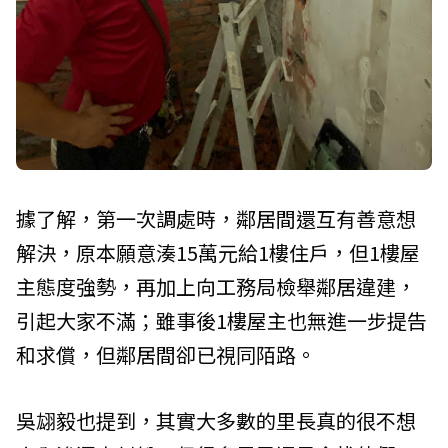
據了解，第一次調處時，鄰居間還互有善意想
解決，原本願意湊15萬元給1樓住戶，但1樓屋
主態度強勢，再加上向工務局檢舉鄰居違建，
引起大家不滿；雖事後1樓屋主也無進一步提告
和求償，但鄰居間卻已視同陌路。
吳翃毅也提到，其實大多數的里長真的很不想