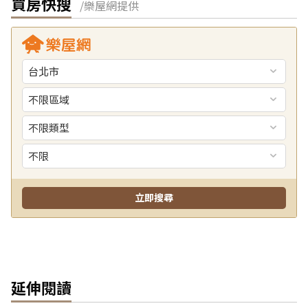
買房快搜
/樂屋網提供
延伸閱讀