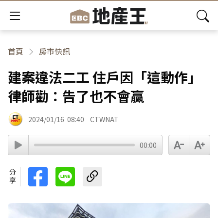
首頁
房市快訊
建案違法二工 住戶因「這動作」
律師勸：告了也不會贏
2024/01/16
08:40
CTWNAT
00:00
分享