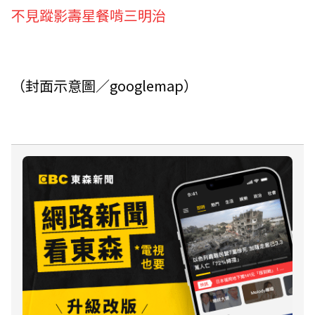
不見蹤影壽星餐啃三明治
（封面示意圖／googlemap）