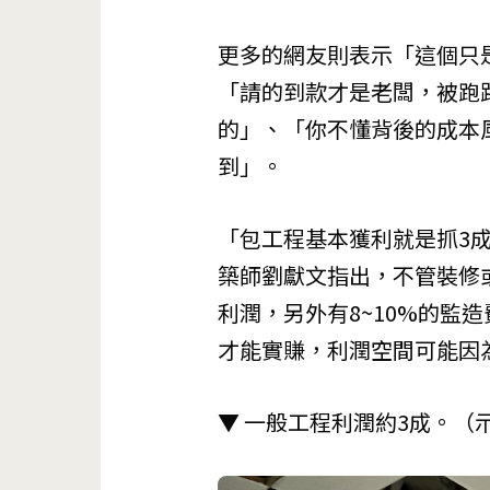
更多的網友則表示「這個只
「請的到款才是老闆，被跑
的」、「你不懂背後的成本
到」。
「包工程基本獲利就是抓3
築師劉獻文指出，不管裝修
利潤，另外有8~10%的監
才能實賺，利潤空間可能因
▼ 一般工程利潤約3成。（