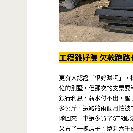
工程雖好賺 欠款跑路
更有人認證「很好賺啊」，
億的別墅，但那次的支票要
銀行利息，薪水付不出，壓
多公斤，還跑路兩個月怕被
贖回來，車還多買了GTR
又買了一棟房子，還剩六千