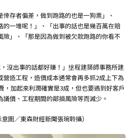
是倖存者偏差，做到跑路的也是一狗票」、
路的一堆呢！」、「出事的話也是幾百萬在賠
風險」、「那是因為做到被欠款跑路的你看不
成，沒出事的話都好賺！」垼程建築師事務所建
或營造工程，造價成本通常會再多抓2成上下為
造費，加起來利潤確實是3成，但也要遇到好客戶
為議價、工程期間的鄰損風險等而減少。
示意圖／東森財經新聞張琬聆攝）