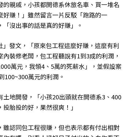
發的親戚，小孩都開德系休旅名車、買一堆名
麼好賺！」雖然留言一片反駁「跑路的一
，「沒出事的話是真的好賺」。
公社」發文，「原來包工程這麼好賺，這麼有利
室內裝修老闆，包工程聽說有1到3成的利潤，
000萬元，我領4、5萬的死薪水」，並假設案
100~300萬元的利潤。
土地開發，「小孩20出頭就在開德系3、400
，投胎投的好，果然很爽！」
，雖認同包工程很賺，但也表示都有付出相對