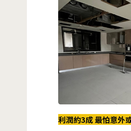
利潤約3成 最怕意外