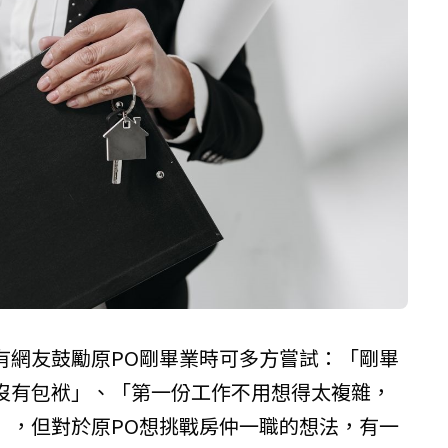
有網友鼓勵原PO剛畢業時可多方嘗試：「剛畢
沒有包袱」、「第一份工作不用想得太複雜，
」，但對於原PO想挑戰房仲一職的想法，有一