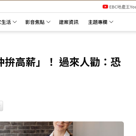
EBC地產王Yo
家生活
影音焦點
建案資訊
主題專欄
仲拚高薪」！ 過來人勸：恐