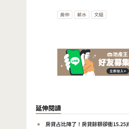
房仲
薪水
文組
延伸閱讀
房貸占比降了！房貸餘額卻衝15.2