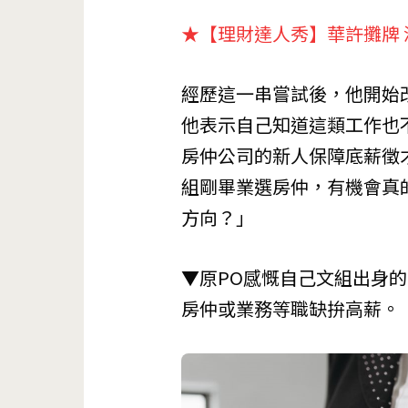
★【理財達人秀】華許攤牌 
經歷這一串嘗試後，他開始
他表示自己知道這類工作也
房仲公司的新人保障底薪徵
組剛畢業選房仲，有機會真
方向？」
▼原PO感慨自己文組出身
房仲或業務等職缺拚高薪。