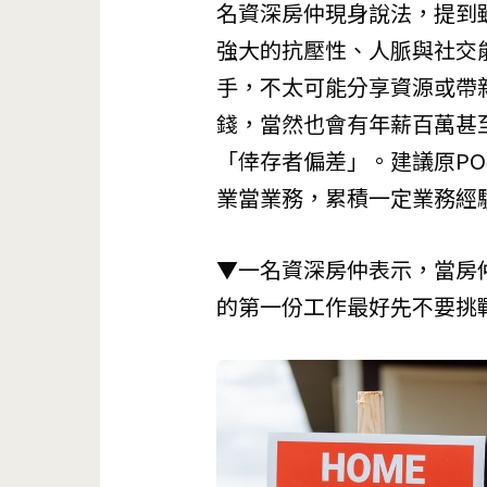
名資深房仲現身說法，提到
強大的抗壓性、人脈與社交
手，不太可能分享資源或帶
錢，當然也會有年薪百萬甚
「倖存者偏差」。建議原P
業當業務，累積一定業務經
▼一名資深房仲表示，當房
的第一份工作最好先不要挑