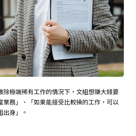
撇除極端稀有工作的情況下，文組想賺大錢要
當業務」、「如果能接受比較操的工作，可以
組出身」。
）