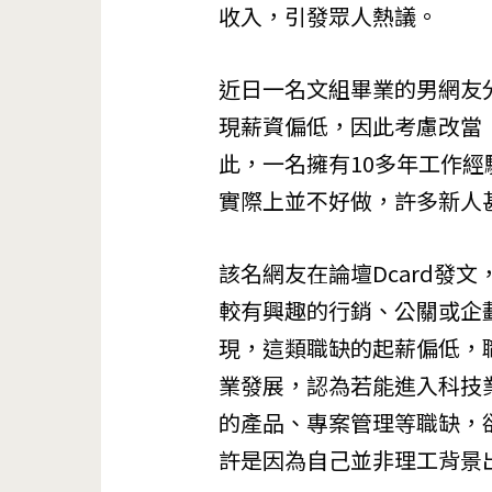
收入，引發眾人熱議。
近日一名文組畢業的男網友
現薪資偏低，因此考慮改當
此，一名擁有10多年工作
實際上並不好做，許多新人
該名網友在論壇Dcard發
較有興趣的行銷、公關或企
現，這類職缺的起薪偏低，
業發展，認為若能進入科技
的產品、專案管理等職缺，
許是因為自己並非理工背景