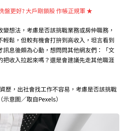
洗盤更好? 大戶剛鎖股 作帳正規軍
★
改變想法，考慮是否該挑戰業務或房仲職務，
不輕鬆，但較有機會打拚到高收入，坦言看到
才訊息後頗為心動，想問問其他網友們：「文
的把收入拉起來嗎？還是會建議先走其他職涯
的資歷，出社會找工作不容易，考慮是否該挑戰
（示意圖／取自
Pexels
）