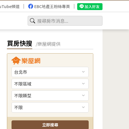
uTube頻道
EBC地產王粉絲專頁
加入好友
買房快搜
/樂屋網提供