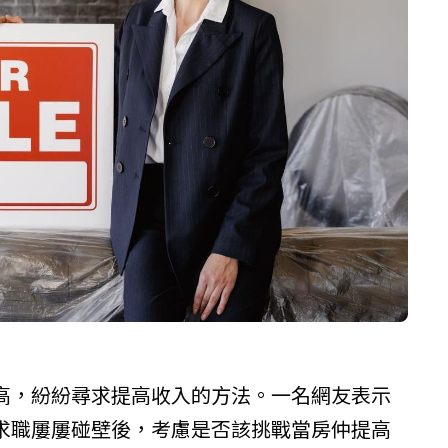
高，紛紛尋求提高收入的方法。一名網友表示
求職屢屢碰壁後，考慮是否該挑戰當房仲提高