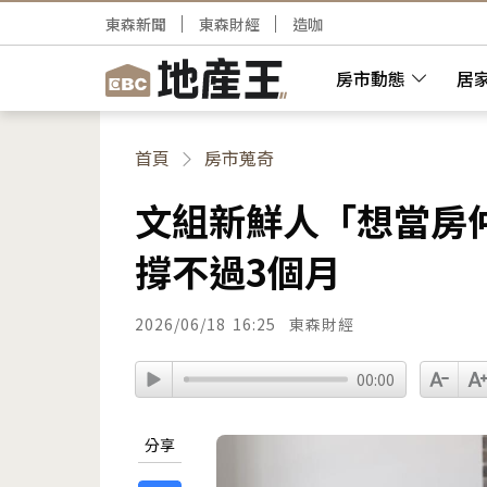
東森新聞
東森財經
造咖
房市動態
居
首頁
房市蒐奇
文組新鮮人「想當房
撐不過3個月
2026/06/18
16:25
東森財經
00:00
分享