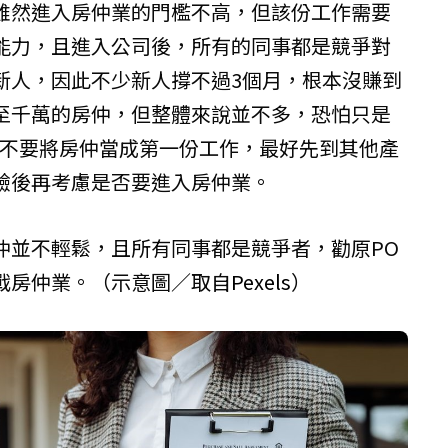
雖然進入房仲業的門檻不高，但該份工作需要
能力，且進入公司後，所有的同事都是競爭對
新人，因此不少新人撐不過3個月，根本沒賺到
至千萬的房仲，但整體來說並不多，恐怕只是
O不要將房仲當成第一份工作，最好先到其他產
驗後再考慮是否要進入房仲業。
仲並不輕鬆，且所有同事都是競爭者，勸原PO
戰房仲業。（示意圖／取自
Pexels
）