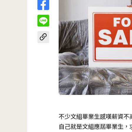
不少文組畢業生感嘆薪資不
自己就是文組應屆畢業生，