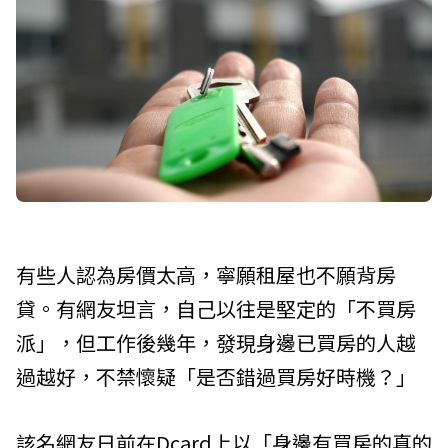
有些人認為房價太高，寧願租屋也不願背房
貸。有網友坦言，自己以往是堅定的「不買房
派」，但工作後幾年，發現身邊已買房的人越
過越好，不禁懷疑「是否錯過買房好時機？」
該名網友日前在Dcard上以「身邊有買房的真的