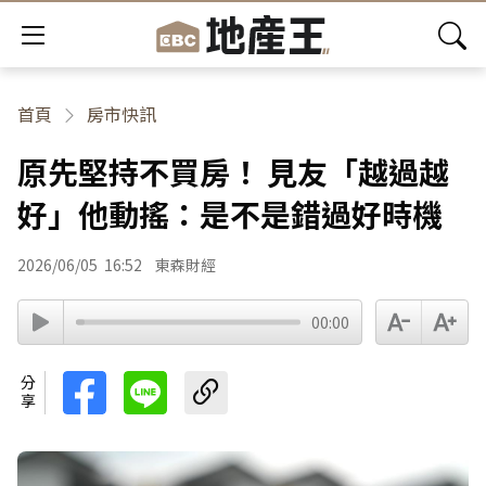
首頁
房市快訊
原先堅持不買房！ 見友「越過越
好」他動搖：是不是錯過好時機
2026/06/05
16:52
東森財經
00:00
分享