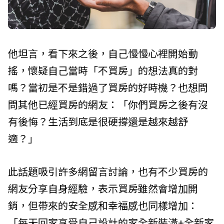
他坦言，看下來之後，自己慢慢心裡開始動
搖，懷疑自己當時「不買房」的想法真的對
嗎？當初是不是錯過了買房的好時機？也想問
問其他已經買房的網友：「你們買房之後有沒
有後悔？生活到底是很硬撐還是越來越舒
適？」
此話題吸引許多網留言討論，也有不少買房的
網友分享自身經驗，表示買房雖然會增加開
銷，但帶來的安全感和幸福感也同樣增加：
「每天回家享受自己設計的家全新裝潢+全新家