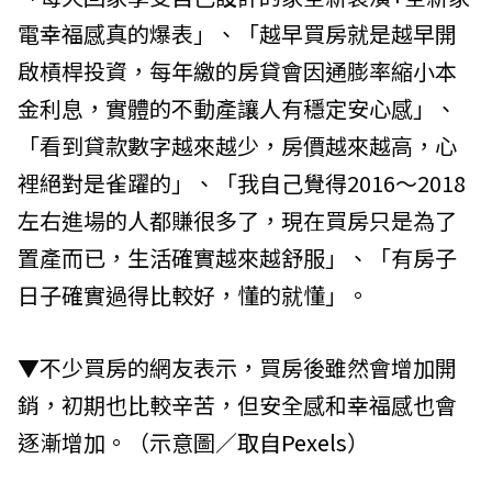
電幸福感真的爆表」、「越早買房就是越早開
啟槓桿投資，每年繳的房貸會因通膨率縮小本
金利息，實體的不動產讓人有穩定安心感」、
「看到貸款數字越來越少，房價越來越高，心
裡絕對是雀躍的」、「我自己覺得2016～2018
左右進場的人都賺很多了，現在買房只是為了
置產而已，生活確實越來越舒服」、「有房子
日子確實過得比較好，懂的就懂」。
▼不少買房的網友表示，買房後雖然會增加開
銷，初期也比較辛苦，但安全感和幸福感也會
逐漸增加。（示意圖／取自
Pexels
）