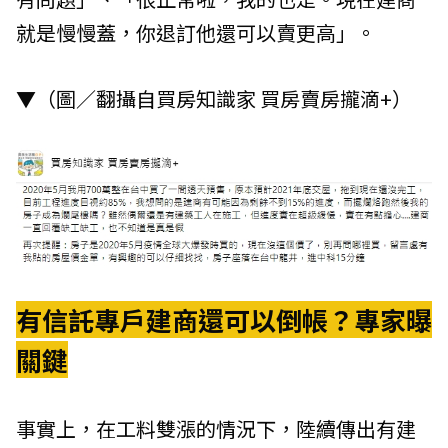
就是慢慢蓋，你退訂他還可以賣更高」。
▼（圖／翻攝自買房知識家 買房賣房攏滴+）
有信託專戶建商還可以倒帳？專家曝
關鍵
事實上，在工料雙漲的情況下，陸續傳出有建