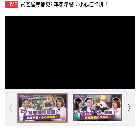
買老屋等都更? 專家示警：小心這陷阱！