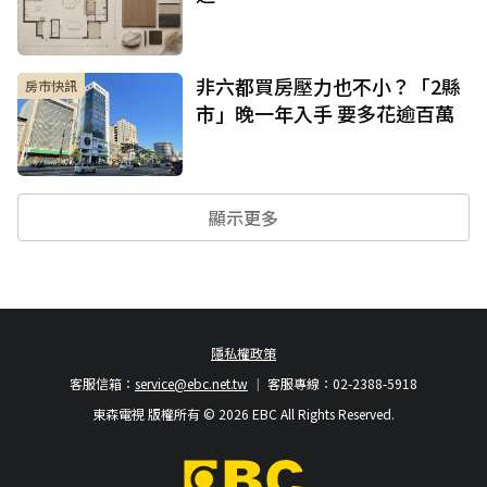
非六都買房壓力也不小？「2縣
房市快訊
市」晚一年入手 要多花逾百萬
顯示更多
隱私權政策
客服信箱：
service@ebc.net.tw
客服專線：02-2388-5918
東森電視 版權所有 © 2026 EBC All Rights Reserved.