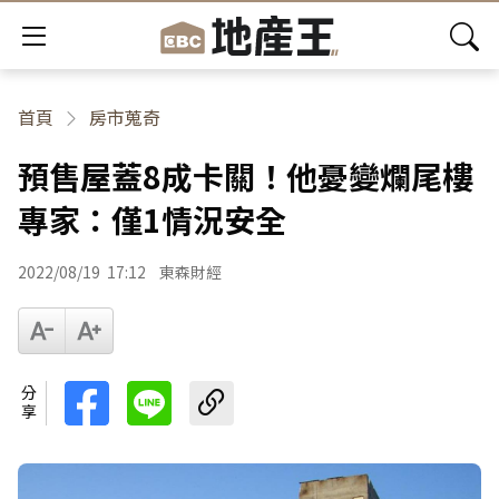
首頁
房市蒐奇
預售屋蓋8成卡關！他憂變爛尾樓
專家：僅1情況安全
2022/08/19
17:12
東森財經
分享