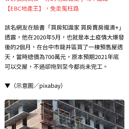
【EBC地產王】，免走冤枉路
該名網友在臉書「買房知識家 買房賣房攏滴+」
透露，他在2020年5月，也就是本土疫情大爆發
後的2個月，在台中市龍井區買了一棟預售屋透
天，當時總價為700萬元，原本預期2021年底
可以交屋，不過卻拖到至今都尚未完工。
▼（示意圖／pixabay）