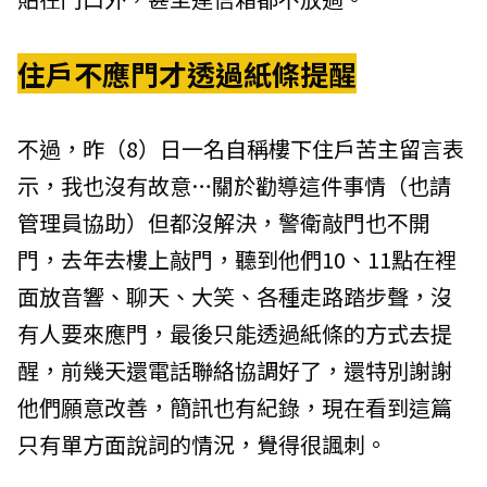
住戶不應門才透過紙條提醒
不過，昨（8）日一名自稱樓下住戶苦主留言表
示，我也沒有故意…關於勸導這件事情（也請
管理員協助）但都沒解決，警衛敲門也不開
門，去年去樓上敲門，聽到他們10、11點在裡
面放音響、聊天、大笑、各種走路踏步聲，沒
有人要來應門，最後只能透過紙條的方式去提
醒，前幾天還電話聯絡協調好了，還特別謝謝
他們願意改善，簡訊也有紀錄，現在看到這篇
只有單方面說詞的情況，覺得很諷刺。