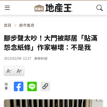
首頁
房市蒐奇
腳步聲太吵！大門被鄰居「貼滿
怨念紙條」作家嚇壞：不是我
2023/02/09
12:27
東森財經
分享