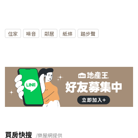
住家
噪音
鄰居
紙條
踏步聲
買房快搜
/樂屋網提供