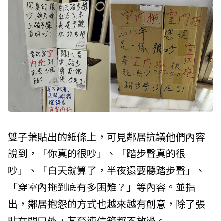
雙子葉貼出的紙條上，可見鄰居抗議他們內容
說到，「你真的很吵」、「踏步聲真的很
吵」、「白天就算了，半夜還要聽踏步聲」、
「穿室內拖到底有多困難？」等內容。並指
出，鄰居抱怨的方式也越來越有創意，除了張
貼在門口外，甚至連信箱都不放過。