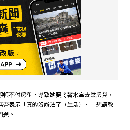
賴帳不付房租，導致她要將薪水拿去繳房貸，
無奈表示「真的沒辦法了（生活）。」想請教
問題。