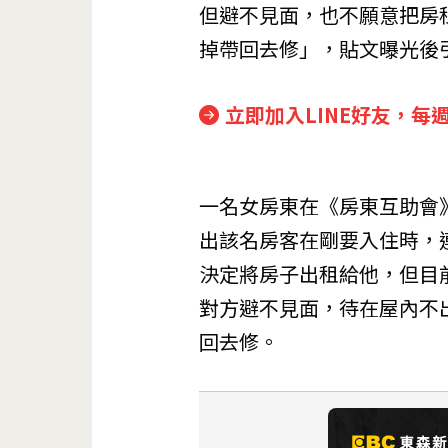
但避不見面，也不願意把房
掉帶回去修」，貼文曝光後
立即加入LINE好友，每
一名女房東在《房東互助會
出該名房客在剛要入住時，
決定將房子出租給他，但目
對方避不見面，待在屋內不
回去修。