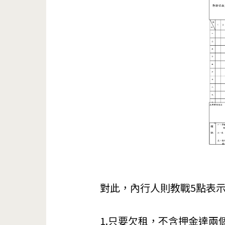
對此，內行人則教戰5點表
1.只要欠租，不含押金達兩