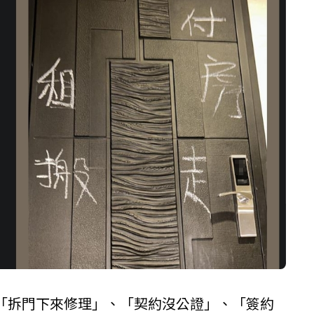
「拆門下來修理」、「契約沒公證」、「簽約