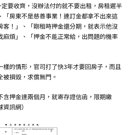
，一定要收齊，沒辦法付的就不要出租，房租遲半
、「房東不是慈善事業！連訂金都拿不出來這
房客！」、「剛租時押金還分期，就表示他沒
找麻煩」、「押金不能正常給，出問題的機率
一樣的情形，官司打了快3年才要回房子，而且
全被損毀，求償無門。
不含押金達兩個月，就寄存證信函，限期繳
球資訊網）