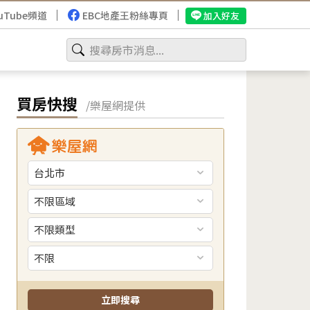
uTube頻道
EBC地產王粉絲專頁
加入好友
買房快搜
/樂屋網提供