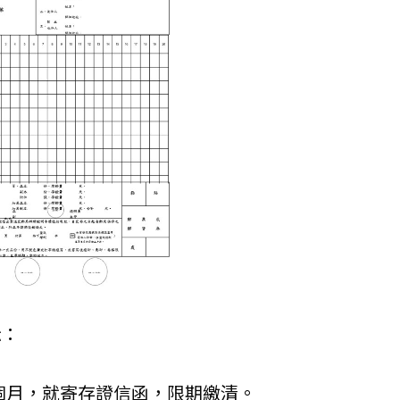
示：
個月，就寄存證信函，限期繳清。