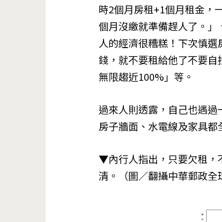
時2個月房租+1個月租金
個月沒繳就準備趕人了。」
人的經濟很糟糕！下次慎選
錢，就不要租給他了不要自
無限趨近100%」等。
過來人則透露，自己也遇過
房子牆面、水電線及家具都
▼內行人指出，只要欠租，
清。（圖／翻攝中華郵政全