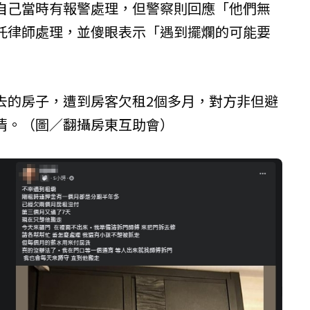
自己當時有報警處理，但警察則回應「他們無
託律師處理，並傻眼表示「遇到擺爛的可能要
去的房子，遭到房客欠租2個多月，對方非但避
清。（圖／翻攝房東互助會）