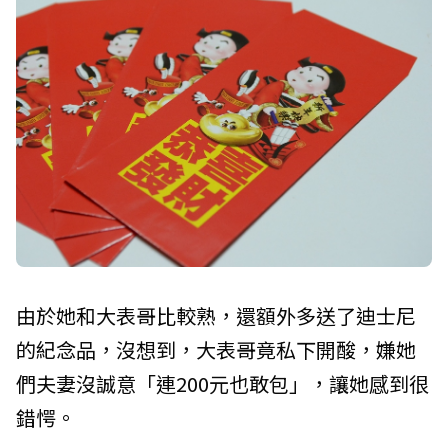
由於她和大表哥比較熟，還額外多送了迪士尼
的紀念品，沒想到，大表哥竟私下開酸，嫌她
們夫妻沒誠意「連200元也敢包」，讓她感到很
錯愕。