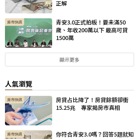
正解
青安3.0正式拍板！要未滿50
房市快訊
歲、年收200萬以下 最高可貸
1500萬
顯示更多
人氣瀏覽
房貸占比降了！房貸餘額卻衝
房市快訊
15.25兆 專家揭房市真相
你符合青安3.0嗎？回答5題就知
房市快訊