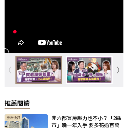
推薦閱讀
非六都買房壓力也不小？「2縣
房市快訊
市」晚一年入手 要多花逾百萬