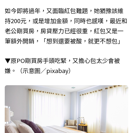
如今即將過年，又面臨紅包難題，她猶豫該維
持200元，或是增加金額，同時也感嘆，最近和
老公剛買房，房貸壓力已經很重，紅包又是一
筆額外開銷，「想到還要被酸，就更不想包」
▼原PO剛買房手頭吃緊，又擔心包太少會被
嫌。（示意圖／pixabay）