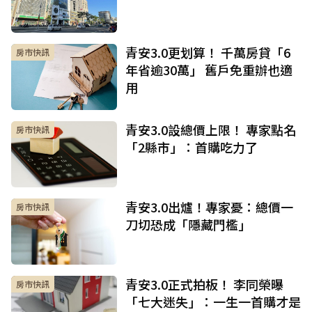
青安3.0更划算！ 千萬房貸「6
房市快訊
年省逾30萬」 舊戶免重辦也適
用
青安3.0設總價上限！ 專家點名
房市快訊
「2縣市」：首購吃力了
青安3.0出爐！專家憂：總價一
房市快訊
刀切恐成「隱藏門檻」
青安3.0正式拍板！ 李同榮曝
房市快訊
「七大迷失」：一生一首購才是