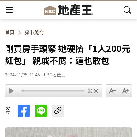
首頁
房市蒐奇
剛買房手頭緊 她硬擠「1人200元
紅包」 親戚不屑：這也敢包
2024/01/25
11:45
EBC地產王
00:00
分享