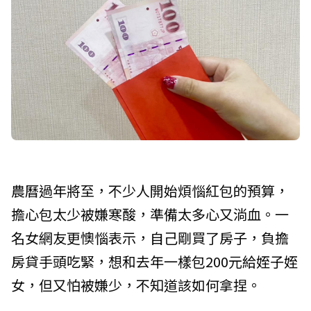
農曆過年將至，不少人開始煩惱紅包的預算，
擔心包太少被嫌寒酸，準備太多心又淌血。一
名女網友更懊惱表示，自己剛買了房子，負擔
房貸手頭吃緊，想和去年一樣包200元給姪子姪
女，但又怕被嫌少，不知道該如何拿捏。