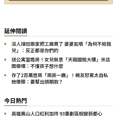
延伸閱讀
沒人接班娘家把工廠賣了 婆婆氣噴「為何不給我
兒」：反正都是你們的
送公寓當婚房！女兒執意「天龍國租大樓」米店
闆娘嘆：不懂孩子想什麼
存了2百萬想買「兩房一廳」！親友怒罵太自私
她傻眼：要幫出頭期款？
今日熱門
高雄鳳山人口紅利加持 93重劃區蛻變新都心