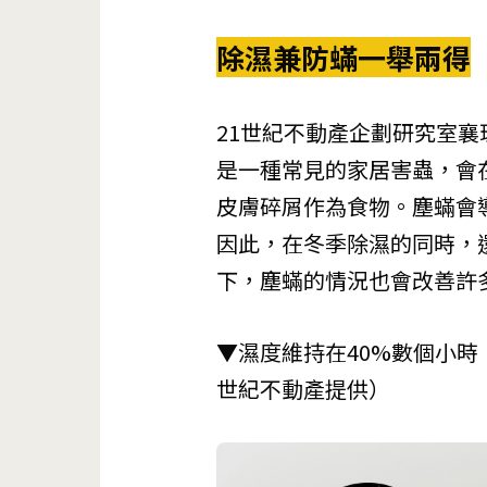
除濕兼防蟎一舉兩得
21世紀不動產企劃研究室
是一種常見的家居害蟲，會
皮膚碎屑作為食物。塵蟎會
因此，在冬季除濕的同時，
下，塵蟎的情況也會改善許
▼濕度維持在40%數個小時
世紀不動產提供）