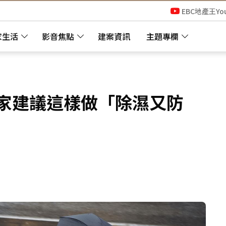
EBC地產王Yo
家生活
影音焦點
建案資訊
主題專欄
專家建議這樣做「除濕又防