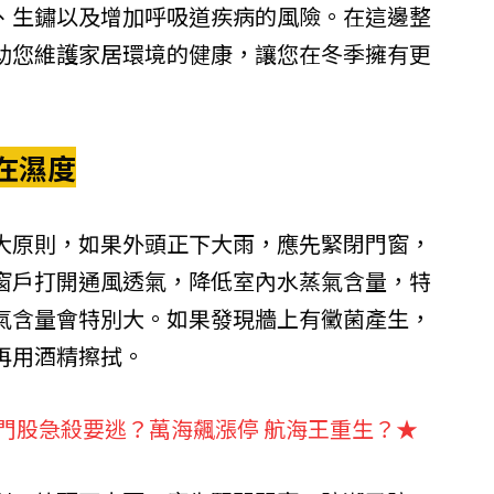
、生鏽以及增加呼吸道疾病的風險。在這邊整
助您維護家居環境的健康，讓您在冬季擁有更
在濕度
大原則，如果外頭正下大雨，應先緊閉門窗，
窗戶打開通風透氣，降低室內水蒸氣含量，特
氣含量會特別大。​如果發現牆上有黴菌產生，
再用酒精擦拭。
門股急殺要逃？萬海飆漲停 航海王重生？★