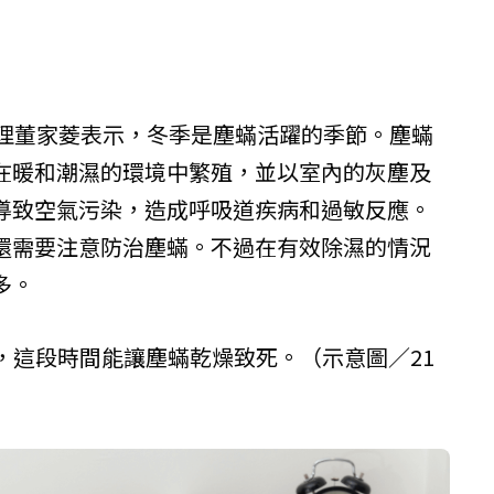
襄理董家菱表示，冬季是塵蟎活躍的季節。塵蟎
在暖和潮濕的環境中繁殖，並以室內的灰塵及
導致空氣污染，造成呼吸道疾病和過敏反應。
還需要注意防治塵蟎。不過在有效除濕的情況
多。
，這段時間能讓塵蟎乾燥致死。（示意圖／21