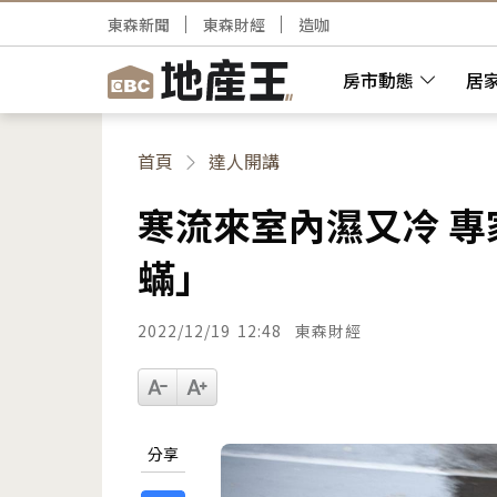
東森新聞
東森財經
造咖
房市動態
居
首頁
達人開講
寒流來室內濕又冷 
蟎」
2022/12/19
12:48
東森財經
分享