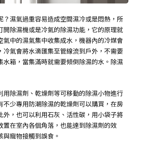
呢？濕氣過重容易造成空間濕冷或是悶熱，所
打開除濕機或是冷氣的除濕功能，它的原理就
空氣中的濕氣集中收集成水，機器內的冷媒會
，冷氣會將水滴匯集至管線流到戶外，不需要
集水箱，當集滿時就需要傾倒除濕的水。除濕
利用除濕劑、乾燥劑等可移動的除濕小物進行
有不少專用防潮除濕的乾燥劑可以購買，在房
此外，也可以​利用石灰、活性碳，用小袋子將
放置在室內各個角落，也能達到除濕劑的效
孩與寵物接觸到誤食。