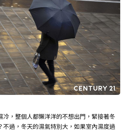
濕冷，整個人都懶洋洋的不想出門，緊接著冬
？不過，冬天的濕氣特別大，如果室內濕度過