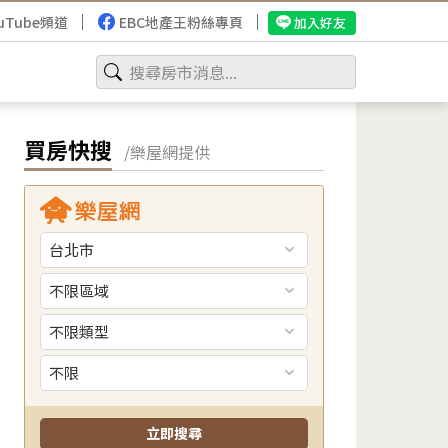
uTube頻道
EBC地產王粉絲專頁
加入好友
買房快搜
/樂屋網提供