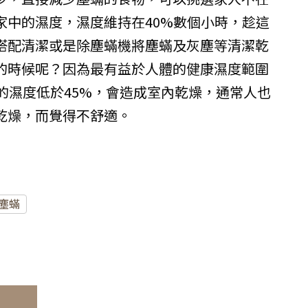
家中的濕度，濕度維持在40%數個小時，趁這
搭配清潔或是除塵蟎機將塵蟎及灰塵等清潔乾
的時候呢？因為最有益於人體的健康濕度範圍
中的濕度低於45%，會造成室內乾燥，通常人也
乾燥，而覺得不舒適。
塵蟎