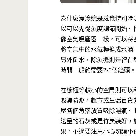
為什麼溼冷總是感覺特別冷
以可以先從濕度調節開始。
像空氣吸塵器一樣，可以將
將空氣中的水氣轉換成水滴
另外倒水，除濕機則是留在
時間一般約需要2-3個鐘頭。
在櫥櫃等較小的空間則可以
吸濕防潮，超市或生活百貨
屋各個角落放置吸除濕氣。
適量的石灰或是竹炭裝好，
果，不過要注意小心勿讓小