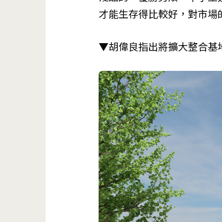
才能生存得比較好，對市場
▼胡偉良指出將擴大整合基