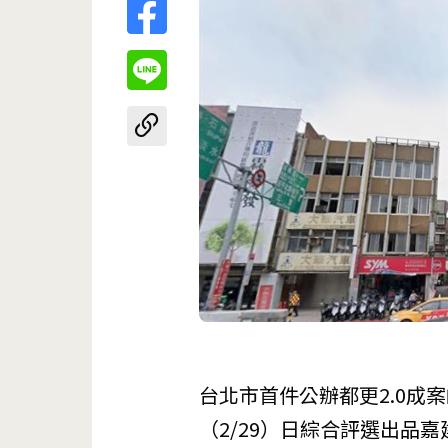
台北市首件公辦都更2.0成
（2/29）日綜合評選出
品嘉