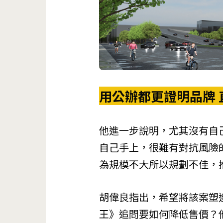
用公辦都更證明品牌 
他進一步說明，尤其沒有自
自己手上，很難有對抗風險
為規模不大所以規劃不佳，
胡偉良指出，希望將該案塑
王》追問要如何降低售價？