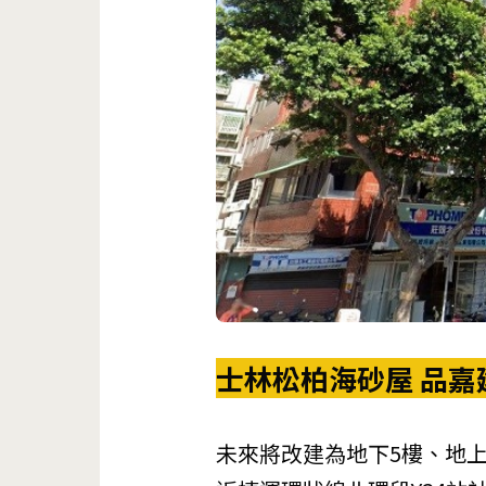
士林松柏海砂屋 品嘉
未來將改建為地下5樓、地上2