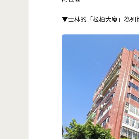
▼士林的「松柏大廈」為列