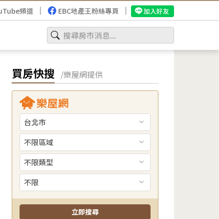
uTube頻道
EBC地產王粉絲專頁
加入好友
買房快搜
/樂屋網提供