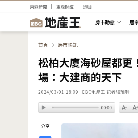
東森新聞
東森財經
造咖
房市動態
居
首頁
房市快訊
松柏大廈海砂屋都更
場：大建商的天下
2024/03/01
18:09
EBC地產王 記者張琬聆
00:00
分享