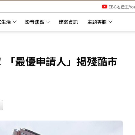
EBC地產王Yo
家生活
影音焦點
建案資訊
主題專欄
！「最優申請人」揭殘酷市