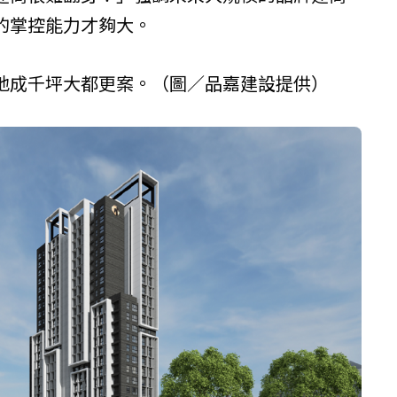
的掌控能力才夠大。
地成千坪大都更案。（圖／
品嘉建設
提供）