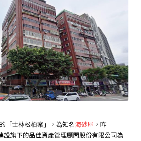
案的「士林松柏案」，為知名
海砂屋
，昨
建設
旗下的品佳資產管理顧問股份有限公司為