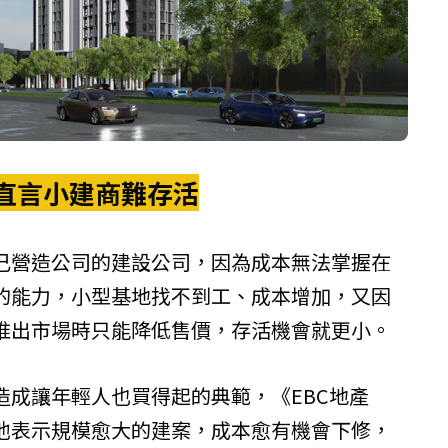
直言小建商難存活
己營造公司的建設公司，因為成本無法掌握在
的能力，小型基地找不到工、成本增加，又因
推出市場時只能降低售價，存活機會就更小。
造成讓年輕人也買得起的典範，《EBC地產
他表示規模愈大的建案，成本愈有機會下修，