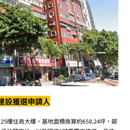
建設獲選申請人
5樓住商大樓，基地面積換算約658.24坪，鄰