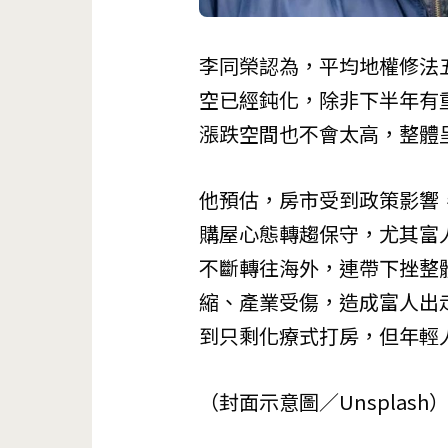
李同榮認為，平均地權修法
空已經鈍化，除非下半年有
漲跌空間也不會太高，整體
他預估，房市受到政策影響
購屋心態轉趨保守，尤其富
不斷轉往海外，連帶下挫整
縮、產業受傷，造成富人出
到只剩化療式打房，但年輕
（封面示意圖／Unsplash