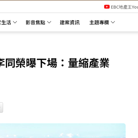
EBC地產王Yo
家生活
影音焦點
建案資訊
主題專欄
李同榮曝下場：量縮產業