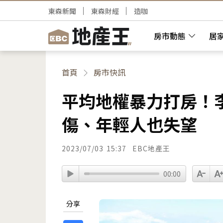
東森新聞
東森財經
造咖
房市動態
居
首頁
房市快訊
平均地權暴力打房！
傷、年輕人也失望
2023/07/03
15:37
EBC地產王
00:00
分享