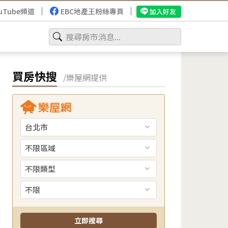
uTube頻道
EBC地產王粉絲專頁
加入好友
買房快搜
/樂屋網提供