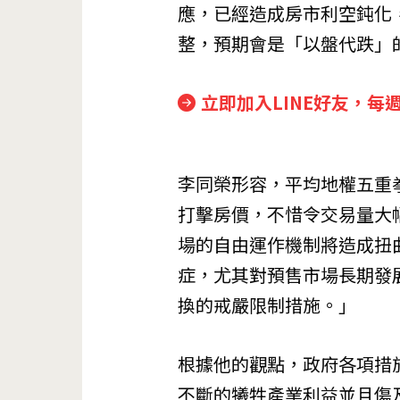
應，已經造成房市利空鈍化
整，預期會是「以盤代跌」
立即加入LINE好友，每
李同榮形容，平均地權五重
打擊房價，不惜令交易量大
場的自由運作機制將造成扭
症，尤其對預售市場長期發
換的戒嚴限制措施。」
根據他的觀點，政府各項措
不斷的犧牲產業利益並且傷