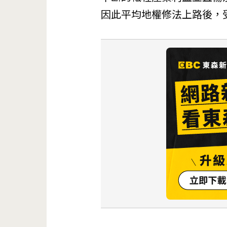
因此平均地權修法上路後，