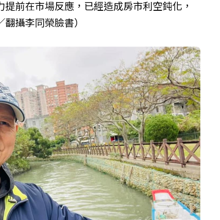
力提前在市場反應，已經造成房市利空鈍化，
／翻攝李同榮臉書）