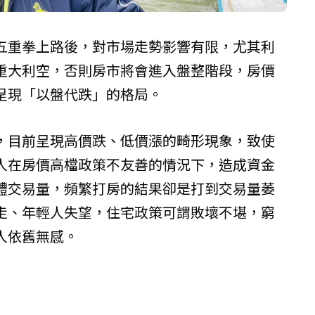
五重拳上路後，對市場走勢影響有限，尤其利
重大利空，否則房市將會進入盤整階段，房價
呈現「以盤代跌」的格局。
，目前呈現高價跌、低價漲的畸形現象，致使
人在房價高檔政策不友善的情況下，造成資金
體交易量，頻繁打房的結果卻是打到交易量萎
走、年輕人失望，住宅政策可謂敗壞不堪，窮
人依舊無感。
）