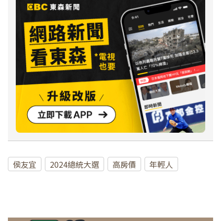
侯友宜
2024總統大選
高房價
年輕人