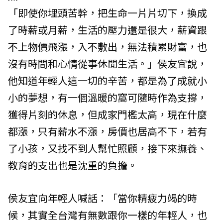
「即使你埋頭苦幹，把生命一片片切下，換成
了時薪或月薪，生活的壓力還是很大，薪資跟
不上物價飛漲，入不敷出，無法積累財富，也
沒有時間和心情從事休閒生活。」侯友宜說，
他知道年輕人這一切的辛苦，都是為了成就小
小的夢想，有一個溫暖的窩可隨時作為支撐，
獲得片刻的休息，但成家門檻太高，現在什麼
都漲，只有薪水不漲，房價也居高不下，若有
了小孩，又找不到人幫忙照顧，接下來撫養、
教育的支出也是沈重的負擔。
侯友宜向年輕人喊話：「當你精疲力竭的時
候，其實全台灣有無數跟你一樣的年輕人，也