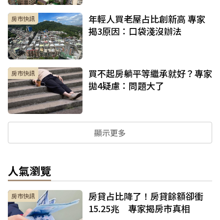
年輕人買老屋占比創新高 專家
房市快訊
揭3原因：口袋淺沒辦法
買不起房躺平等繼承就好？專家
房市快訊
拋4疑慮：問題大了
顯示更多
人氣瀏覽
房貸占比降了！房貸餘額卻衝
房市快訊
15.25兆 專家揭房市真相