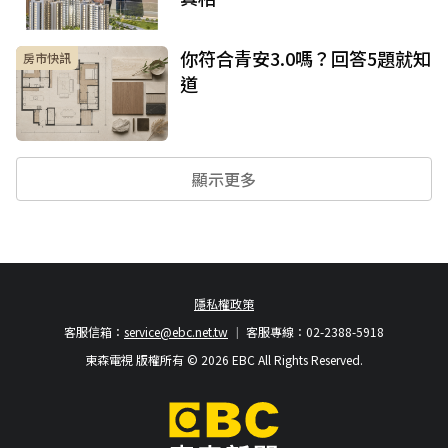
你符合青安3.0嗎？回答5題就知
房市快訊
道
顯示更多
隱私權政策
客服信箱：
service@ebc.net.tw
客服專線：02-2388-5918
東森電視 版權所有 © 2026 EBC All Rights Reserved.