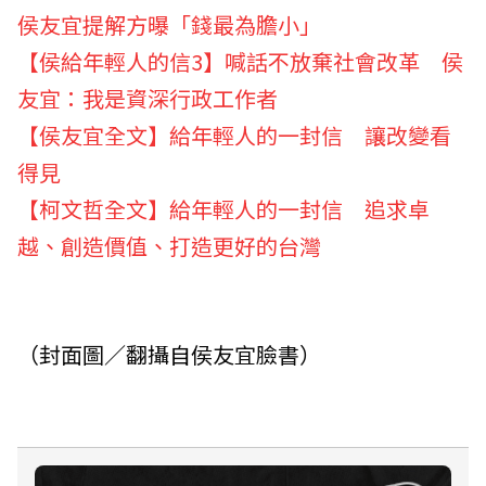
侯友宜提解方曝「錢最為膽小」
【侯給年輕人的信3】喊話不放棄社會改革 侯
友宜：我是資深行政工作者
【侯友宜全文】給年輕人的一封信 讓改變看
得見
【柯文哲全文】給年輕人的一封信 追求卓
越、創造價值、打造更好的台灣
（封面圖／翻攝自侯友宜臉書）