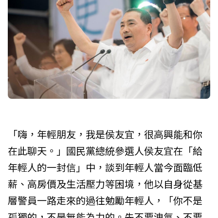
「嗨，年輕朋友，我是侯友宜，很高興能和你
在此聊天。」國民黨總統參選人侯友宜在「給
年輕人的一封信」中，談到年輕人當今面臨低
薪、高房價及生活壓力等困境，他以自身從基
層警員一路走來的過往勉勵年輕人，「你不是
孤獨的，不是無能為力的。先不要洩氣、不要