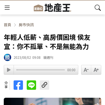
首頁
房市快訊
年輕人低薪、高房價困境 侯友
宜：你不孤單、不是無能為力
2023/08/02
09:08
鏡週刊
00:00
分享