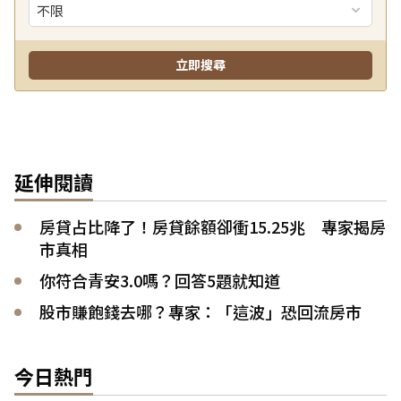
延伸閱讀
房貸占比降了！房貸餘額卻衝15.25兆 專家揭房
市真相
你符合青安3.0嗎？回答5題就知道
股市賺飽錢去哪？專家：「這波」恐回流房市
今日熱門