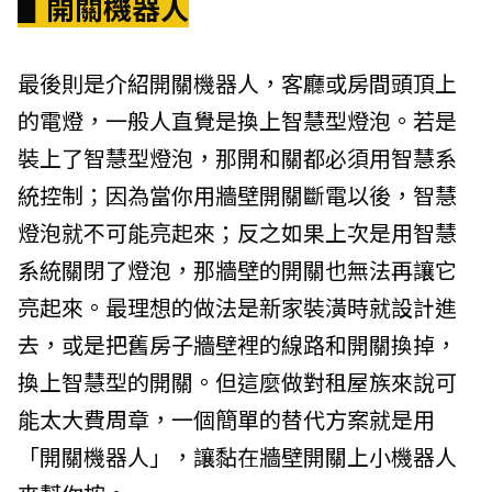
▋開關機器人
最後則是介紹開關機器人，客廳或房間頭頂上
的電燈，一般人直覺是換上智慧型燈泡。若是
裝上了智慧型燈泡，那開和關都必須用智慧系
統控制；因為當你用牆壁開關斷電以後，智慧
燈泡就不可能亮起來；反之如果上次是用智慧
系統關閉了燈泡，那牆壁的開關也無法再讓它
亮起來。最理想的做法是新家裝潢時就設計進
去，或是把舊房子牆壁裡的線路和開關換掉，
換上智慧型的開關。但這麼做對租屋族來說可
能太大費周章，一個簡單的替代方案就是用
「開關機器人」，讓黏在牆壁開關上小機器人