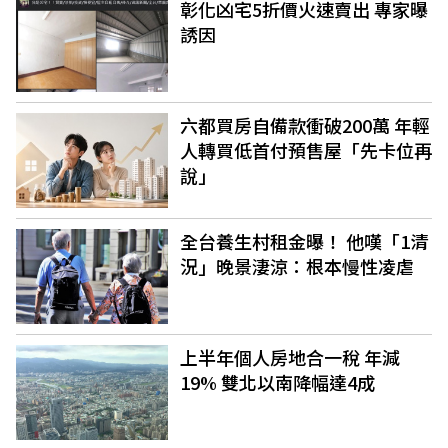
彰化凶宅5折價火速賣出 專家曝
誘因
六都買房自備款衝破200萬 年輕
人轉買低首付預售屋「先卡位再
說」
全台養生村租金曝！ 他嘆「1清
況」晚景淒涼：根本慢性凌虐
上半年個人房地合一稅 年減
19% 雙北以南降幅達4成