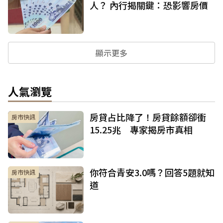
人？ 內行揭關鍵：恐影響房價
顯示更多
人氣瀏覽
房貸占比降了！房貸餘額卻衝
房市快訊
15.25兆 專家揭房市真相
你符合青安3.0嗎？回答5題就知
房市快訊
道