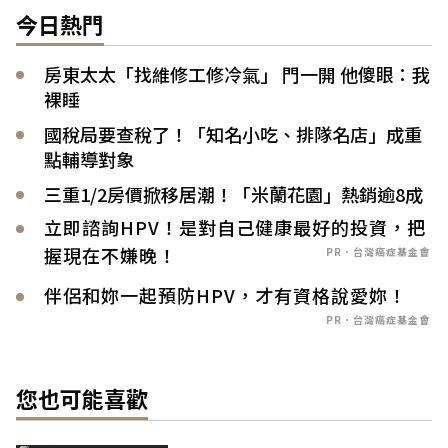
今日熱門
房東太太「找維修工修冷氣」 門一開 他傻眼：我
裸睡
國稅局要查稅了！「知名小吃、排隊名店」成重
點輔導對象
三重1/2房價掀移居潮！「米蘭花園」熱銷逾8成
立即諮詢HPV！是對自己健康最好的投資，把
握現在不嫌晚！
PR．台灣癌症基金會
伴侶和妳一起預防HPV，才有資格說愛妳！
PR．台灣癌症基金會
您也可能喜歡