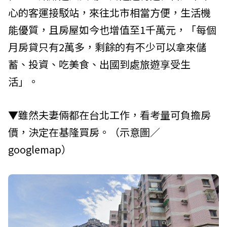
心的客運接駁站，來往北市相當方便，生活機
能優質，且房屋如今也增值至1千萬元，「每個
月房貸只有2萬多，剩餘的有不少可以拿來儲
蓄、投資、吃美食、出國到處旅遊享受生
活」。
▼雖然夫妻倆都在台北工作，看考量可負擔房
價，決定在基隆買房。（示意圖／
googlemap）