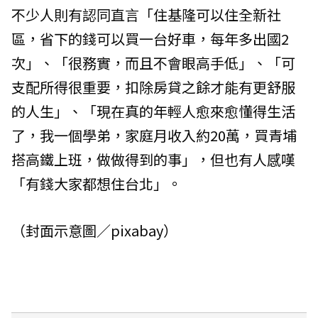
不少人則有認同直言「住基隆可以住全新社
區，省下的錢可以買一台好車，每年多出國2
次」、「很務實，而且不會眼高手低」、「可
支配所得很重要，扣除房貸之餘才能有更舒服
的人生」、「現在真的年輕人愈來愈懂得生活
了，我一個學弟，家庭月收入約20萬，買青埔
搭高鐵上班，做做得到的事」，但也有人感嘆
「有錢大家都想住台北」。
（封面示意圖／pixabay）