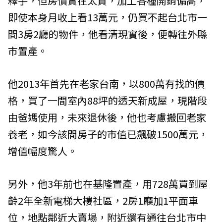
釋手，但房價實在太貴，加上各種開銷偏高，
即使本身月收上看13萬元，仍買不起台北市一
間3房2廳的物件，他看清現實後，便轉往外縣
市置產。
他2013年首先在老家台南，以800萬有找的價
格，買了一間室內88坪的透天新成屋，現階段
由爸媽使用，未來退休後，他也考慮搬回老家
養老，如今該間房子的市值已飆破1500萬元，
增值幅度驚人。
另外，他3年前也在基隆置產，用728萬買到屋
齡2年全新電梯大樓社區，2房1廳加1平面車
位，地點鄰近大賣場，附近還有通往台北市中