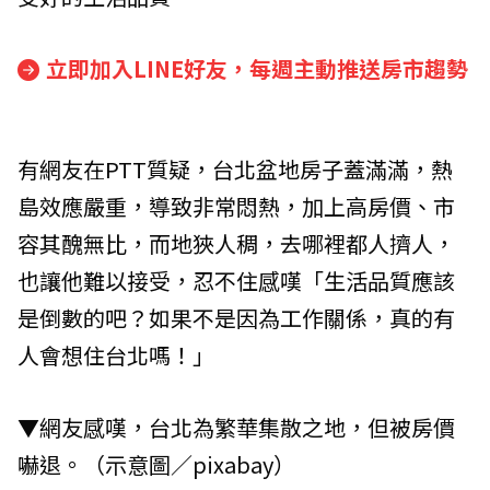
立即加入LINE好友，每週主動推送房市趨勢
有網友在PTT質疑，台北盆地房子蓋滿滿，熱
島效應嚴重，導致非常悶熱，加上高房價、市
容其醜無比，而地狹人稠，去哪裡都人擠人，
也讓他難以接受，忍不住感嘆「生活品質應該
是倒數的吧？如果不是因為工作關係，真的有
人會想住台北嗎！」
▼網友感嘆，台北為繁華集散之地，但被房價
嚇退。（示意圖／pixabay）