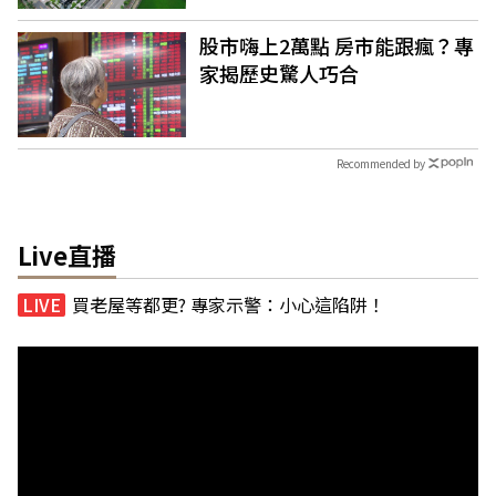
股市嗨上2萬點 房市能跟瘋？專
家揭歷史驚人巧合
Recommended by
Live直播
買老屋等都更? 專家示警：小心這陷阱！