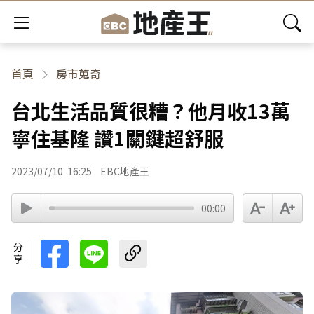
首頁
房市蒐奇
台北生活品質很糟？他月收13萬
寧住基隆 讚1關鍵超舒服
2023/07/10
16:25
EBC地產王
00:00
分享