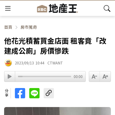
首頁
房市蒐奇
他花光積蓄買金店面 租客竟「改
建成公廁」房價慘跌
2023/09/13
10:44
CTWANT
00:00
分享