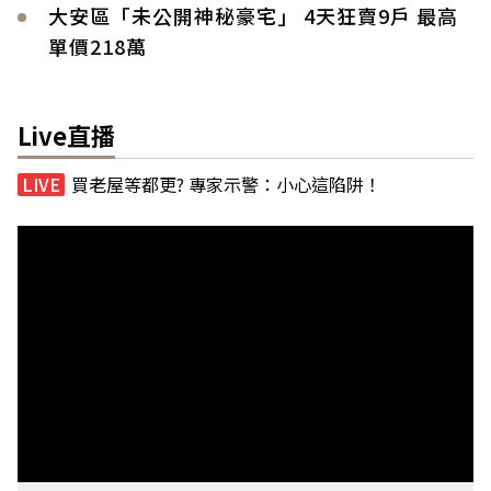
大安區「未公開神秘豪宅」 4天狂賣9戶 最高
單價218萬
Live直播
買老屋等都更? 專家示警：小心這陷阱！