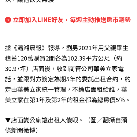
立即加入LINE好友，每週主動推送房市趨勢
據《瀟湘晨報》報導，劉男2021年用父親畢生
積蓄120萬購買2間各為102.39平方公尺（約
30.97坪）店面後，收到商管公司華美立家電
話，並跟對方簽定為期5年的委託出租合約，約
定由華美立家統一管理，不論店面租給誰，華
美立家在第1年及第2年的租金都為總房價5％。
▼店面變公廁讓出租人傻眼。（圖／翻攝自頭
條新聞微博）