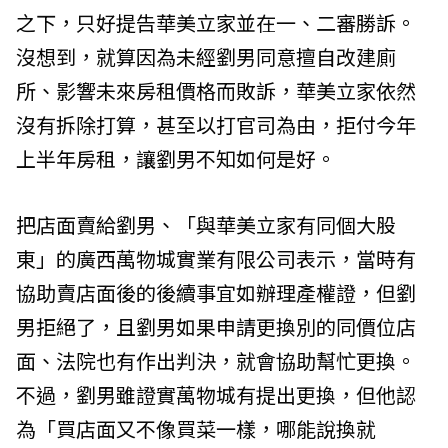
之下，只好提告華美立家並在一、二審勝訴。
沒想到，就算因為未經劉男同意擅自改建廁
所、影響未來房租價格而敗訴，華美立家依然
沒有拆除打算，甚至以打官司為由，拒付今年
上半年房租，讓劉男不知如何是好。
把店面賣給劉男、「與華美立家有同個大股
東」的廣西萬物城實業有限公司表示，當時有
協助賣店面後的後續事宜如辦理產權證，但劉
男拒絕了，且劉男如果申請更換別的同價位店
面、法院也有作出判決，就會協助幫忙更換。
不過，劉男雖證實萬物城有提出更換，但他認
為「買店面又不像買菜一樣，哪能說換就