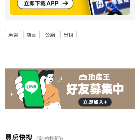
房東
店面
公廁
出租
買房快搜
/樂屋網提供