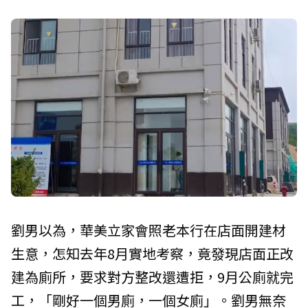
劉男以為，華美立家會照老本行在店面開建材
生意，怎知去年8月實地考察，竟發現店面正改
建為廁所，要求對方整改還遭拒，9月公廁就完
工，「剛好一個男廁，一個女廁」。劉男無奈